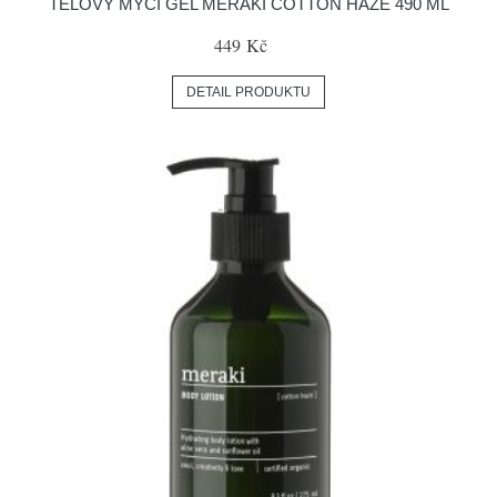
TĚLOVÝ MYCÍ GEL MERAKI COTTON HAZE 490 ML
449 Kč
DETAIL PRODUKTU