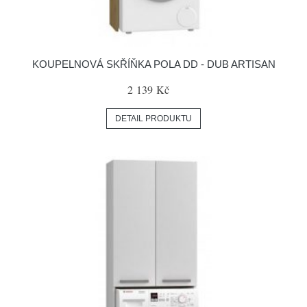
KOUPELNOVÁ SKŘÍŇKA POLA DD - DUB ARTISAN
2 139 Kč
DETAIL PRODUKTU