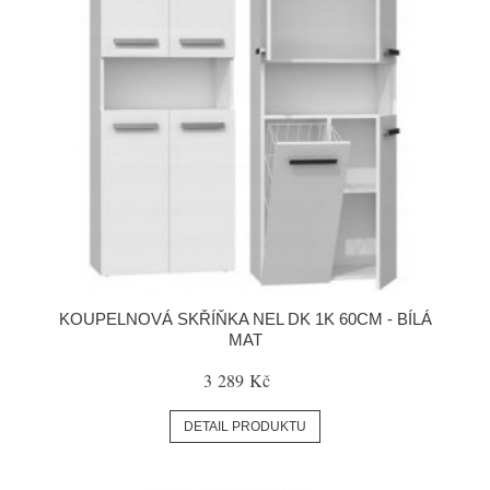
KOUPELNOVÁ SKŘÍŇKA NEL DK 1K 60CM - BÍLÁ
MAT
3 289 Kč
DETAIL PRODUKTU