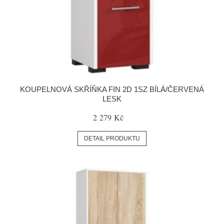
KOUPELNOVÁ SKŘÍŇKA FIN 2D 1SZ BÍLÁ/ČERVENÁ
LESK
2 279 Kč
DETAIL PRODUKTU