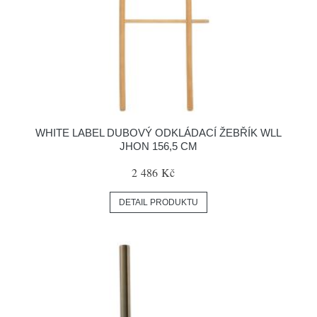
WHITE LABEL DUBOVÝ ODKLÁDACÍ ŽEBŘÍK WLL
JHON 156,5 CM
2 486 Kč
DETAIL PRODUKTU