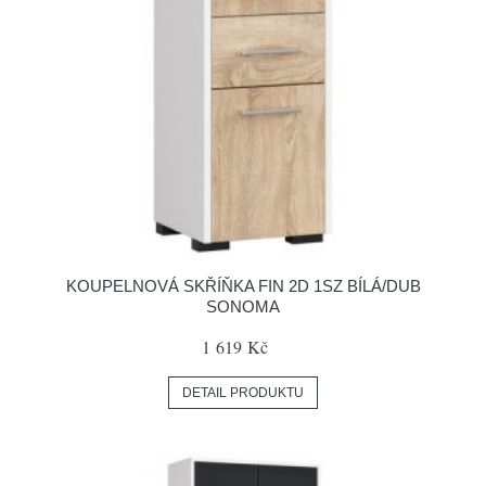
KOUPELNOVÁ SKŘÍŇKA FIN 2D 1SZ BÍLÁ/DUB
SONOMA
1 619 Kč
DETAIL PRODUKTU