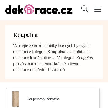
Vyhledávání
Koupelna
Vybírejte z široké nabídky krásných bytových
dekorací v kategorii
Koupelna
✓ a pořiďte si
dekorace levně online ✓. V kategorii
Koupelna
pro vás máme nejenom krásné a levné
dekorace od předních výrobců.
Koupelnový nábytek