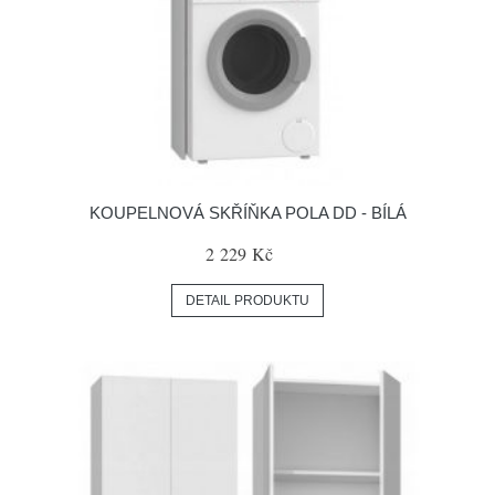
KOUPELNOVÁ SKŘÍŇKA POLA DD - BÍLÁ
2 229 Kč
DETAIL PRODUKTU