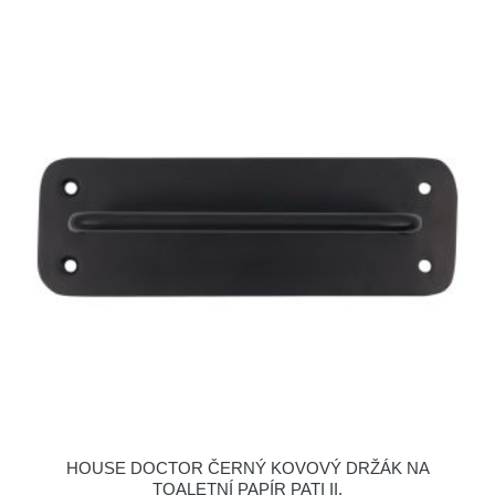
HOUSE DOCTOR ČERNÝ KOVOVÝ DRŽÁK NA
TOALETNÍ PAPÍR PATI II.