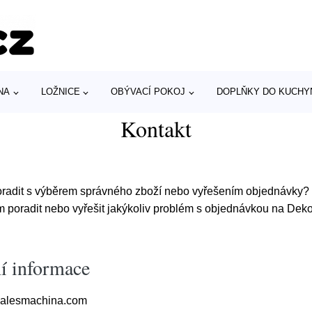
NA
LOŽNICE
OBÝVACÍ POKOJ
DOPLŇKY DO KUCHY
Kontakt
oradit s výběrem správného zboží nebo vyřešením objednávky
 poradit nebo vyřešit jakýkoliv problém s objednávkou na Deko
í informace
alesmachina.com