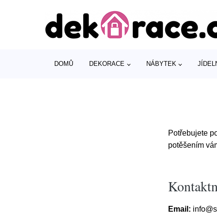
DOMŮ
DEKORACE
NÁBYTEK
JÍDEL
Potřebujete p
potěšením vám
Kontaktn
Email:
info@s