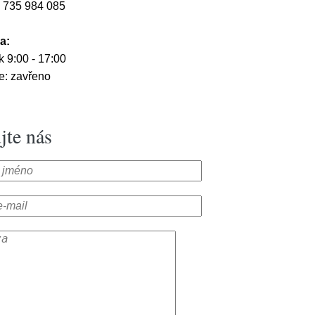
 735 984 085
a:
k 9:00 - 17:00
e: zavřeno
jte nás