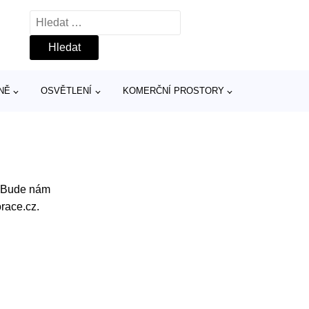
Vyhledávání
NĚ
OSVĚTLENÍ
KOMERČNÍ PROSTORY
? Bude nám
race.cz.