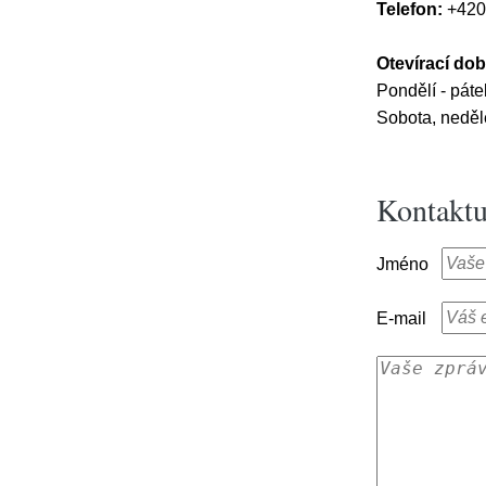
Telefon:
+420
Otevírací dob
Pondělí - páte
Sobota, neděl
Kontaktu
Jméno
E-mail