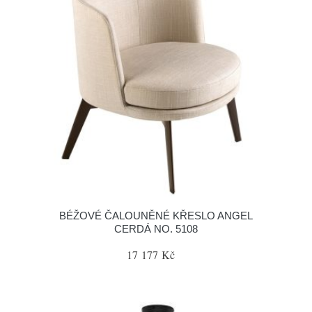
BÉŽOVÉ ČALOUNĚNÉ KŘESLO ANGEL
CERDÁ NO. 5108
17 177 Kč