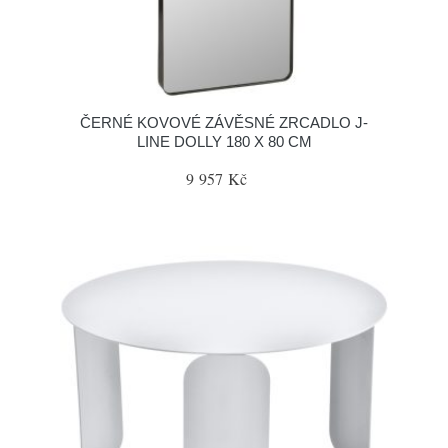
ČERNÉ KOVOVÉ ZÁVĚSNÉ ZRCADLO J-
LINE DOLLY 180 X 80 CM
9 957 Kč