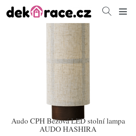
Vyhledávání
Audo CPH Béžová LED stolní lampa
AUDO HASHIRA