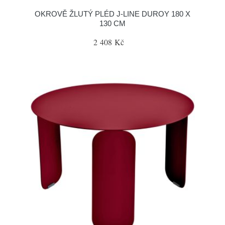
OKROVĚ ŽLUTÝ PLÉD J-LINE DUROY 180 X
130 CM
2 408 Kč