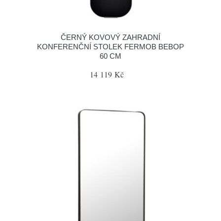
ČERNÝ KOVOVÝ ZAHRADNÍ
KONFERENČNÍ STOLEK FERMOB BEBOP
60 CM
14 119 Kč