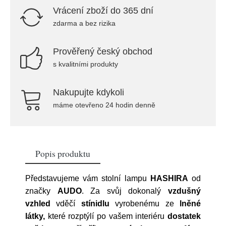
Vrácení zboží do 365 dní
zdarma a bez rizika
Prověřený český obchod
s kvalitními produkty
Nakupujte kdykoli
máme otevřeno 24 hodin denně
Popis produktu
Představujeme vám stolní lampu
HASHIRA
od
značky
AUDO
. Za svůj dokonalý
vzdušný
vzhled
vděčí
stínidlu
vyrobenému ze
lněné
látky,
které rozptýlí po vašem interiéru
dostatek