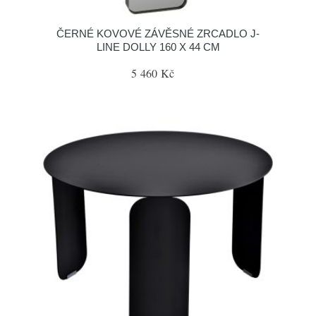
ČERNÉ KOVOVÉ ZÁVĚSNÉ ZRCADLO J-
LINE DOLLY 160 X 44 CM
5 460 Kč