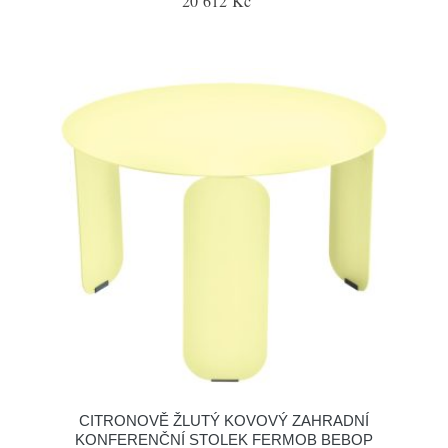
20 612 Kč
CITRONOVĚ ŽLUTÝ KOVOVÝ ZAHRADNÍ
KONFERENČNÍ STOLEK FERMOB BEBOP