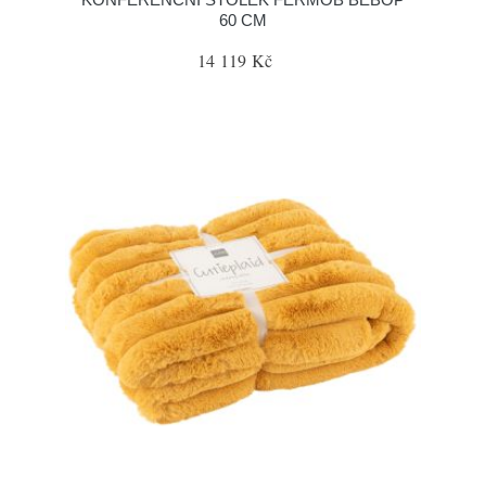
60 CM
14 119 Kč