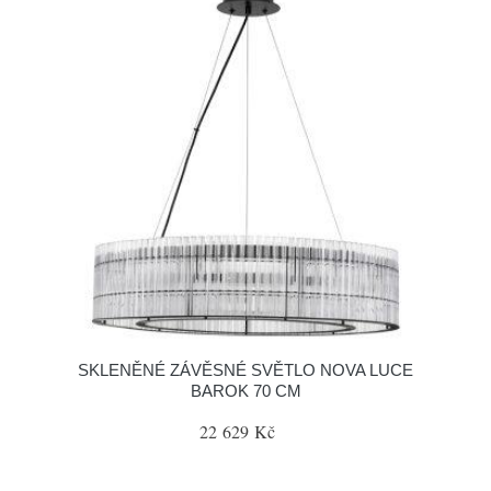
SKLENĚNÉ ZÁVĚSNÉ SVĚTLO NOVA LUCE
BAROK 70 CM
22 629 Kč