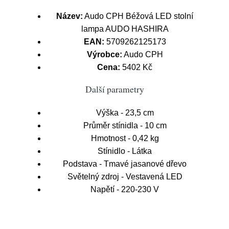
Název:
Audo CPH Béžová LED stolní
lampa AUDO HASHIRA
EAN:
5709262125173
Výrobce:
Audo CPH
Cena:
5402 Kč
Další parametry
Výška - 23,5 cm
Průměr stínidla - 10 cm
Hmotnost - 0,42 kg
Stínidlo - Látka
Podstava - Tmavé jasanové dřevo
Světelný zdroj - Vestavená LED
Napětí - 220-230 V