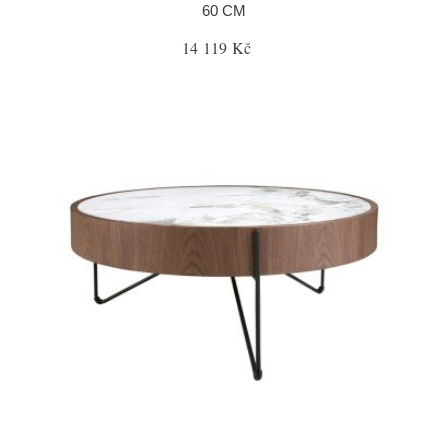
60 CM
14 119 Kč