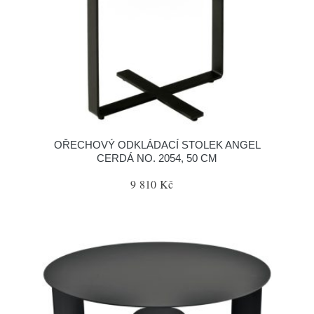
OŘECHOVÝ ODKLÁDACÍ STOLEK ANGEL
CERDÁ NO. 2054, 50 CM
9 810 Kč