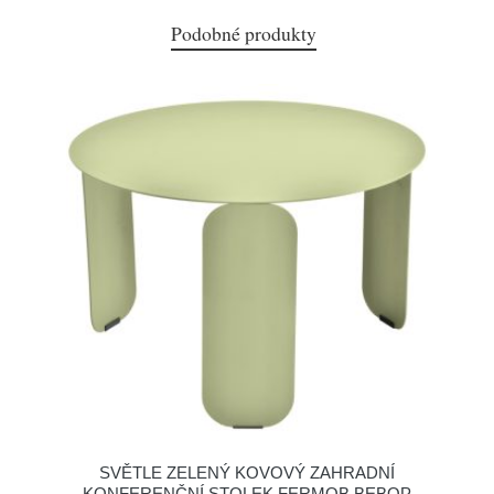
Podobné produkty
SVĚTLE ZELENÝ KOVOVÝ ZAHRADNÍ
KONFERENČNÍ STOLEK FERMOB BEBOP