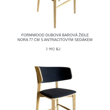
FORMWOOD DUBOVÁ BAROVÁ ŽIDLE
NORA 77 CM S ANTRACITOVÝM SEDÁKEM
3 992 Kč