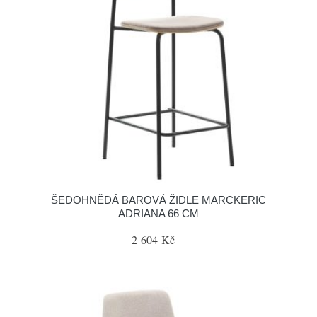
ŠEDOHNĚDÁ BAROVÁ ŽIDLE MARCKERIC
ADRIANA 66 CM
2 604 Kč