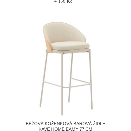
4 136 Kč
BÉŽOVÁ KOŽENKOVÁ BAROVÁ ŽIDLE
KAVE HOME EAMY 77 CM