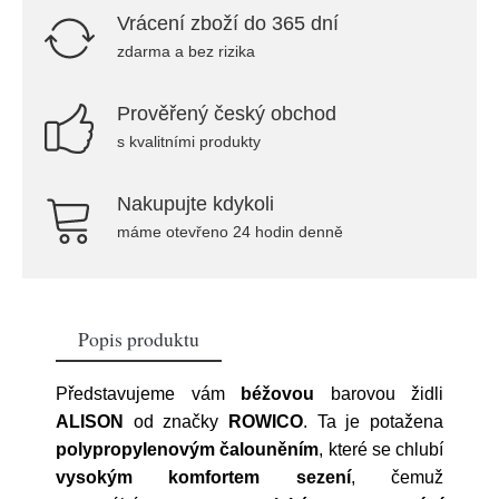
Vrácení zboží do 365 dní
zdarma a bez rizika
Prověřený český obchod
s kvalitními produkty
Nakupujte kdykoli
máme otevřeno 24 hodin denně
Popis produktu
Představujeme vám
béžovou
barovou židli
ALISON
od značky
ROWICO
. Ta je potažena
polypropylenovým čalouněním
, které se chlubí
vysokým komfortem sezení
, čemuž