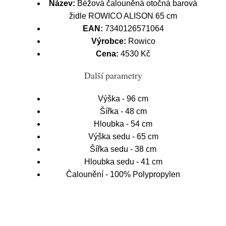
Název:
Béžová čalouněná otočná barová
židle ROWICO ALISON 65 cm
EAN:
7340126571064
Výrobce:
Rowico
Cena:
4530 Kč
Další parametry
Výška - 96 cm
Šířka - 48 cm
Hloubka - 54 cm
Výška sedu - 65 cm
Šířka sedu - 38 cm
Hloubka sedu - 41 cm
Čalounění - 100% Polypropylen