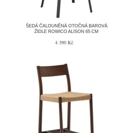
ŠEDÁ ČALOUNĚNÁ OTOČNÁ BAROVÁ
ŽIDLE ROWICO ALISON 65 CM
4 390 Kč