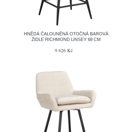
HNĚDÁ ČALOUNĚNÁ OTOČNÁ BAROVÁ
ŽIDLE RICHMOND LINSEY 68 CM
9 626 Kč