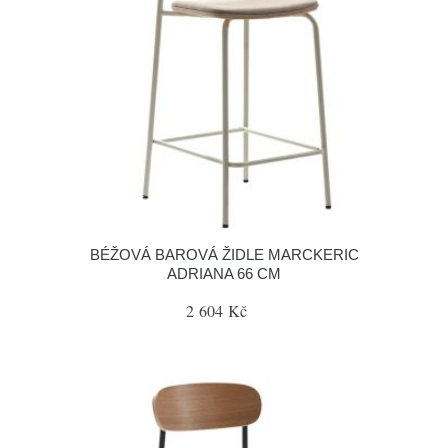
BÉŽOVÁ BAROVÁ ŽIDLE MARCKERIC
ADRIANA 66 CM
2 604 Kč