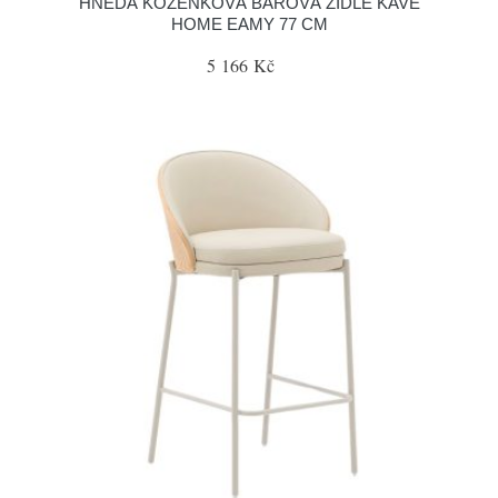
HNĚDÁ KOŽENKOVÁ BAROVÁ ŽIDLE KAVE
HOME EAMY 77 CM
5 166 Kč