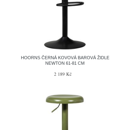
HOORNS ČERNÁ KOVOVÁ BAROVÁ ŽIDLE
NEWTON 61-81 CM
2 189 Kč