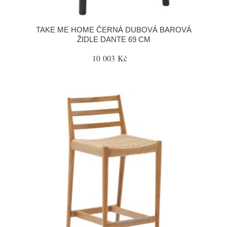
TAKE ME HOME ČERNÁ DUBOVÁ BAROVÁ
ŽIDLE DANTE 69 CM
10 003 Kč