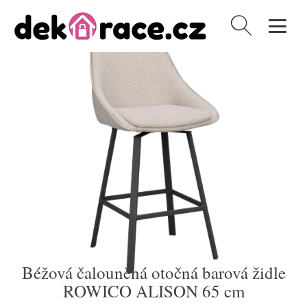
Vyhledávání
Béžová čalouněná otočná barová židle
ROWICO ALISON 65 cm