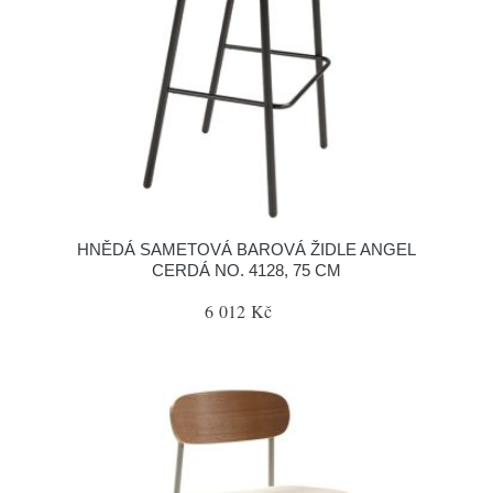
HNĚDÁ SAMETOVÁ BAROVÁ ŽIDLE ANGEL
CERDÁ NO. 4128, 75 CM
6 012 Kč