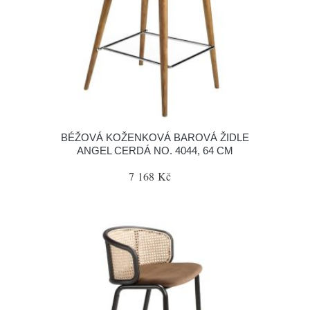
BÉŽOVÁ KOŽENKOVÁ BAROVÁ ŽIDLE
ANGEL CERDÁ NO. 4044, 64 CM
7 168 Kč