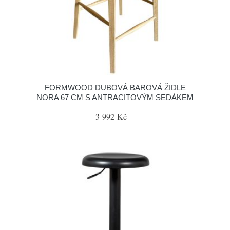
FORMWOOD DUBOVÁ BAROVÁ ŽIDLE
NORA 67 CM S ANTRACITOVÝM SEDÁKEM
3 992 Kč