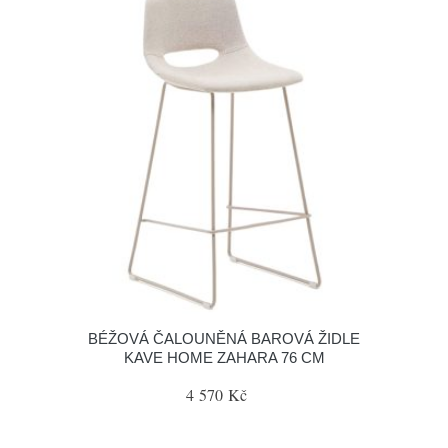
BÉŽOVÁ ČALOUNĚNÁ BAROVÁ ŽIDLE
KAVE HOME ZAHARA 76 CM
4 570 Kč