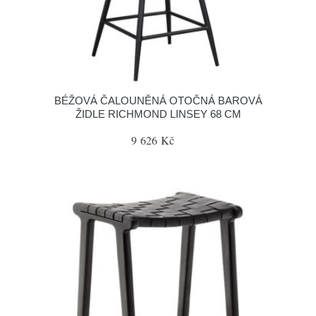
BÉŽOVÁ ČALOUNĚNÁ OTOČNÁ BAROVÁ
ŽIDLE RICHMOND LINSEY 68 CM
9 626 Kč