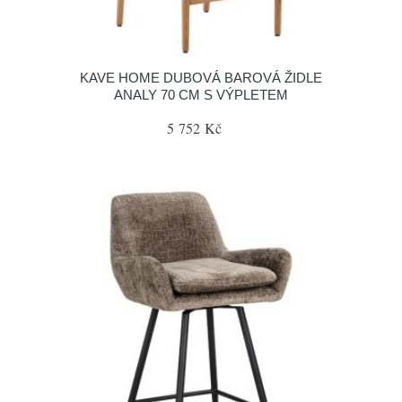
KAVE HOME DUBOVÁ BAROVÁ ŽIDLE
ANALY 70 CM S VÝPLETEM
5 752 Kč