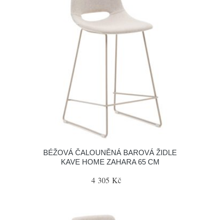
BÉŽOVÁ ČALOUNĚNÁ BAROVÁ ŽIDLE
KAVE HOME ZAHARA 65 CM
4 305 Kč