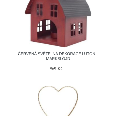
ČERVENÁ SVĚTELNÁ DEKORACE LUTON –
MARKSLÖJD
969 Kč