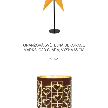
ORANŽOVÁ SVĚTELNÁ DEKORACE
MARKSLÖJD CLARA, VÝŠKA 65 CM
689 Kč