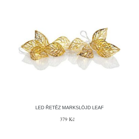
LED ŘETĚZ MARKSLÖJD LEAF
379 Kč