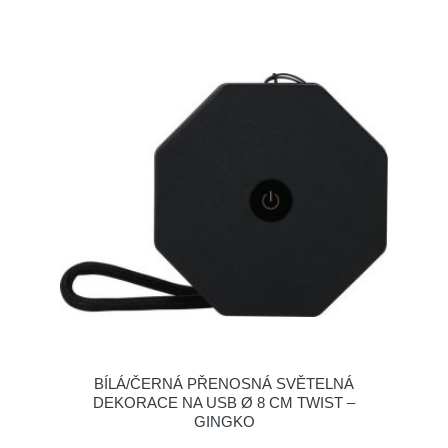
BÍLÁ/ČERNÁ PŘENOSNÁ SVĚTELNÁ
DEKORACE NA USB Ø 8 CM TWIST –
GINGKO