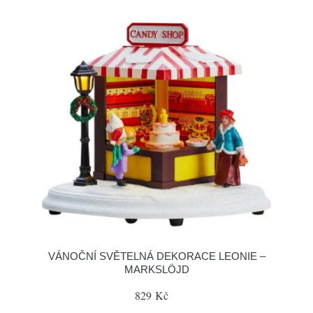
VÁNOČNÍ SVĚTELNÁ DEKORACE LEONIE –
MARKSLÖJD
829 Kč