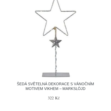
ŠEDÁ SVĚTELNÁ DEKORACE S VÁNOČNÍM
MOTIVEM VIKHEM – MARKSLÖJD
322 Kč