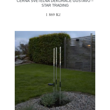
ČERNÁ SVĚTELNÁ DEKORACE GUSTAVO –
STAR TRADING
1 869 Kč