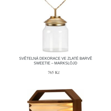
SVĚTELNÁ DEKORACE VE ZLATÉ BARVĚ
SWEETIE – MARKSLÖJD
765 Kč