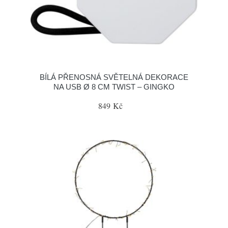
BÍLÁ PŘENOSNÁ SVĚTELNÁ DEKORACE
NA USB Ø 8 CM TWIST – GINGKO
849 Kč