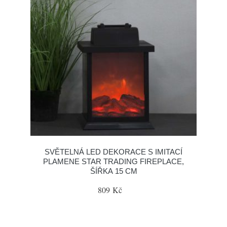
SVĚTELNÁ LED DEKORACE S IMITACÍ
PLAMENE STAR TRADING FIREPLACE,
ŠÍŘKA 15 CM
809 Kč