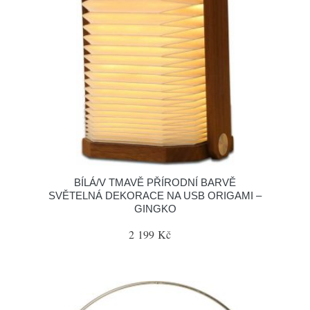
BÍLÁ/V TMAVĚ PŘÍRODNÍ BARVĚ
SVĚTELNÁ DEKORACE NA USB ORIGAMI –
GINGKO
2 199 Kč