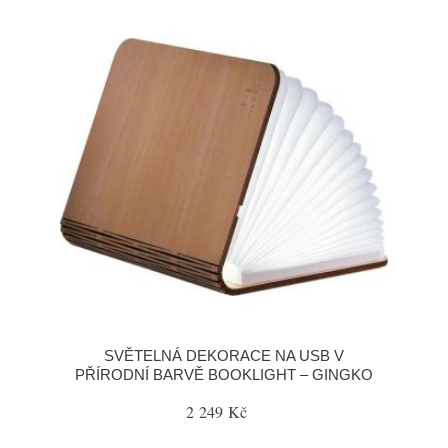
SVĚTELNÁ DEKORACE NA USB V
PŘÍRODNÍ BARVĚ BOOKLIGHT – GINGKO
2 249 Kč