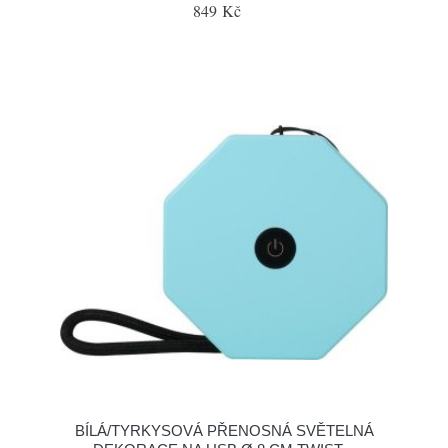
849 Kč
BÍLÁ/TYRKYSOVÁ PŘENOSNÁ SVĚTELNÁ