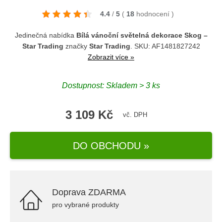
4.4
/
5
(
18
hodnocení
)
Jedinečná nabídka
Bílá vánoční světelná dekorace Skog –
Star Trading
značky
Star Trading
. SKU: AF1481827242
Zobrazit více »
Dostupnost: Skladem > 3 ks
3 109 Kč
vč. DPH
DO OBCHODU »
Doprava ZDARMA
pro vybrané produkty