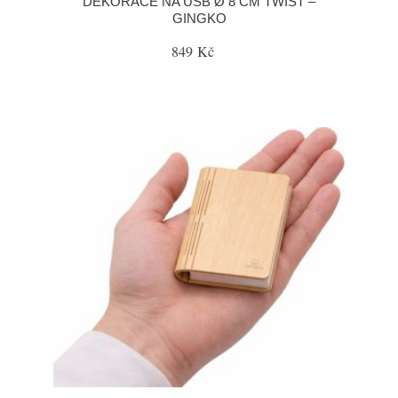
DEKORACE NA USB Ø 8 CM TWIST –
GINGKO
849 Kč