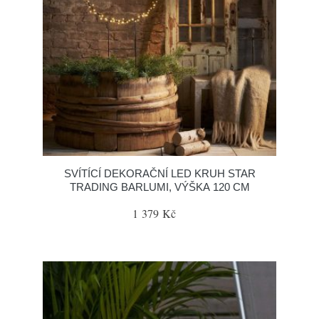
SVÍTÍCÍ DEKORAČNÍ LED KRUH STAR
TRADING BARLUMI, VÝŠKA 120 CM
1 379 Kč