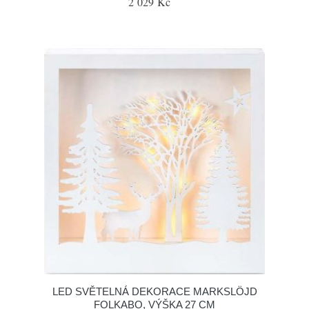
2 029 Kč
LED SVĚTELNÁ DEKORACE MARKSLÖJD
FOLKABO, VÝŠKA 27 CM