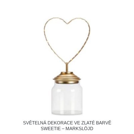
SVĚTELNÁ DEKORACE VE ZLATÉ BARVĚ
SWEETIE – MARKSLÖJD