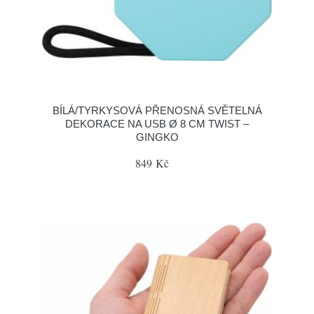
BÍLÁ/TYRKYSOVÁ PŘENOSNÁ SVĚTELNÁ
DEKORACE NA USB Ø 8 CM TWIST –
GINGKO
849 Kč