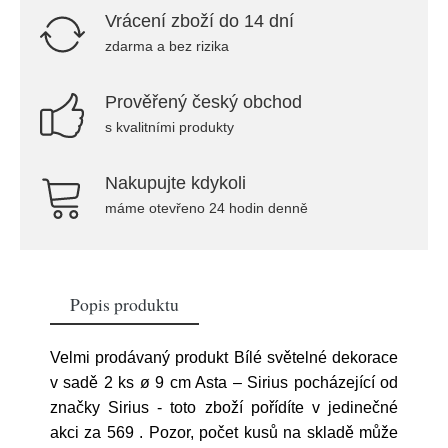
Vrácení zboží do 14 dní
zdarma a bez rizika
Prověřený český obchod
s kvalitními produkty
Nakupujte kdykoli
máme otevřeno 24 hodin denně
Popis produktu
Velmi prodávaný produkt Bílé světelné dekorace
v sadě 2 ks ø 9 cm Asta – Sirius pocházející od
značky Sirius - toto zboží pořídíte v jedinečné
akci za 569
. Pozor, počet kusů na skladě může