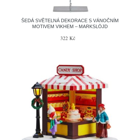
ŠEDÁ SVĚTELNÁ DEKORACE S VÁNOČNÍM
MOTIVEM VIKHEM – MARKSLÖJD
322 Kč