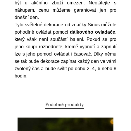
být u akčního zboží omezen. Neotálejte s
nákupem, cenu můžeme garantovat jen pro
dnešní den.
Tyto světelné dekorace od značky Sirius můžete
pohodlně ovládat pomocí
dálkového ovladače
,
který však není součástí balení. Pokud se pro
jeho koupi rozhodnete, kromě vypnutí a zapnutí
lze s jeho pomocí ovládat i časovač. Díky němu
se tak bude dekorace zapínat každý den ve vámi
zvolený čas a bude svítit po dobu 2, 4, 6 nebo 8
hodin.
Podobné produkty