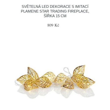
SVĚTELNÁ LED DEKORACE S IMITACÍ
PLAMENE STAR TRADING FIREPLACE,
ŠÍŘKA 15 CM
809 Kč