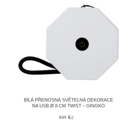
BÍLÁ PŘENOSNÁ SVĚTELNÁ DEKORACE
NA USB Ø 8 CM TWIST – GINGKO
849 Kč