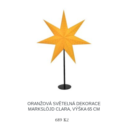
ORANŽOVÁ SVĚTELNÁ DEKORACE
MARKSLÖJD CLARA, VÝŠKA 65 CM
689 Kč