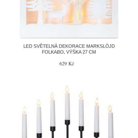
LED SVĚTELNÁ DEKORACE MARKSLÖJD
FOLKABO, VÝŠKA 27 CM
629 Kč