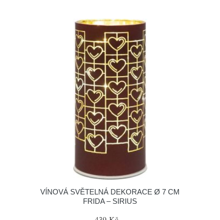
VÍNOVÁ SVĚTELNÁ DEKORACE Ø 7 CM
FRIDA – SIRIUS
439 Kč