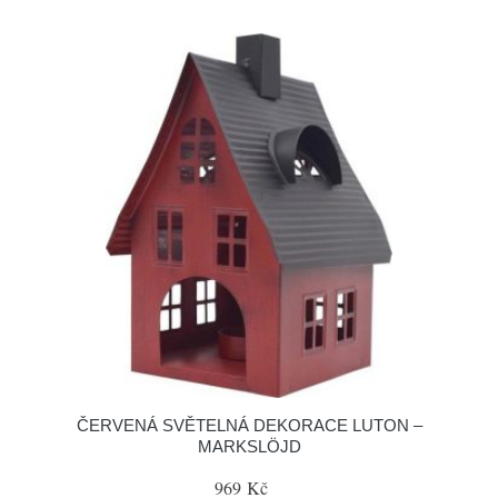
ČERVENÁ SVĚTELNÁ DEKORACE LUTON –
MARKSLÖJD
969 Kč