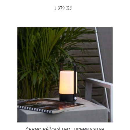
1 379 Kč
ČERNO-BÉŽOVÁ LED LUCERNA STAR