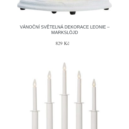
VÁNOČNÍ SVĚTELNÁ DEKORACE LEONIE –
MARKSLÖJD
829 Kč