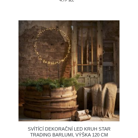
SVÍTÍCÍ DEKORAČNÍ LED KRUH STAR
TRADING BARLUMI, VÝŠKA 120 CM