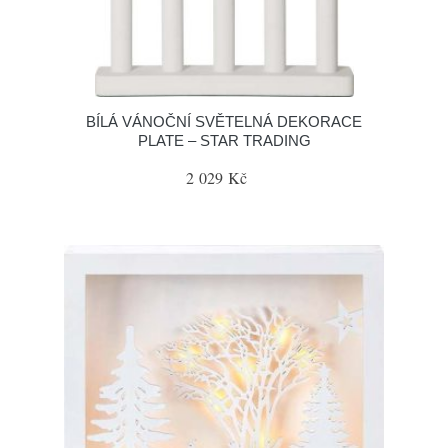
BÍLÁ VÁNOČNÍ SVĚTELNÁ DEKORACE
PLATE – STAR TRADING
2 029 Kč