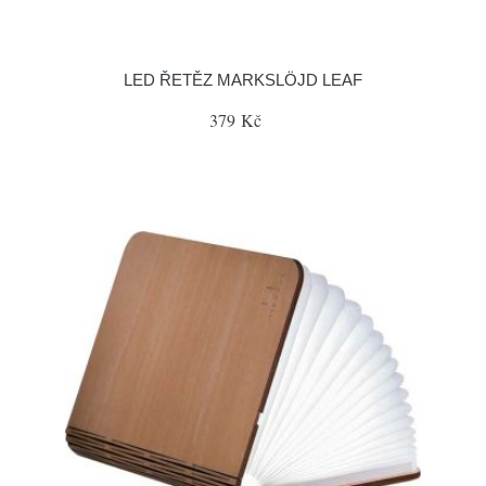
LED ŘETĚZ MARKSLÖJD LEAF
379 Kč