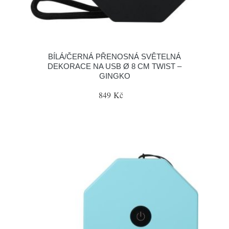
BÍLÁ/ČERNÁ PŘENOSNÁ SVĚTELNÁ
DEKORACE NA USB Ø 8 CM TWIST –
GINGKO
849 Kč