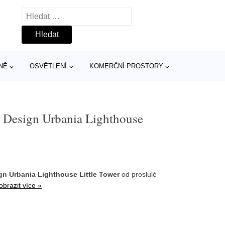
Vyhledávání
NĚ
OSVĚTLENÍ
KOMERČNÍ PROSTORY
r Design Urbania Lighthouse
gn Urbania Lighthouse Little Tower
od proslulé
obrazit více »