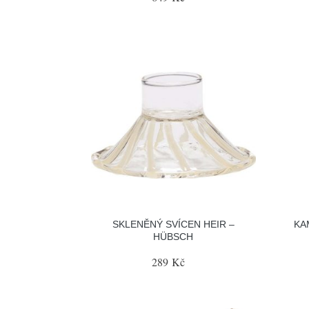
SKLENĚNÝ SVÍCEN HEIR –
KA
HÜBSCH
289 Kč