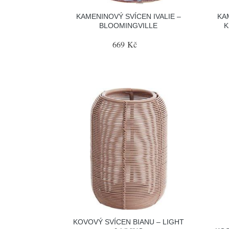
KAMENINOVÝ SVÍCEN IVALIE –
KA
BLOOMINGVILLE
K
669 Kč
KOVOVÝ SVÍCEN BIANU – LIGHT