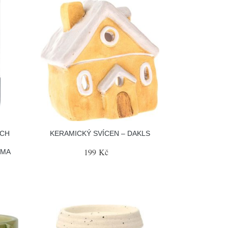
ÝCH
KERAMICKÝ SVÍCEN – DAKLS
199 Kč
LMA