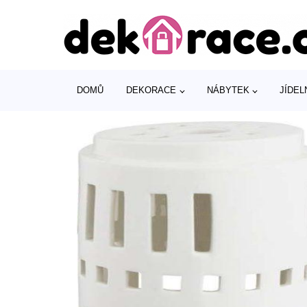
DOMŮ
DEKORACE
NÁBYTEK
JÍDEL