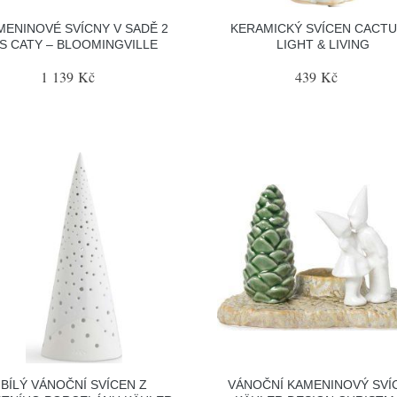
MENINOVÉ SVÍCNY V SADĚ 2
KERAMICKÝ SVÍCEN CACTU
S CATY – BLOOMINGVILLE
LIGHT & LIVING
1 139 Kč
439 Kč
BÍLÝ VÁNOČNÍ SVÍCEN Z
VÁNOČNÍ KAMENINOVÝ SVÍ