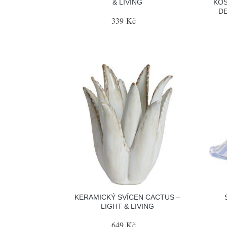
& LIVING
KOS
DE
339 Kč
KERAMICKÝ SVÍCEN CACTUS –
LIGHT & LIVING
649 Kč