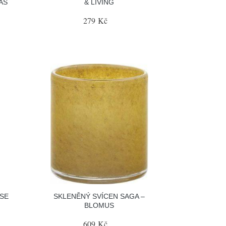
AS
& LIVING
279 Kč
SE
SKLENĚNÝ SVÍCEN SAGA –
BLOMUS
609 Kč