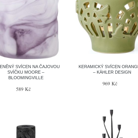
ENĚNÝ SVÍCEN NA ČAJOVOU
KERAMICKÝ SVÍCEN ORANG
SVÍČKU MOORE –
– KÄHLER DESIGN
BLOOMINGVILLE
969 Kč
589 Kč