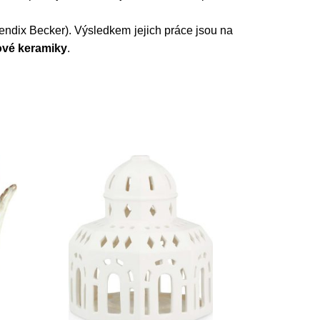
ndix Becker). Výsledkem jejich práce jsou na
ové keramiky
.