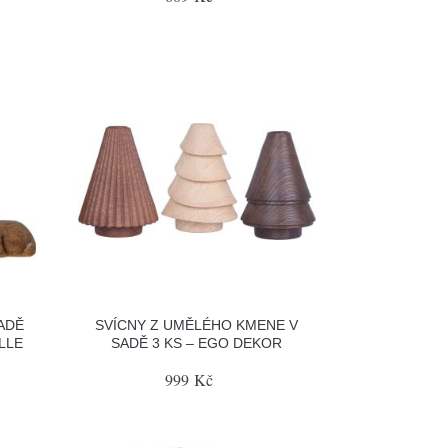
ADĚ
SVÍCNY Z UMĚLÉHO KMENE V
LLE
SADĚ 3 KS – EGO DEKOR
999 Kč