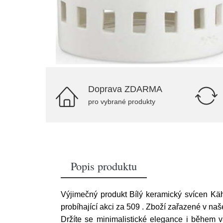
Doprava ZDARMA
pro vybrané produkty
Popis produktu
Výjimečný produkt Bílý keramický svícen Käh
probíhající akci za 509
. Zboží zařazené v na
Držíte se minimalistické elegance i během