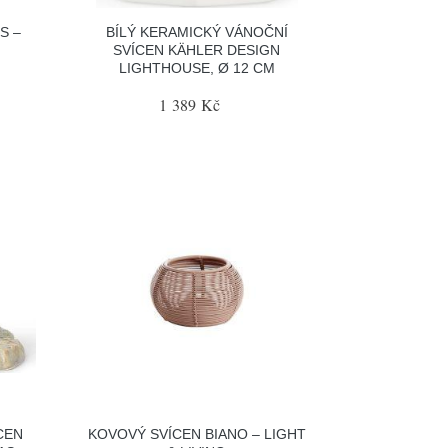
S –
BÍLÝ KERAMICKÝ VÁNOČNÍ
SVÍCEN KÄHLER DESIGN
LIGHTHOUSE, Ø 12 CM
1 389 Kč
CEN
KOVOVÝ SVÍCEN BIANO – LIGHT