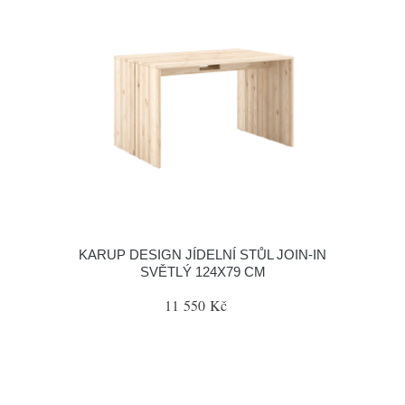
KARUP DESIGN JÍDELNÍ STŮL JOIN-IN
SVĚTLÝ 124X79 CM
11 550 Kč