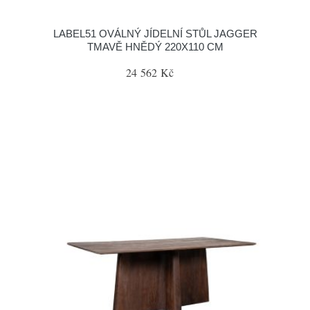
LABEL51 OVÁLNÝ JÍDELNÍ STŮL JAGGER
TMAVĚ HNĚDÝ 220X110 CM
24 562 Kč