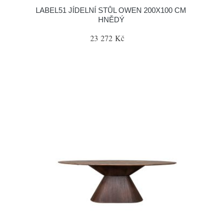
LABEL51 JÍDELNÍ STŮL OWEN 200X100 CM
HNĚDÝ
23 272 Kč