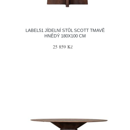
LABEL51 JÍDELNÍ STŮL SCOTT TMAVĚ
HNĚDÝ 180X100 CM
25 859 Kč