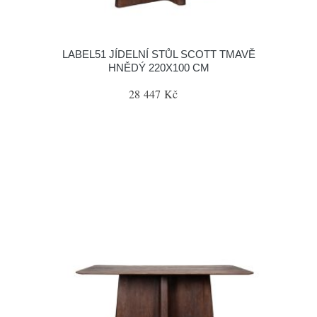
LABEL51 JÍDELNÍ STŮL SCOTT TMAVĚ
HNĚDÝ 220X100 CM
28 447 Kč