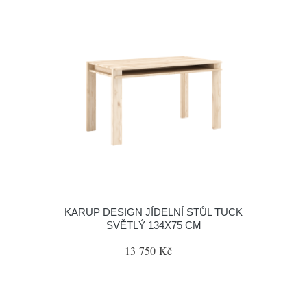
KARUP DESIGN JÍDELNÍ STŮL TUCK
SVĚTLÝ 134X75 CM
13 750 Kč