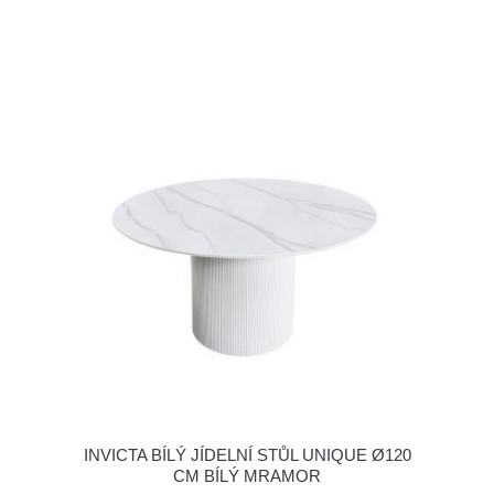
INVICTA BÍLÝ JÍDELNÍ STŮL UNIQUE Ø120
CM BÍLÝ MRAMOR