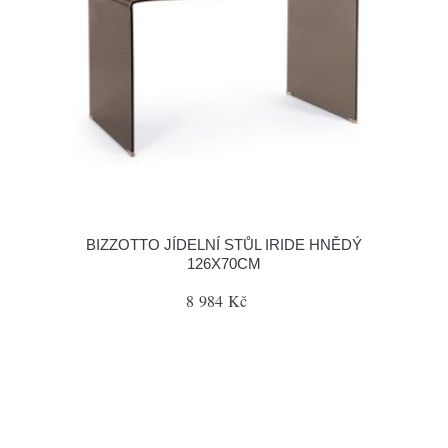
BIZZOTTO JÍDELNÍ STŮL IRIDE HNĚDÝ
126X70CM
8 984 Kč