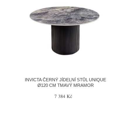
INVICTA ČERNÝ JÍDELNÍ STŮL UNIQUE
Ø120 CM TMAVÝ MRAMOR
7 384 Kč