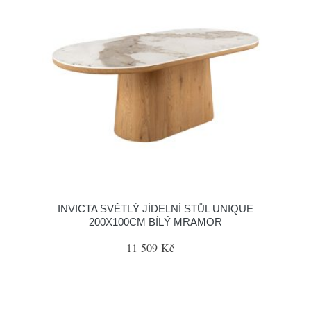
INVICTA SVĚTLÝ JÍDELNÍ STŮL UNIQUE
200X100CM BÍLÝ MRAMOR
11 509 Kč