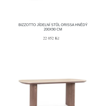
BIZZOTTO JÍDELNÍ STŮL ORISSA HNĚDÝ
200X90 CM
22 052 Kč