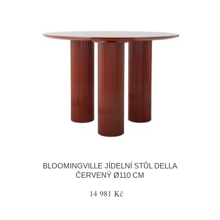
BLOOMINGVILLE JÍDELNÍ STŮL DELLA
ČERVENÝ Ø110 CM
14 981 Kč