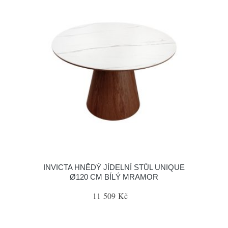
INVICTA HNĚDÝ JÍDELNÍ STŮL UNIQUE
Ø120 CM BÍLÝ MRAMOR
11 509 Kč