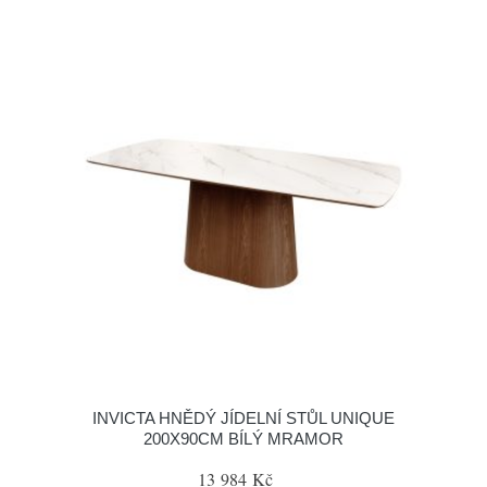
INVICTA HNĚDÝ JÍDELNÍ STŮL UNIQUE
200X90CM BÍLÝ MRAMOR
13 984 Kč