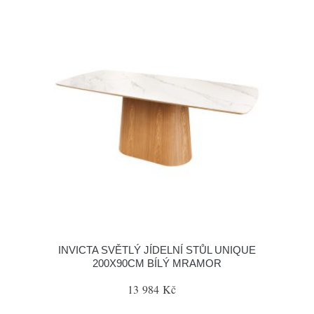
INVICTA SVĚTLÝ JÍDELNÍ STŮL UNIQUE
200X90CM BÍLÝ MRAMOR
13 984 Kč