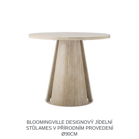
BLOOMINGVILLE DESIGNOVÝ JÍDELNÍ
STŮL AMES V PŘÍRODNÍM PROVEDENÍ
Ø90CM