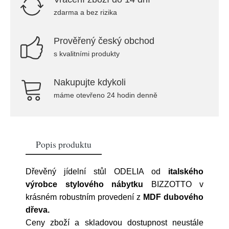
zdarma a bez rizika
Prověřený český obchod
s kvalitními produkty
Nakupujte kdykoli
máme otevřeno 24 hodin denně
Popis produktu
Dřevěný jídelní stůl ODELIA od
italského
výrobce stylového nábytku
BIZZOTTO v
krásném robustním provedení z
MDF
dubového
dřeva
.
Ceny zboží a skladovou dostupnost neustále