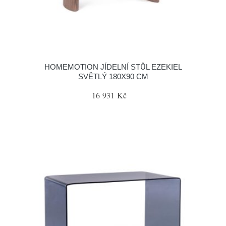
HOMEMOTION JÍDELNÍ STŮL EZEKIEL
SVĚTLÝ 180X90 CM
16 931 Kč