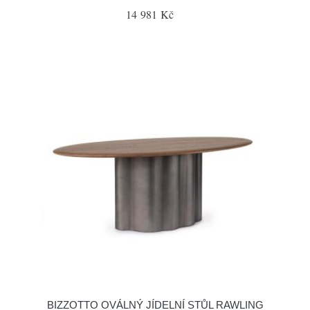
14 981 Kč
BIZZOTTO OVÁLNÝ JÍDELNÍ STŮL RAWLING