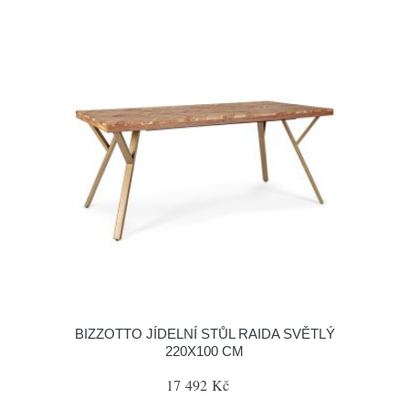
BIZZOTTO JÍDELNÍ STŮL RAIDA SVĚTLÝ
220X100 CM
17 492 Kč