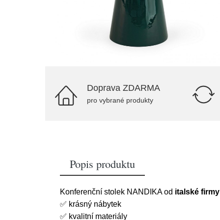
Doprava ZDARMA
pro vybrané produkty
Popis produktu
Konferenční stolek NANDIKA od
italské firm
✅
krásný nábytek
✅
kvalitní materiály