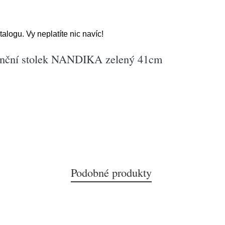
alogu. Vy neplatíte nic navíc!
nční stolek NANDIKA zelený 41cm
Podobné produkty