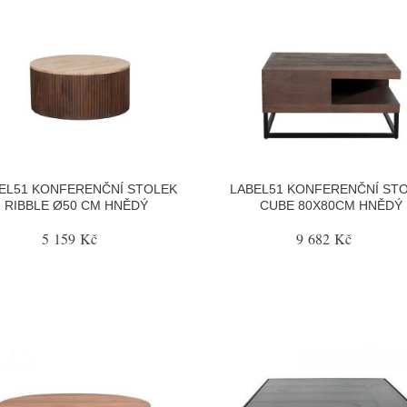
EL51 KONFERENČNÍ STOLEK
LABEL51 KONFERENČNÍ ST
RIBBLE Ø50 CM HNĚDÝ
CUBE 80X80CM HNĚDÝ
5 159 Kč
9 682 Kč