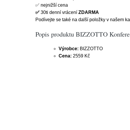
✅
nejnižší cena
✅
30ti denní vrácení
ZDARMA
Podívejte se také na další položky v našem kat
Popis produktu BIZZOTTO Konfere
Výrobce:
BIZZOTTO
Cena:
2559 Kč