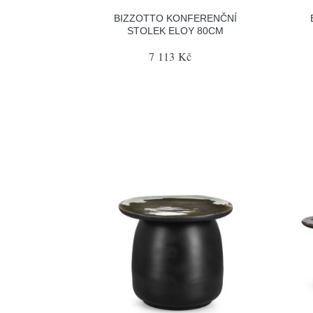
BIZZOTTO KONFERENČNÍ
STOLEK ELOY 80CM
7 113 Kč