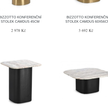
BIZZOTTO KONFERENČNÍ
BIZZOTTO KONFERENČN
STOLEK CAMDUS 45CM
STOLEK CAMDUS 60X56
2 978 Kč
3 692 Kč