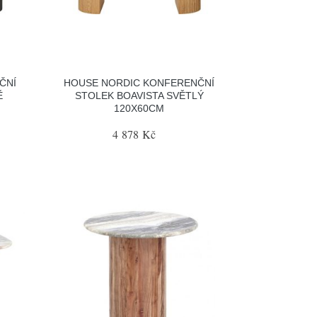
ČNÍ
HOUSE NORDIC KONFERENČNÍ
Ě
STOLEK BOAVISTA SVĚTLÝ
120X60CM
4 878 Kč