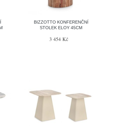
Í
BIZZOTTO KONFERENČNÍ
CM
STOLEK ELOY 45CM
3 454 Kč