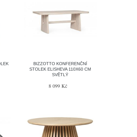
OLEK
BIZZOTTO KONFERENČNÍ
STOLEK ELISHEVA 110X60 CM
SVĚTLÝ
8 099 Kč