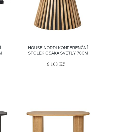
Í
HOUSE NORDI KONFERENČNÍ
M
STOLEK OSAKA SVĚTLÝ 70CM
6 168 Kč