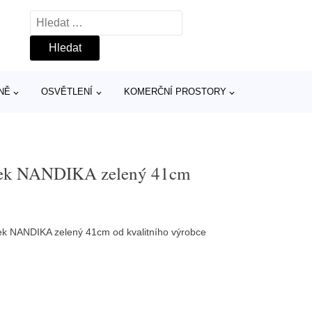
Vyhledávání
NĚ
OSVĚTLENÍ
KOMERČNÍ PROSTORY
lek NANDIKA zelený 41cm
ek NANDIKA zelený 41cm od kvalitního výrobce