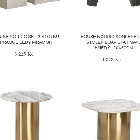
USE NORDIC SET 2 STOLKŮ
HOUSE NORDIC KONFEREN
PRAGUE ŠEDÝ MRAMOR
STOLEK BOAVISTA TMAV
HNĚDÝ 120X60CM
3 225 Kč
4 878 Kč