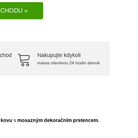
CHODU »
bchod
Nakupujte kdykoli
máme otevřeno 24 hodin denně
 kovu
s
mosazným dekoračním prstencem.