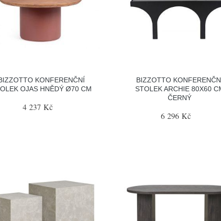
BIZZOTTO KONFERENČNÍ
BIZZOTTO KONFERENČN
OLEK OJAS HNĚDÝ Ø70 CM
STOLEK ARCHIE 80X60 C
ČERNÝ
4 237 Kč
6 296 Kč