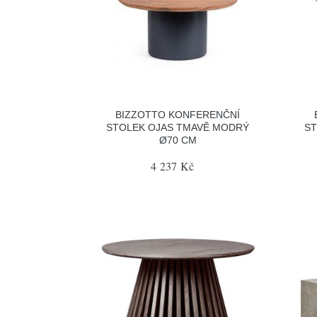
BIZZOTTO KONFERENČNÍ
STOLEK OJAS TMAVĚ MODRÝ
ST
Ø70 CM
4 237 Kč