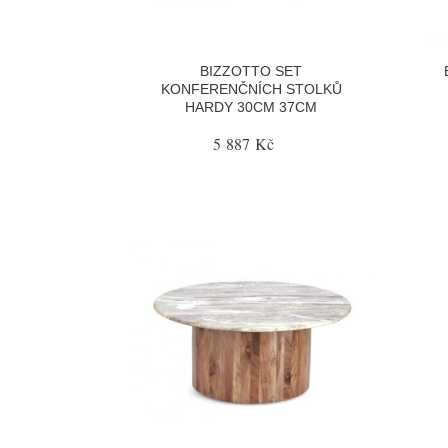
BIZZOTTO SET
KONFERENČNÍCH STOLKŮ
HARDY 30CM 37CM
5 887 Kč