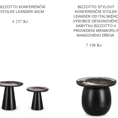
BIZZOTTO KONFERENČNÍ
BIZZOTTO STYLOVÝ
STOLEK LEANDER 40CM
KONFERENČNÍ STOLEK
LEANDER OD ITALSKÉH
4 237 Kč
VÝROBCE DESIGNOVÉH
NÁBYTKU BIZZOTTO V
PROVEDENÍ MRAMORU 
MANGOVÉHO DŘEVA.
7 198 Kč