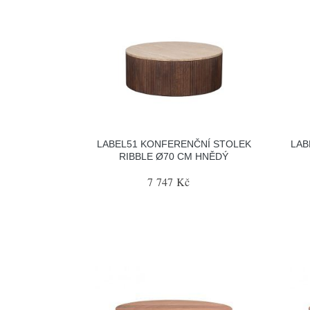
LABEL51 KONFERENČNÍ STOLEK
LAB
RIBBLE Ø70 CM HNĚDÝ
7 747 Kč