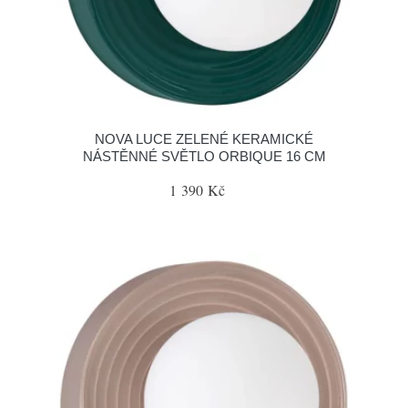
NOVA LUCE ZELENÉ KERAMICKÉ
NÁSTĚNNÉ SVĚTLO ORBIQUE 16 CM
1 390 Kč