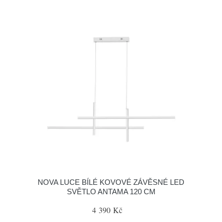
NOVA LUCE BÍLÉ KOVOVÉ ZÁVĚSNÉ LED
SVĚTLO ANTAMA 120 CM
4 390 Kč