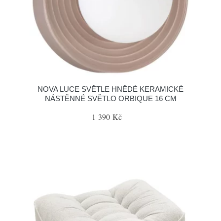
NOVA LUCE SVĚTLE HNĚDÉ KERAMICKÉ
NÁSTĚNNÉ SVĚTLO ORBIQUE 16 CM
1 390 Kč