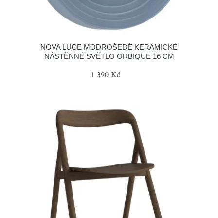
NOVA LUCE MODROŠEDÉ KERAMICKÉ
NÁSTĚNNÉ SVĚTLO ORBIQUE 16 CM
1 390 Kč