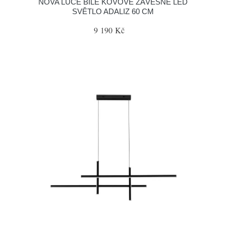
NOVA LUCE BÍLÉ KOVOVÉ ZÁVĚSNÉ LED
SVĚTLO ADALIZ 60 CM
9 190 Kč