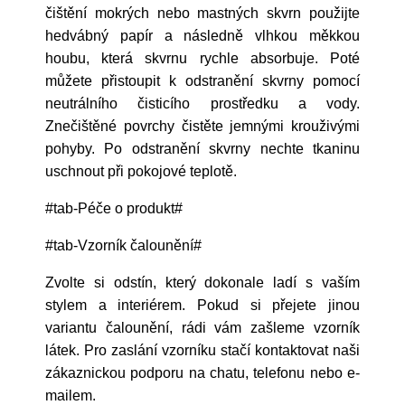
čištění mokrých nebo mastných skvrn použijte
hedvábný papír a následně vlhkou měkkou
houbu, která skvrnu rychle absorbuje. Poté
můžete přistoupit k odstranění skvrny pomocí
neutrálního čisticího prostředku a vody.
Znečištěné povrchy čistěte jemnými krouživými
pohyby. Po odstranění skvrny nechte tkaninu
uschnout při pokojové teplotě.
#tab-Péče o produkt#
#tab-Vzorník čalounění#
Zvolte si odstín, který dokonale ladí s vaším
stylem a interiérem. Pokud si přejete jinou
variantu čalounění, rádi vám zašleme vzorník
látek. Pro zaslání vzorníku stačí kontaktovat naši
zákaznickou podporu na chatu, telefonu nebo e-
mailem.