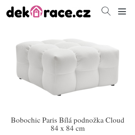
Vyhledávání
Bobochic Paris Bílá podnožka Cloud
84 x 84 cm