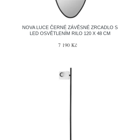
NOVA LUCE ČERNÉ ZÁVĚSNÉ ZRCADLO S
LED OSVĚTLENÍM RILO 120 X 48 CM
7 190 Kč