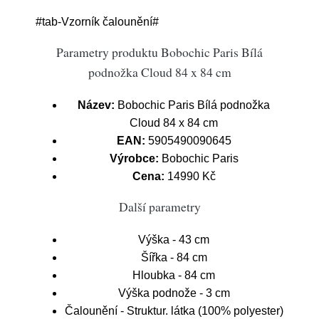
#tab-Vzorník čalounění#
Parametry produktu Bobochic Paris Bílá
podnožka Cloud 84 x 84 cm
Název:
Bobochic Paris Bílá podnožka
Cloud 84 x 84 cm
EAN:
5905490090645
Výrobce:
Bobochic Paris
Cena:
14990 Kč
Další parametry
Výška - 43 cm
Šířka - 84 cm
Hloubka - 84 cm
Výška podnože - 3 cm
Čalounění - Struktur. látka (100% polyester)