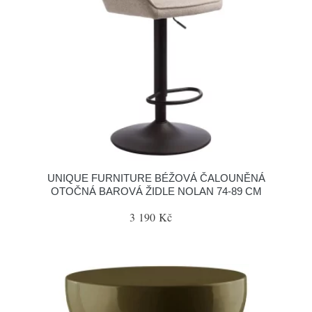
UNIQUE FURNITURE BÉŽOVÁ ČALOUNĚNÁ
OTOČNÁ BAROVÁ ŽIDLE NOLAN 74-89 CM
3 190 Kč