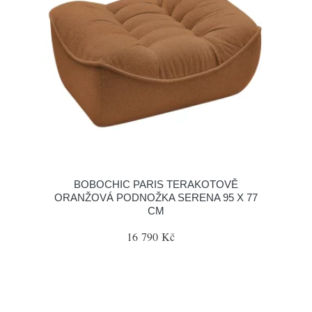
BOBOCHIC PARIS TERAKOTOVĚ
ORANŽOVÁ PODNOŽKA SERENA 95 X 77
CM
16 790 Kč