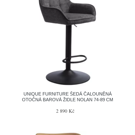
UNIQUE FURNITURE ŠEDÁ ČALOUNĚNÁ
OTOČNÁ BAROVÁ ŽIDLE NOLAN 74-89 CM
2 890 Kč