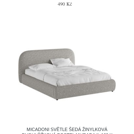
490 Kč
MICADONI SVĚTLE ŠEDÁ ŽINYLKOVÁ