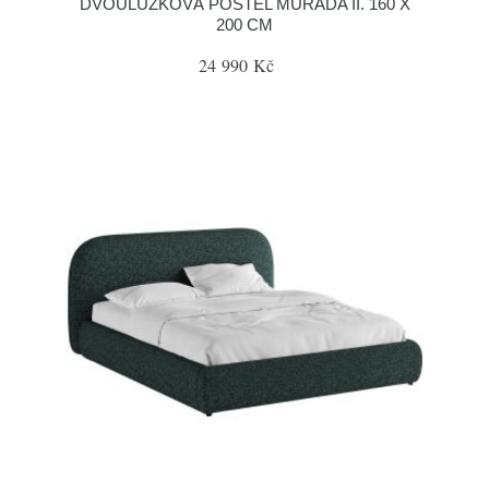
DVOULŮŽKOVÁ POSTEL MURADA II. 160 X
200 CM
24 990 Kč