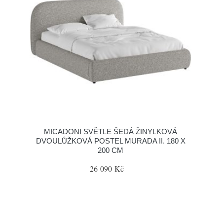
MICADONI SVĚTLE ŠEDÁ ŽINYLKOVÁ
DVOULŮŽKOVÁ POSTEL MURADA II. 180 X
200 CM
26 090 Kč