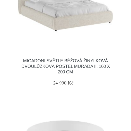
MICADONI SVĚTLE BÉŽOVÁ ŽINYLKOVÁ
DVOULŮŽKOVÁ POSTEL MURADA II. 160 X
200 CM
24 990 Kč