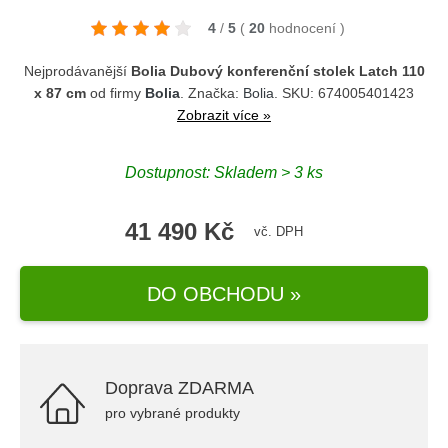
4
/
5
(
20
hodnocení
)
Nejprodávanější
Bolia Dubový konferenční stolek Latch 110
x 87 cm
od firmy
Bolia
. Značka:
Bolia
. SKU: 674005401423
Zobrazit více »
Dostupnost: Skladem > 3 ks
41 490 Kč
vč. DPH
DO OBCHODU »
Doprava ZDARMA
pro vybrané produkty