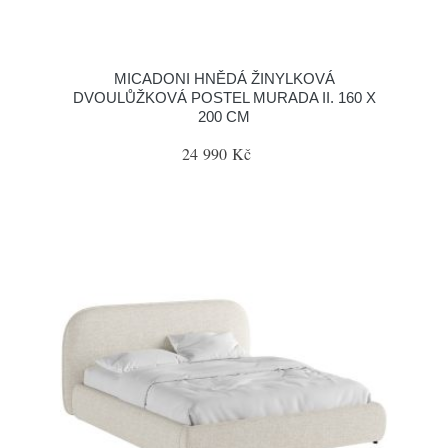
MICADONI HNĚDÁ ŽINYLKOVÁ
DVOULŮŽKOVÁ POSTEL MURADA II. 160 X
200 CM
24 990 Kč