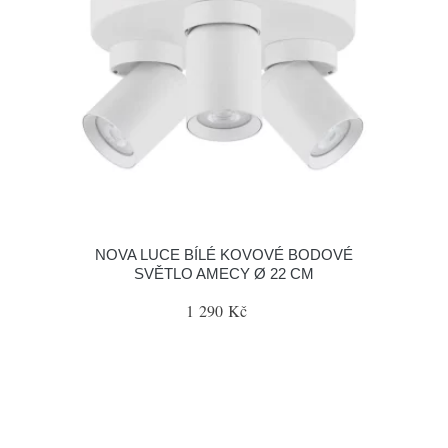
NOVA LUCE BÍLÉ KOVOVÉ BODOVÉ
SVĚTLO AMECY Ø 22 CM
1 290 Kč