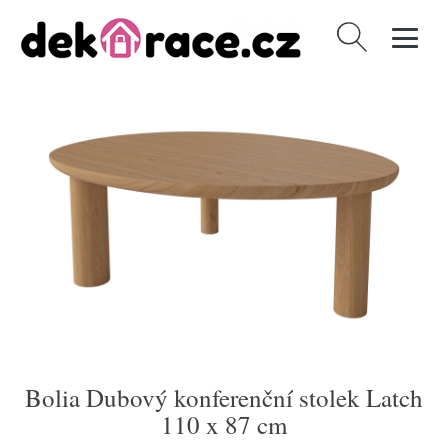
Vyhledávání
Bolia Dubový konferenční stolek Latch
110 x 87 cm