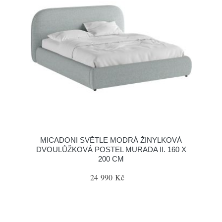
MICADONI SVĚTLE MODRÁ ŽINYLKOVÁ
DVOULŮŽKOVÁ POSTEL MURADA II. 160 X
200 CM
24 990 Kč