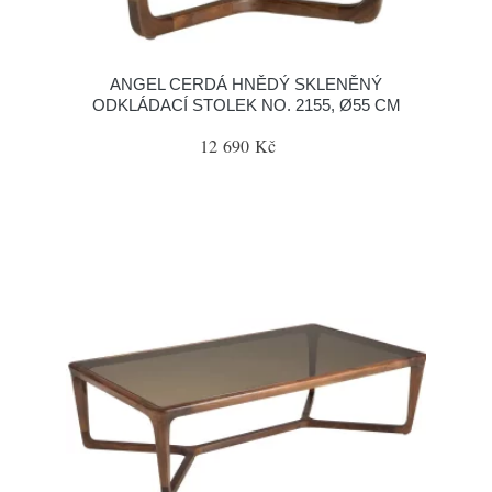
ANGEL CERDÁ HNĚDÝ SKLENĚNÝ
ODKLÁDACÍ STOLEK NO. 2155, Ø55 CM
12 690 Kč