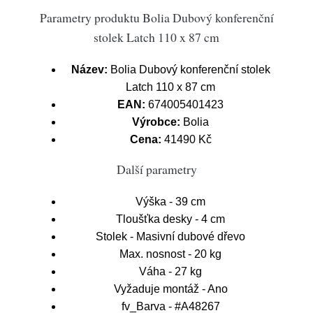
Parametry produktu Bolia Dubový konferenční
stolek Latch 110 x 87 cm
Název:
Bolia Dubový konferenční stolek
Latch 110 x 87 cm
EAN:
674005401423
Výrobce:
Bolia
Cena:
41490 Kč
Další parametry
Výška - 39 cm
Tloušťka desky - 4 cm
Stolek - Masivní dubové dřevo
Max. nosnost - 20 kg
Váha - 27 kg
Vyžaduje montáž - Ano
fv_Barva - #A48267