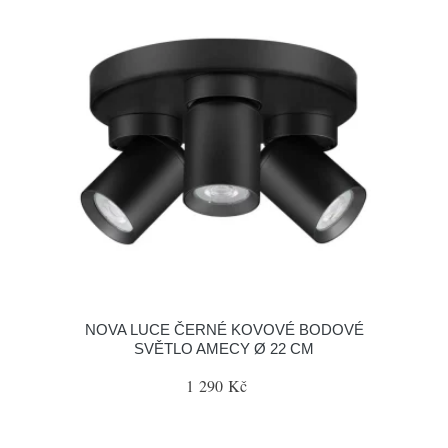
NOVA LUCE ČERNÉ KOVOVÉ BODOVÉ
SVĚTLO AMECY Ø 22 CM
1 290 Kč