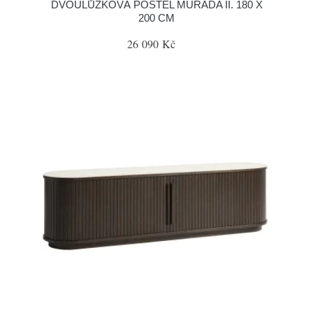
DVOULŮŽKOVÁ POSTEL MURADA II. 180 X
200 CM
26 090 Kč