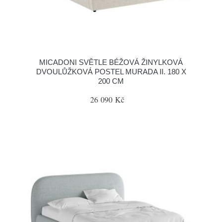
MICADONI SVĚTLE BÉŽOVÁ ŽINYLKOVÁ
DVOULŮŽKOVÁ POSTEL MURADA II. 180 X
200 CM
26 090 Kč