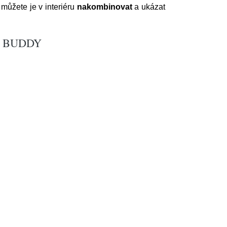
můžete je v interiéru
nakombinovat
a ukázat
VER BUDDY