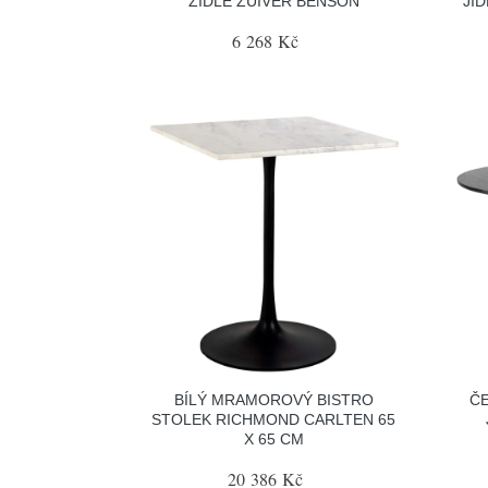
ŽIDLE ZUIVER BENSON
JÍ
6 268 Kč
BÍLÝ MRAMOROVÝ BISTRO
Č
STOLEK RICHMOND CARLTEN 65
X 65 CM
20 386 Kč