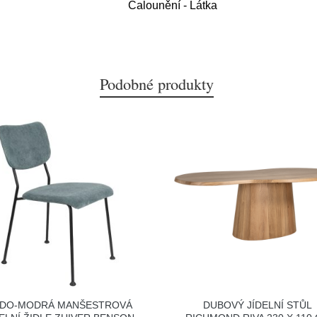
Čalounění - Látka
Podobné produkty
DO-MODRÁ MANŠESTROVÁ
DUBOVÝ JÍDELNÍ STŮL