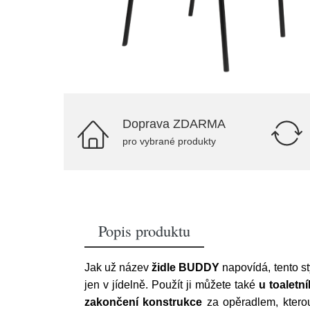
Doprava ZDARMA
pro vybrané produkty
Popis produktu
Jak už název
židle BUDDY
napovídá, tento s
jen v jídelně. Použít ji můžete také
u toaletn
zakončení konstrukce
za opěradlem, kterou