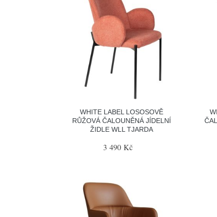
WHITE LABEL LOSOSOVĚ
W
RŮŽOVÁ ČALOUNĚNÁ JÍDELNÍ
ČAL
ŽIDLE WLL TJARDA
3 490 Kč