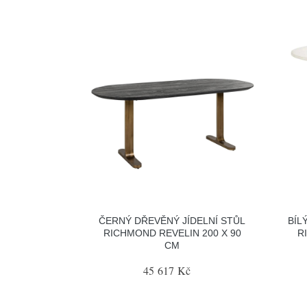
ČERNÝ DŘEVĚNÝ JÍDELNÍ STŮL
BÍL
RICHMOND REVELIN 200 X 90
R
CM
45 617 Kč