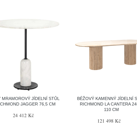
Ý MRAMOROVÝ JÍDELNÍ STŮL
BÉŽOVÝ KAMENNÝ JÍDELNÍ 
ICHMOND JAGGER 76,5 CM
RICHMOND LA CANTERA 24
110 CM
24 412 Kč
121 498 Kč