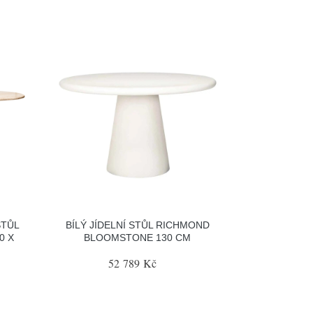
STŮL
BÍLÝ JÍDELNÍ STŮL RICHMOND
0 X
BLOOMSTONE 130 CM
52 789 Kč