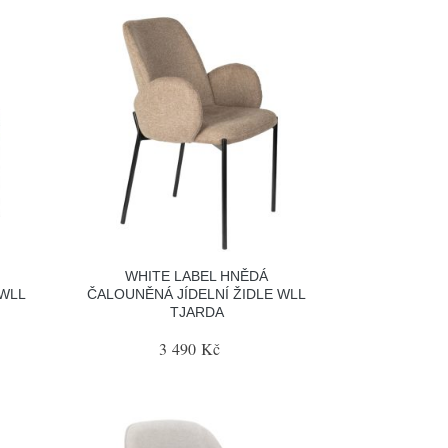
WHITE LABEL HNĚDÁ
 WLL
ČALOUNĚNÁ JÍDELNÍ ŽIDLE WLL
TJARDA
3 490 Kč