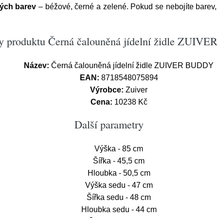
ných barev
– béžové, černé a zelené. Pokud se nebojíte barev, 
y produktu Černá čalouněná jídelní židle ZUI
Název:
Černá čalouněná jídelní židle ZUIVER BUDDY
EAN:
8718548075894
Výrobce:
Zuiver
Cena:
10238 Kč
Další parametry
Výška - 85 cm
Šířka - 45,5 cm
Hloubka - 50,5 cm
Výška sedu - 47 cm
Šířka sedu - 48 cm
Hloubka sedu - 44 cm