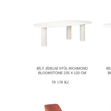
BÍLÝ JÍDELNÍ STŮL RICHMOND
BÍ
BLOOMSTONE 235 X 120 CM
B
58 138 Kč