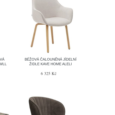
OVÁ
BÉŽOVÁ ČALOUNĚNÁ JÍDELNÍ
 WLL
ŽIDLE KAVE HOME ALELI
6 325 Kč