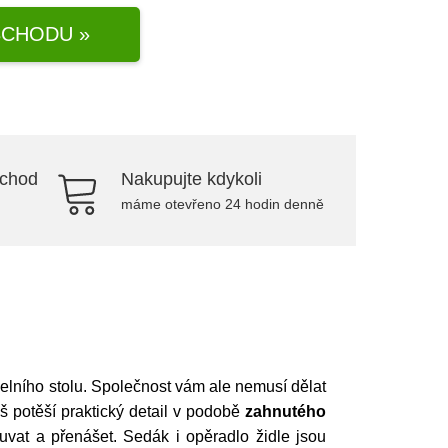
CHODU »
bchod
Nakupujte kdykoli
máme otevřeno 24 hodin denně
delního stolu. Společnost vám ale nemusí dělat
váš potěší praktický detail v podobě
zahnutého
uvat a přenášet. Sedák i opěradlo židle jsou