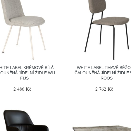
HITE LABEL KRÉMOVĚ BÍLÁ
WHITE LABEL TMAVĚ BÉŽ
OUNĚNÁ JÍDELNÍ ŽIDLE WLL
ČALOUNĚNÁ JÍDELNÍ ŽIDLE
FIJS
ROOS
2 486 Kč
2 762 Kč