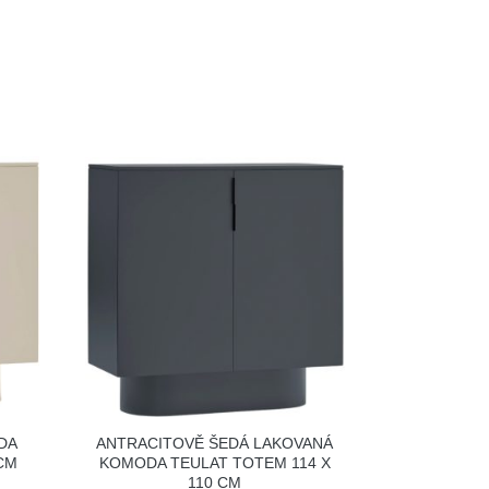
DA
ANTRACITOVĚ ŠEDÁ LAKOVANÁ
 CM
KOMODA TEULAT TOTEM 114 X
110 CM