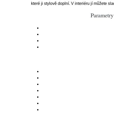
které ji stylově doplní. V interiéru jí můžete sl
Parametry