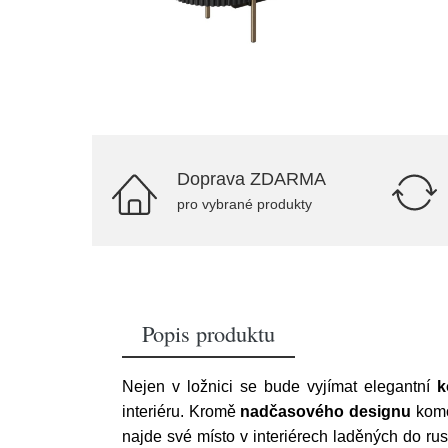
Doprava ZDARMA
pro vybrané produkty
Popis produktu
Nejen v ložnici se bude vyjímat elegantní
k
interiéru. Kromě
nadčasového designu
komo
najde své místo v interiérech laděných do ru