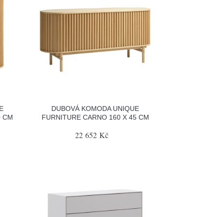
E
DUBOVÁ KOMODA UNIQUE
0 CM
FURNITURE CARNO 160 X 45 CM
22 652 Kč