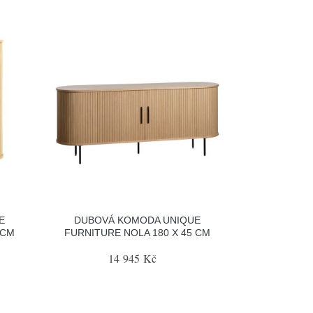
E
DUBOVÁ KOMODA UNIQUE
 CM
FURNITURE NOLA 180 X 45 CM
14 945 Kč