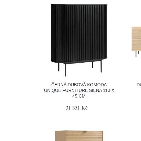
ČERNÁ DUBOVÁ KOMODA
D
UNIQUE FURNITURE SIENA 110 X
45 CM
31 351 Kč