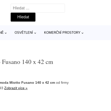
Vyhledávání
NĚ
OSVĚTLENÍ
KOMERČNÍ PROSTORY
 Fusano 140 x 42 cm
moda Miotto Fusano 140 x 42 cm
od firmy
393
Zobrazit více »