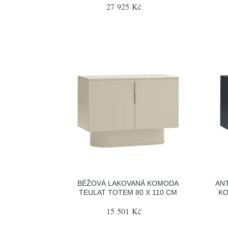
27 925 Kč
BÉŽOVÁ LAKOVANÁ KOMODA
AN
TEULAT TOTEM 80 X 110 CM
KO
15 501 Kč