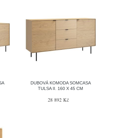
SA
DUBOVÁ KOMODA SOMCASA
TULSA II. 160 X 45 CM
28 892 Kč