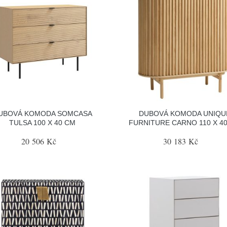
UBOVÁ KOMODA SOMCASA
DUBOVÁ KOMODA UNIQU
TULSA 100 X 40 CM
FURNITURE CARNO 110 X 4
20 506 Kč
30 183 Kč