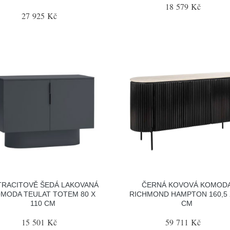
18 579 Kč
27 925 Kč
TRACITOVĚ ŠEDÁ LAKOVANÁ
ČERNÁ KOVOVÁ KOMOD
MODA TEULAT TOTEM 80 X
RICHMOND HAMPTON 160,5 
110 CM
CM
15 501 Kč
59 711 Kč