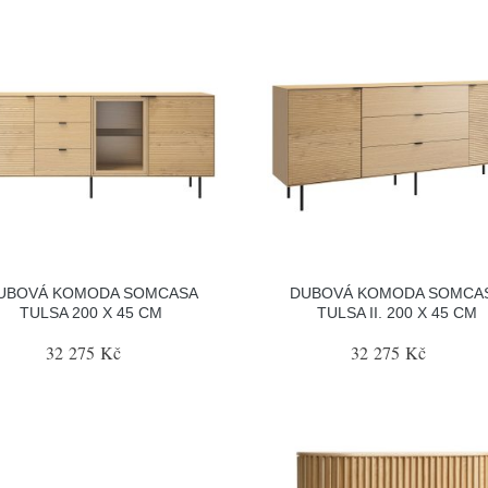
UBOVÁ KOMODA SOMCASA
DUBOVÁ KOMODA SOMCA
TULSA 200 X 45 CM
TULSA II. 200 X 45 CM
32 275 Kč
32 275 Kč