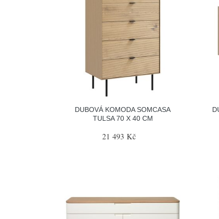
DUBOVÁ KOMODA SOMCASA
D
TULSA 70 X 40 CM
21 493 Kč