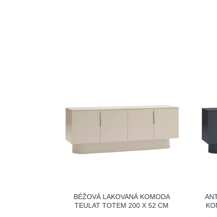
BÉŽOVÁ LAKOVANÁ KOMODA
AN
TEULAT TOTEM 200 X 52 CM
KO