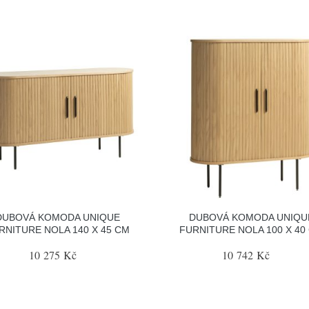
DUBOVÁ KOMODA UNIQUE
DUBOVÁ KOMODA UNIQU
RNITURE NOLA 140 X 45 CM
FURNITURE NOLA 100 X 40
10 275 Kč
10 742 Kč