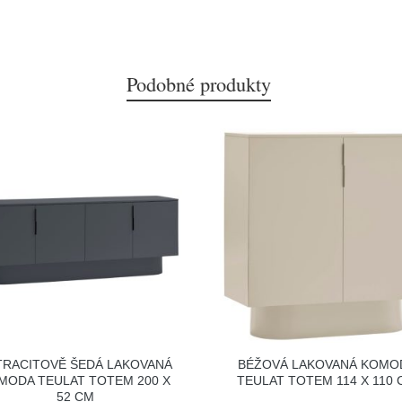
Podobné produkty
TRACITOVĚ ŠEDÁ LAKOVANÁ
BÉŽOVÁ LAKOVANÁ KOMO
MODA TEULAT TOTEM 200 X
TEULAT TOTEM 114 X 110
52 CM