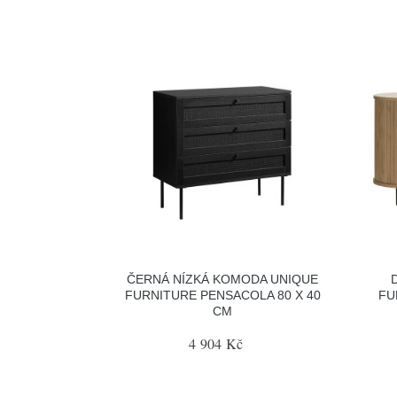
ČERNÁ NÍZKÁ KOMODA UNIQUE
FURNITURE PENSACOLA 80 X 40
FU
CM
4 904 Kč