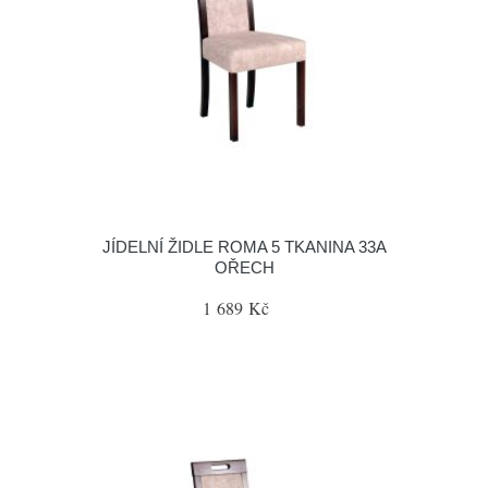
JÍDELNÍ ŽIDLE ROMA 5 TKANINA 33A
OŘECH
1 689 Kč