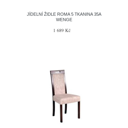
JÍDELNÍ ŽIDLE ROMA 5 TKANINA 35A
WENGE
1 689 Kč