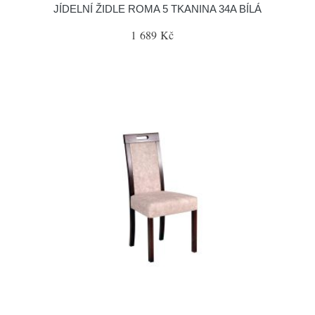
JÍDELNÍ ŽIDLE ROMA 5 TKANINA 34A BÍLÁ
1 689 Kč