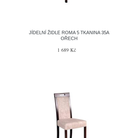
JÍDELNÍ ŽIDLE ROMA 5 TKANINA 35A
OŘECH
1 689 Kč