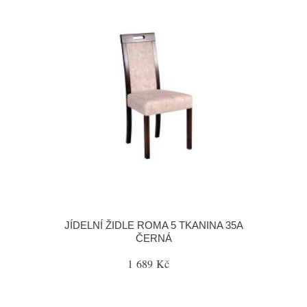
JÍDELNÍ ŽIDLE ROMA 5 TKANINA 35A
ČERNÁ
1 689 Kč