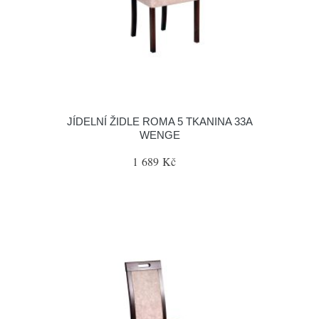
JÍDELNÍ ŽIDLE ROMA 5 TKANINA 33A
WENGE
1 689 Kč