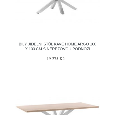
BÍLÝ JÍDELNÍ STŮL KAVE HOME ARGO 160
X 100 CM S NEREZOVOU PODNOŽÍ
19 275 Kč