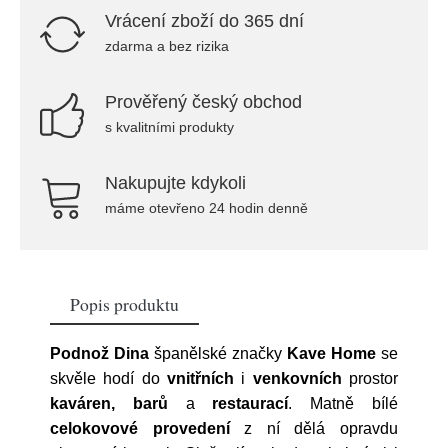
Vrácení zboží do 365 dní
zdarma a bez rizika
Prověřený český obchod
s kvalitními produkty
Nakupujte kdykoli
máme otevřeno 24 hodin denně
Popis produktu
Podnož Dina
španělské značky
Kave Home
se
skvěle hodí do
vnitřních
i
venkovních
prostor
kaváren, barů
a
restaurací
. Matně bílé
celokovové provedení
z ní dělá opravdu