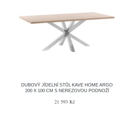
DUBOVÝ JÍDELNÍ STŮL KAVE HOME ARGO
200 X 100 CM S NEREZOVOU PODNOŽÍ
21 593 Kč