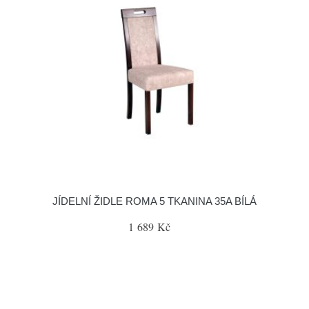
JÍDELNÍ ŽIDLE ROMA 5 TKANINA 35A BÍLÁ
1 689 Kč