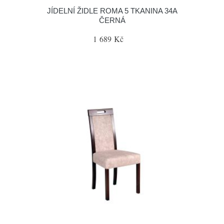
JÍDELNÍ ŽIDLE ROMA 5 TKANINA 34A
ČERNÁ
1 689 Kč