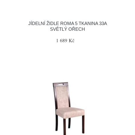
JÍDELNÍ ŽIDLE ROMA 5 TKANINA 33A
SVĚTLÝ OŘECH
1 689 Kč