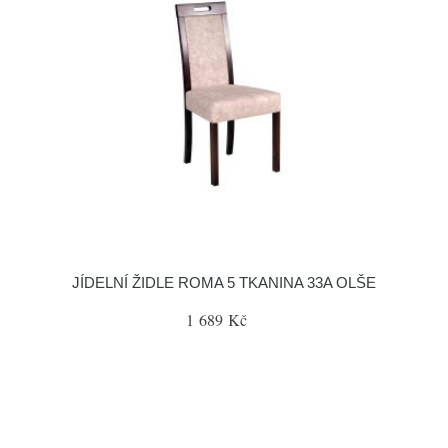
JÍDELNÍ ŽIDLE ROMA 5 TKANINA 33A OLŠE
1 689 Kč