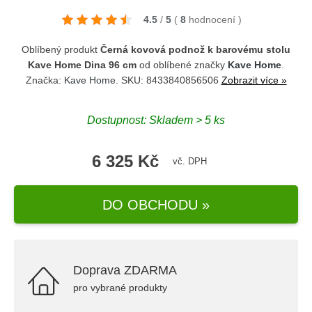
4.5
/
5
(
8
hodnocení
)
Oblíbený produkt
Černá kovová podnož k barovému stolu
Kave Home Dina 96 cm
od oblíbené značky
Kave Home
.
Značka:
Kave Home
. SKU: 8433840856506
Zobrazit více »
Dostupnost: Skladem > 5 ks
6 325 Kč
vč. DPH
DO OBCHODU »
Doprava ZDARMA
pro vybrané produkty