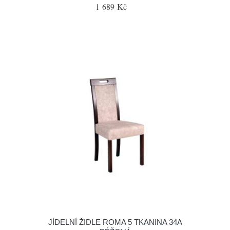
1 689 Kč
JÍDELNÍ ŽIDLE ROMA 5 TKANINA 34A