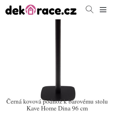
Vyhledávání
Černá kovová podnož k barovému stolu
Kave Home Dina 96 cm