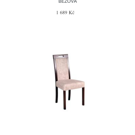
BÉŽOVÁ
1 689 Kč