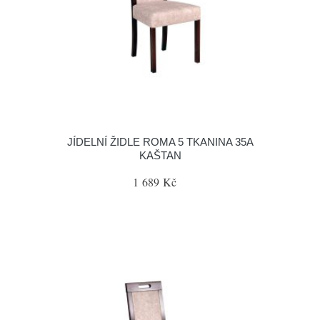
JÍDELNÍ ŽIDLE ROMA 5 TKANINA 35A
KAŠTAN
1 689 Kč