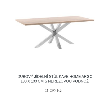
DUBOVÝ JÍDELNÍ STŮL KAVE HOME ARGO
180 X 100 CM S NEREZOVOU PODNOŽÍ
21 295 Kč