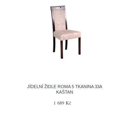
JÍDELNÍ ŽIDLE ROMA 5 TKANINA 33A
KAŠTAN
1 689 Kč