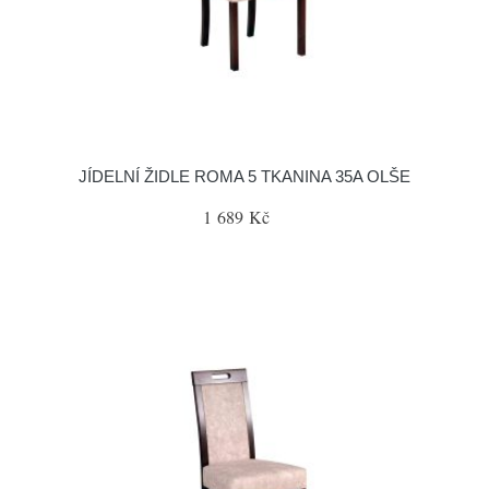
JÍDELNÍ ŽIDLE ROMA 5 TKANINA 35A OLŠE
1 689 Kč