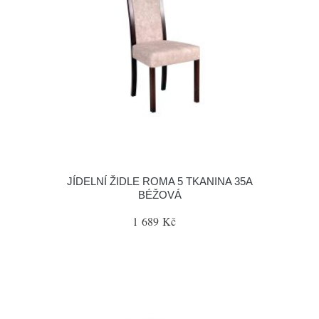
JÍDELNÍ ŽIDLE ROMA 5 TKANINA 35A
BÉŽOVÁ
1 689 Kč