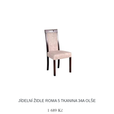
JÍDELNÍ ŽIDLE ROMA 5 TKANINA 34A OLŠE
1 689 Kč