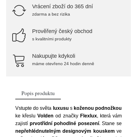
Vrácení zboží do 365 dní
zdarma a bez rizika
Prověřený český obchod
s kvalitními produkty
Nakupujte kdykoli
máme otevřeno 24 hodin denně
Popis produktu
Vstupte do světa
luxusu
s
koženou
podnožkou
ke křeslu
Volden
od značky
Flexlux
, která vám
zajistí
prvotřídní
pohodlné
posezení
. Stane se
nepřehlédnutelným
designovým
kouskem
ve