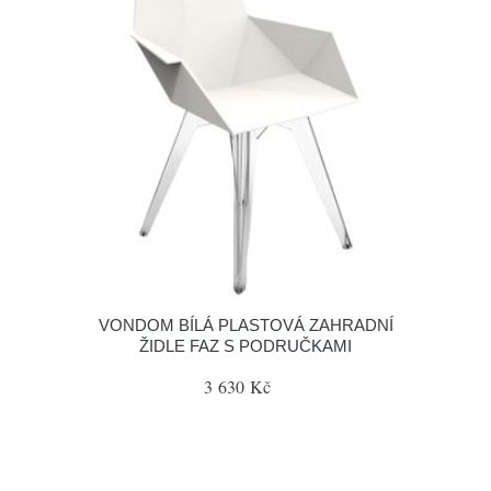
VONDOM BÍLÁ PLASTOVÁ ZAHRADNÍ
ŽIDLE FAZ S PODRUČKAMI
3 630 Kč