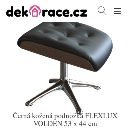
Vyhledávání
Černá kožená podnožka FLEXLUX
VOLDEN 53 x 44 cm