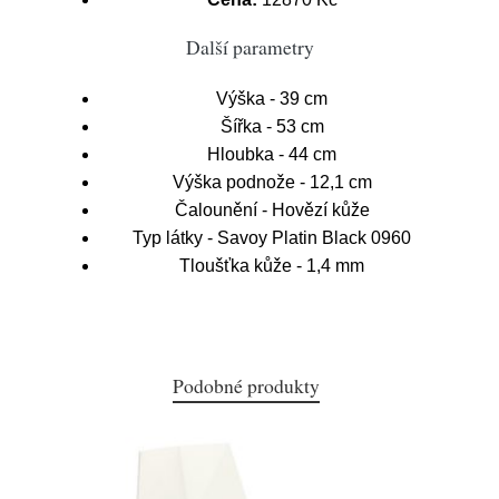
Další parametry
Výška - 39 cm
Šířka - 53 cm
Hloubka - 44 cm
Výška podnože - 12,1 cm
Čalounění - Hovězí kůže
Typ látky - Savoy Platin Black 0960
Tloušťka kůže - 1,4 mm
Podobné produkty