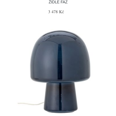
ŽIDLE FAZ
3 478 Kč