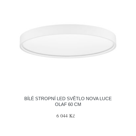
BÍLÉ STROPNÍ LED SVĚTLO NOVA LUCE
OLAF 60 CM
6 044 Kč