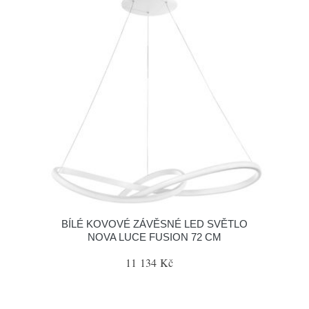
BÍLÉ KOVOVÉ ZÁVĚSNÉ LED SVĚTLO
NOVA LUCE FUSION 72 CM
11 134 Kč