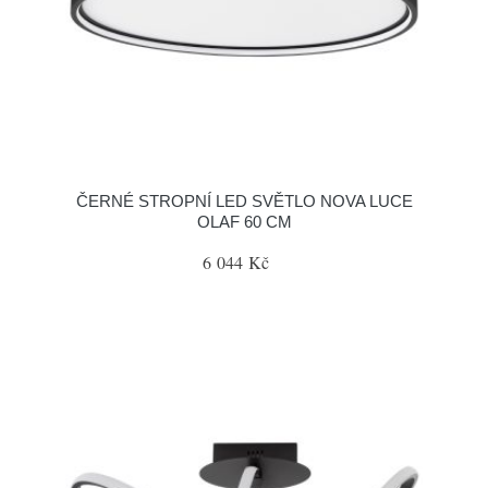
ČERNÉ STROPNÍ LED SVĚTLO NOVA LUCE
OLAF 60 CM
6 044 Kč