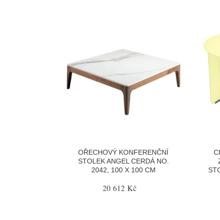
OŘECHOVÝ KONFERENČNÍ
C
STOLEK ANGEL CERDÁ NO.
2042, 100 X 100 CM
ST
20 612 Kč