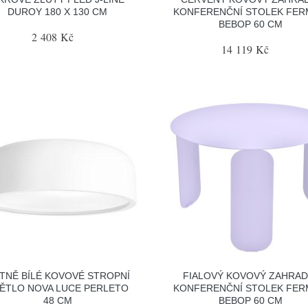
DUROY 180 X 130 CM
KONFERENČNÍ STOLEK FE
BEBOP 60 CM
2 408 Kč
14 119 Kč
TNĚ BÍLÉ KOVOVÉ STROPNÍ
FIALOVÝ KOVOVÝ ZAHRAD
ĚTLO NOVA LUCE PERLETO
KONFERENČNÍ STOLEK FE
48 CM
BEBOP 60 CM