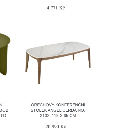
4 771 Kč
NÍ
OŘECHOVÝ KONFERENČNÍ
RMOB
STOLEK ANGEL CERDÁ NO.
STO
2132, 119 X 65 CM
20 990 Kč