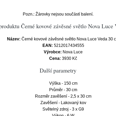
Pozn.: Žárovky nejsou součástí balení.
produktu Černé kovové závěsné světlo Nova Luce
Název:
Černé kovové závěsné světlo Nova Luce Veda 30 
EAN:
5212017434555
Výrobce:
Nova Luce
Cena:
3930 Kč
Další parametry
Výška - 150 cm
Průměr - 30 cm
Rozměr zavěšení - 2,5 x 30 cm
Zavěšení - Lakovaný kov
Světelný zdroj - 3 x G9
Výkon - 6 W