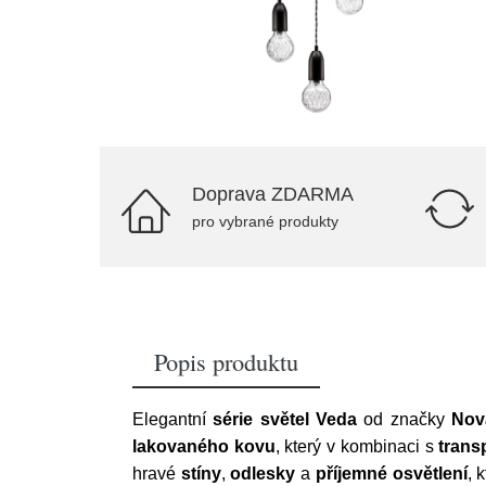
Doprava ZDARMA
pro vybrané produkty
Popis produktu
Elegantní
série světel Veda
od značky
Nov
lakovaného kovu
, který v kombinaci s
trans
hravé
stíny
,
odlesky
a
příjemné osvětlení
, 