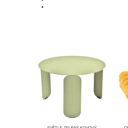
SVĚTLE ZELENÝ KOVOVÝ
O