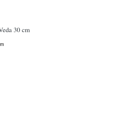
 Veda 30 cm
cm