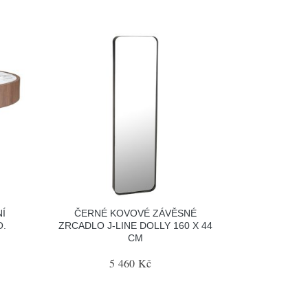
Í
ČERNÉ KOVOVÉ ZÁVĚSNÉ
O.
ZRCADLO J-LINE DOLLY 160 X 44
CM
5 460 Kč