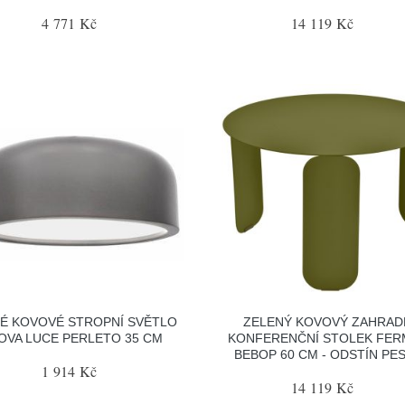
4 771 Kč
14 119 Kč
É KOVOVÉ STROPNÍ SVĚTLO
ZELENÝ KOVOVÝ ZAHRAD
OVA LUCE PERLETO 35 CM
KONFERENČNÍ STOLEK FE
BEBOP 60 CM - ODSTÍN PE
1 914 Kč
14 119 Kč