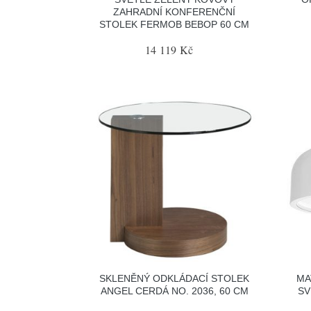
ZAHRADNÍ KONFERENČNÍ
STOLEK FERMOB BEBOP 60 CM
14 119 Kč
SKLENĚNÝ ODKLÁDACÍ STOLEK
MA
ANGEL CERDÁ NO. 2036, 60 CM
SV