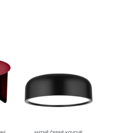
DNÍ
MATNĚ ČERNÉ KOVOVÉ