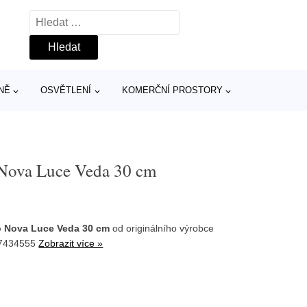
Vyhledávání
NĚ
OSVĚTLENÍ
KOMERČNÍ PROSTORY
 Nova Luce Veda 30 cm
o Nova Luce Veda 30 cm
od originálního výrobce
17434555
Zobrazit více »