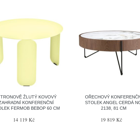
ITRONOVĚ ŽLUTÝ KOVOVÝ
OŘECHOVÝ KONFERENČN
ZAHRADNÍ KONFERENČNÍ
STOLEK ANGEL CERDÁ N
OLEK FERMOB BEBOP 60 CM
2138, 81 CM
14 119 Kč
19 819 Kč