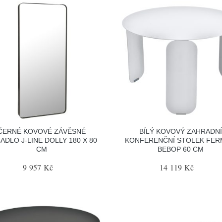
ČERNÉ KOVOVÉ ZÁVĚSNÉ
BÍLÝ KOVOVÝ ZAHRADNÍ
ADLO J-LINE DOLLY 180 X 80
KONFERENČNÍ STOLEK FE
CM
BEBOP 60 CM
9 957 Kč
14 119 Kč