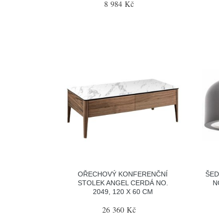
8 984 Kč
OŘECHOVÝ KONFERENČNÍ
ŠED
STOLEK ANGEL CERDÁ NO.
N
2049, 120 X 60 CM
26 360 Kč