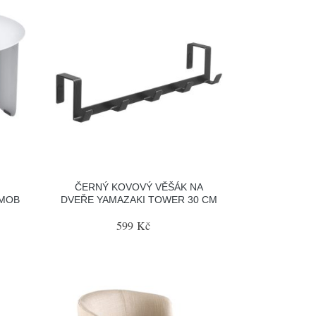
ČERNÝ KOVOVÝ VĚŠÁK NA
RMOB
DVEŘE YAMAZAKI TOWER 30 CM
599 Kč