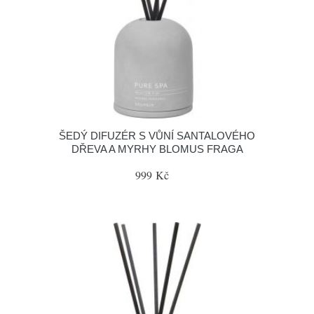
ŠEDÝ DIFUZÉR S VŮNÍ SANTALOVÉHO
DŘEVA A MYRHY BLOMUS FRAGA
999 Kč