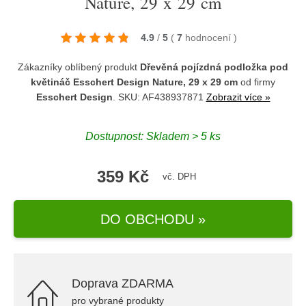
Nature, 29 x 29 cm
4.9
/
5
(
7
hodnocení
)
Zákazníky oblíbený produkt
Dřevěná pojízdná podložka pod
květináč Esschert Design Nature, 29 x 29 cm
od firmy
Esschert Design
. SKU: AF438937871
Zobrazit více »
Dostupnost: Skladem > 5 ks
359 Kč
vč. DPH
DO OBCHODU »
Doprava ZDARMA
pro vybrané produkty