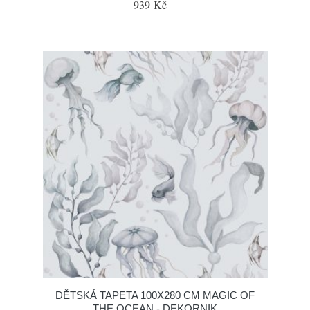
939 Kč
DĚTSKÁ TAPETA 100X280 CM MAGIC OF
THE OCEAN - DEKORNIK