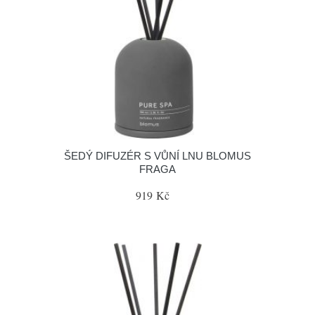
ŠEDÝ DIFUZÉR S VŮNÍ LNU BLOMUS
FRAGA
919 Kč