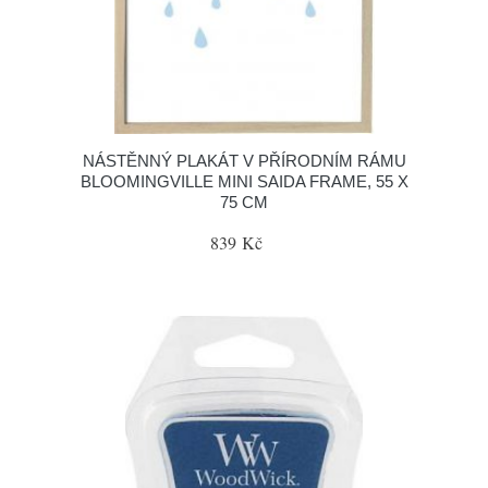
NÁSTĚNNÝ PLAKÁT V PŘÍRODNÍM RÁMU
BLOOMINGVILLE MINI SAIDA FRAME, 55 X
75 CM
839 Kč