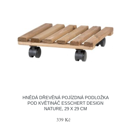
HNĚDÁ DŘEVĚNÁ POJÍZDNÁ PODLOŽKA
POD KVĚTINÁČ ESSCHERT DESIGN
NATURE, 29 X 29 CM
339 Kč