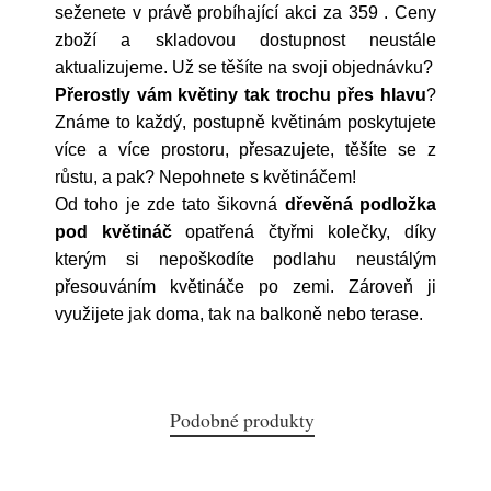
seženete v právě probíhající akci za 359
. Ceny
zboží a skladovou dostupnost neustále
aktualizujeme. Už se těšíte na svoji objednávku?
Přerostly vám květiny tak trochu přes hlavu
?
Známe to každý, postupně květinám poskytujete
více a více prostoru, přesazujete, těšíte se z
růstu, a pak? Nepohnete s květináčem!
Od toho je zde tato šikovná
dřevěná podložka
pod květináč
opatřená čtyřmi kolečky, díky
kterým si nepoškodíte podlahu neustálým
přesouváním květináče po zemi. Zároveň ji
využijete jak doma, tak na balkoně nebo terase.
Podobné produkty