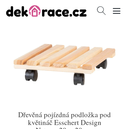
Vyhledávání
Dřevěná pojízdná podložka pod
květináč Esschert Design