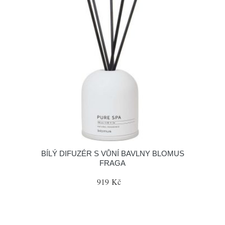
BÍLÝ DIFUZÉR S VŮNÍ BAVLNY BLOMUS
FRAGA
919 Kč