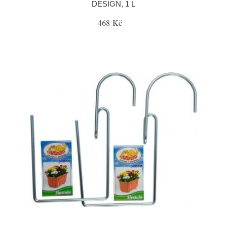
DESIGN, 1 L
468 Kč