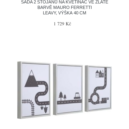
SADA 2 STOJANŮ NA KVĚTINÁČ VE ZLATÉ
BARVĚ MAURO FERRETTI
LEAVY, VÝŠKA 40 CM
1 729 Kč