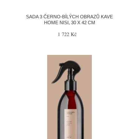
SADA 3 ČERNO-BÍLÝCH OBRAZŮ KAVE
HOME NISI, 30 X 42 CM
1 722 Kč