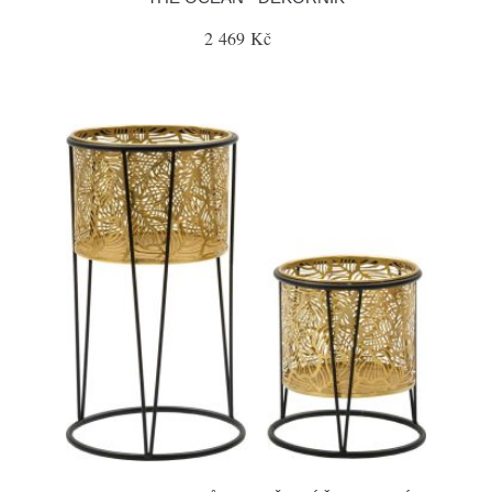
2 469 Kč