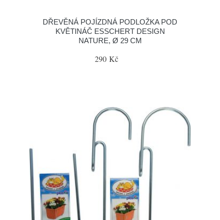
DŘEVĚNÁ POJÍZDNÁ PODLOŽKA POD
KVĚTINÁČ ESSCHERT DESIGN
NATURE, Ø 29 CM
290 Kč