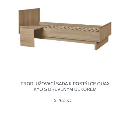
PRODLUŽOVACÍ SADA K POSTÝLCE QUAX
KYO S DŘEVĚNÝM DEKOREM
5 762 Kč