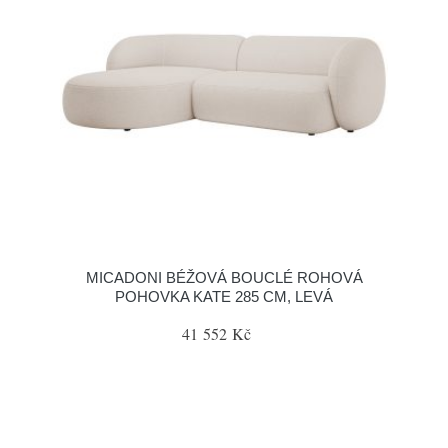
MICADONI BÉŽOVÁ BOUCLÉ ROHOVÁ
POHOVKA KATE 285 CM, LEVÁ
41 552 Kč