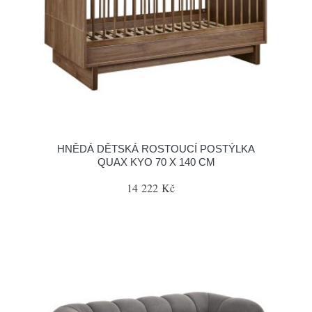
HNĚDÁ DĚTSKÁ ROSTOUCÍ POSTÝLKA
QUAX KYO 70 X 140 CM
14 222 Kč