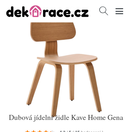
Vyhledávání
Dubová jídelní židle Kave Home Gena