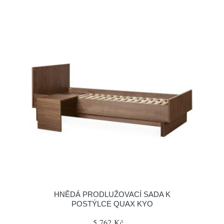
HNĚDÁ PRODLUŽOVACÍ SADA K
POSTÝLCE QUAX KYO
5 762 Kč