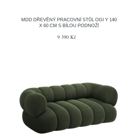
MDD DŘEVĚNÝ PRACOVNÍ STŮL OGI Y 140
X 60 CM S BÍLOU PODNOŽÍ
9 390 Kč