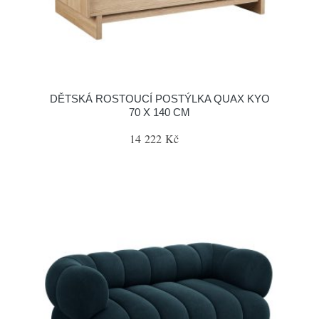
DĚTSKÁ ROSTOUCÍ POSTÝLKA QUAX KYO
70 X 140 CM
14 222 Kč