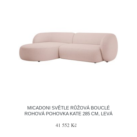
MICADONI SVĚTLE RŮŽOVÁ BOUCLÉ
ROHOVÁ POHOVKA KATE 285 CM, LEVÁ
41 552 Kč