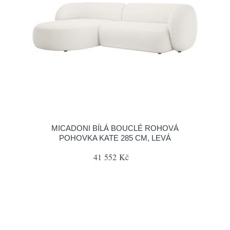
MICADONI BÍLÁ BOUCLÉ ROHOVÁ
POHOVKA KATE 285 CM, LEVÁ
41 552 Kč