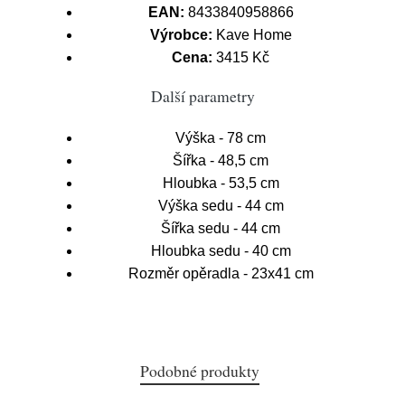
EAN:
8433840958866
Výrobce:
Kave Home
Cena:
3415 Kč
Další parametry
Výška - 78 cm
Šířka - 48,5 cm
Hloubka - 53,5 cm
Výška sedu - 44 cm
Šířka sedu - 44 cm
Hloubka sedu - 40 cm
Rozměr opěradla - 23x41 cm
Podobné produkty