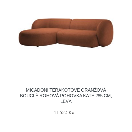
MICADONI TERAKOTOVĚ ORANŽOVÁ
BOUCLÉ ROHOVÁ POHOVKA KATE 285 CM,
LEVÁ
41 552 Kč