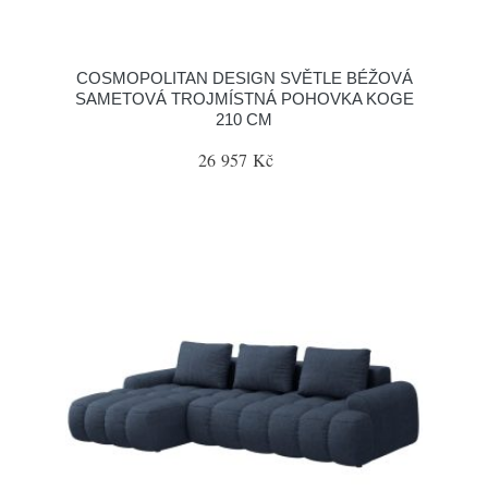
COSMOPOLITAN DESIGN SVĚTLE BÉŽOVÁ
SAMETOVÁ TROJMÍSTNÁ POHOVKA KOGE
210 CM
26 957 Kč