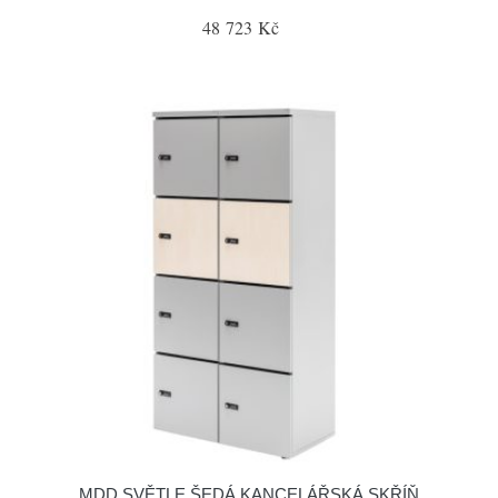
48 723 Kč
MDD SVĚTLE ŠEDÁ KANCELÁŘSKÁ SKŘÍŇ