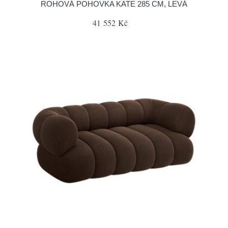
ROHOVÁ POHOVKA KATE 285 CM, LEVÁ
41 552 Kč