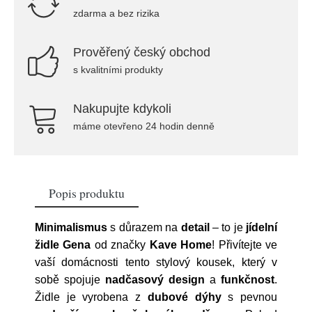
zdarma a bez rizika
Prověřený český obchod
s kvalitními produkty
Nakupujte kdykoli
máme otevřeno 24 hodin denně
Popis produktu
Minimalismus
s důrazem na
detail
– to je
jídelní
židle Gena
od značky
Kave
Home
! Přivítejte ve
vaší domácnosti tento stylový kousek, který v
sobě spojuje
nadčasový
design
a
funkčnost
.
Židle je vyrobena z
dubové dýhy
s pevnou