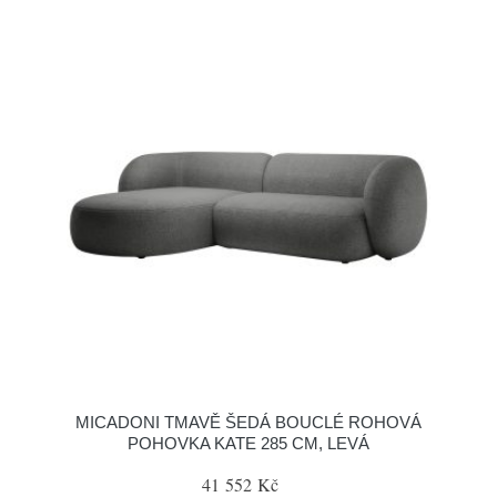
MICADONI TMAVĚ ŠEDÁ BOUCLÉ ROHOVÁ
POHOVKA KATE 285 CM, LEVÁ
41 552 Kč