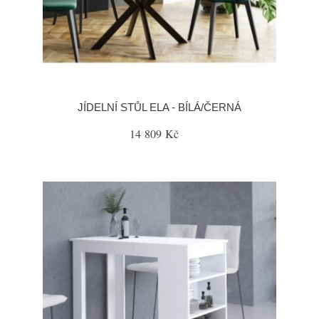
JÍDELNÍ STŮL ELA - BÍLÁ/ČERNÁ
14 809 Kč