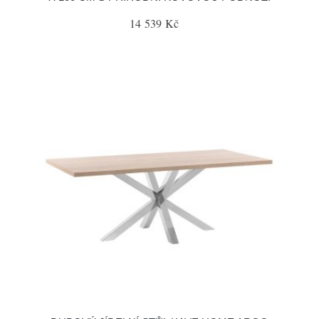
14 539 Kč