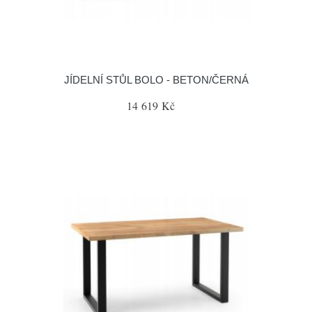
JÍDELNÍ STŮL BOLO - BETON/ČERNÁ
14 619 Kč