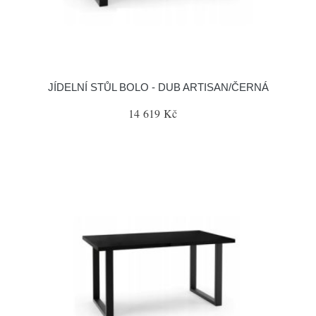
JÍDELNÍ STŮL BOLO - DUB ARTISAN/ČERNÁ
14 619 Kč