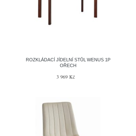
ROZKLÁDACÍ JÍDELNÍ STŮL WENUS 1P
OŘECH
3 969 Kč