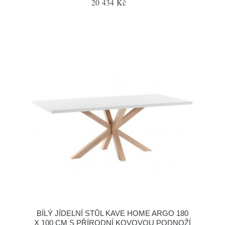
20 434 Kč
BÍLÝ JÍDELNÍ STŮL KAVE HOME ARGO 180
X 100 CM S PŘÍRODNÍ KOVOVOU PODNOŽÍ