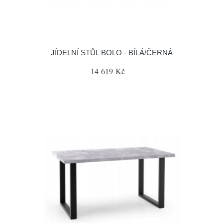
JÍDELNÍ STŮL BOLO - BÍLÁ/ČERNÁ
14 619 Kč