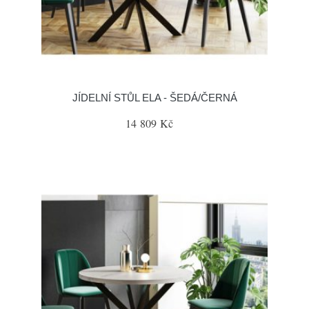
JÍDELNÍ STŮL ELA - ŠEDÁ/ČERNÁ
14 809 Kč