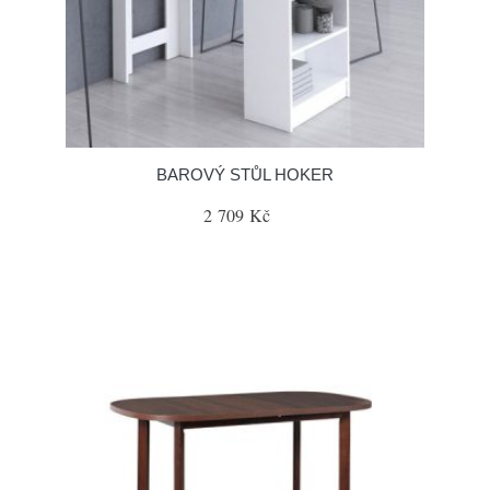
BAROVÝ STŮL HOKER
2 709 Kč