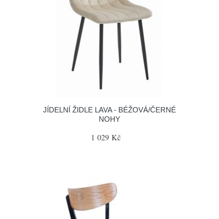
JÍDELNÍ ŽIDLE LAVA - BÉŽOVÁ/ČERNÉ
NOHY
1 029 Kč