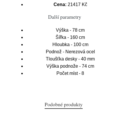
Cena:
21417 Kč
Další parametry
Výška - 78 cm
Šířka - 160 cm
Hloubka - 100 cm
Podnož - Nerezová ocel
Tloušťka desky - 40 mm
Výška podnože - 74 cm
Počet míst - 8
Podobné produkty