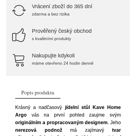
Vrácení zboží do 365 dní
zdarma a bez rizika
Prověřený český obchod
s kvalitními produkty
Nakupujte kdykoli
máme otevřeno 24 hodin denně
Popis produktu
Krásný a nadčasový
jídelní stůl
Kave Home
Argo
vás na první pohled zaujme svým
originálním a propracovaným designem
. Jeho
nerezová podnož
má zajímavý
tvar