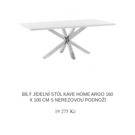
BÍLÝ JÍDELNÍ STŮL KAVE HOME ARGO 160
X 100 CM S NEREZOVOU PODNOŽÍ
19 275 Kč