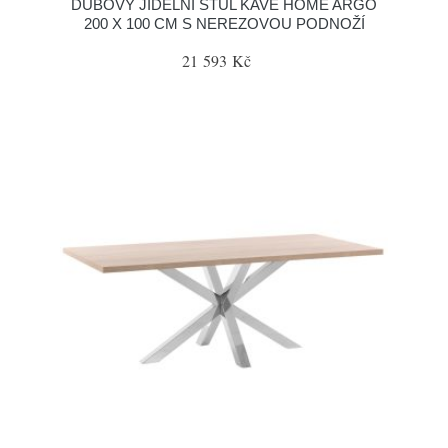
DUBOVÝ JÍDELNÍ STŮL KAVE HOME ARGO
200 X 100 CM S NEREZOVOU PODNOŽÍ
21 593 Kč