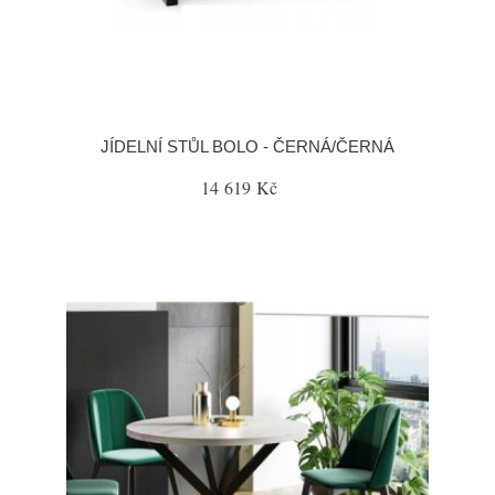
JÍDELNÍ STŮL BOLO - ČERNÁ/ČERNÁ
14 619 Kč