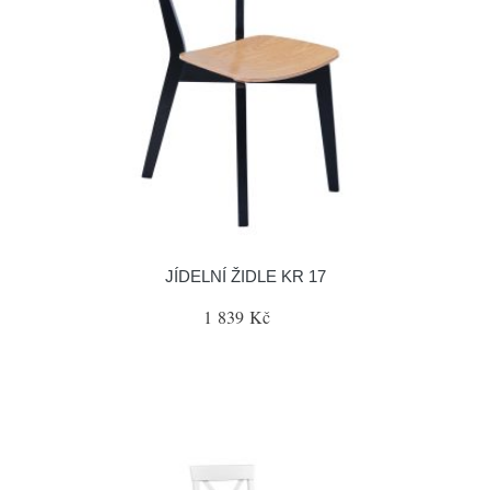
JÍDELNÍ ŽIDLE KR 17
1 839 Kč