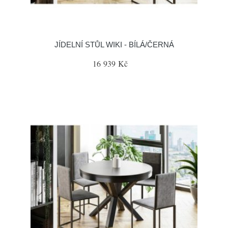
JÍDELNÍ STŮL WIKI - BÍLÁ/ČERNÁ
16 939 Kč