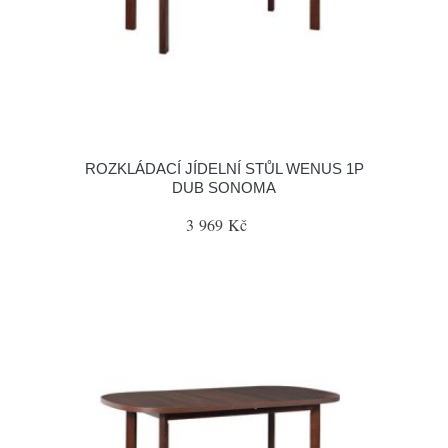
ROZKLÁDACÍ JÍDELNÍ STŮL WENUS 1P
DUB SONOMA
3 969 Kč