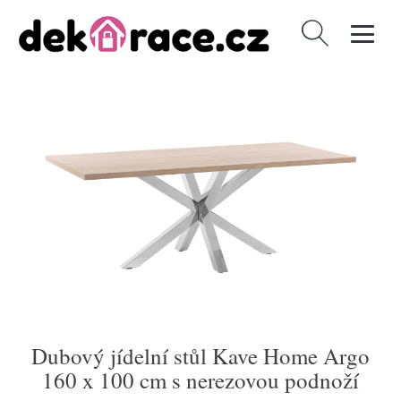
Vyhledávání
Dubový jídelní stůl Kave Home Argo
160 x 100 cm s nerezovou podnoží