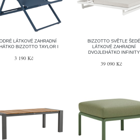
ODRÉ LÁTKOVÉ ZAHRADNÍ
BIZZOTTO SVĚTLE ŠED
HÁTKO BIZZOTTO TAYLOR I
LÁTKOVÉ ZAHRADNÍ
DVOJLEHÁTKO INFINITY
3 190 Kč
39 090 Kč