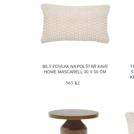
BÍLÝ POVLAK NA POLŠTÁŘ KAVE
T
HOME MASCARELL 30 X 50 CM
S
K
563 Kč