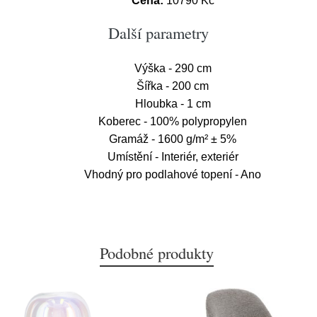
Cena:
10790 Kč
Další parametry
Výška - 290 cm
Šířka - 200 cm
Hloubka - 1 cm
Koberec - 100% polypropylen
Gramáž - 1600 g/m² ± 5%
Umístění - Interiér, exteriér
Vhodný pro podlahové topení - Ano
Podobné produkty