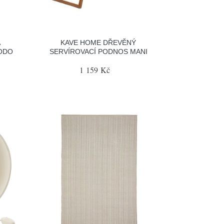
Á
KAVE HOME DŘEVĚNÝ
ODO
SERVÍROVACÍ PODNOS MANI
1 159 Kč