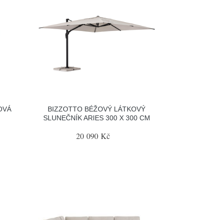
OVÁ
BIZZOTTO BÉŽOVÝ LÁTKOVÝ
SLUNEČNÍK ARIES 300 X 300 CM
20 090 Kč