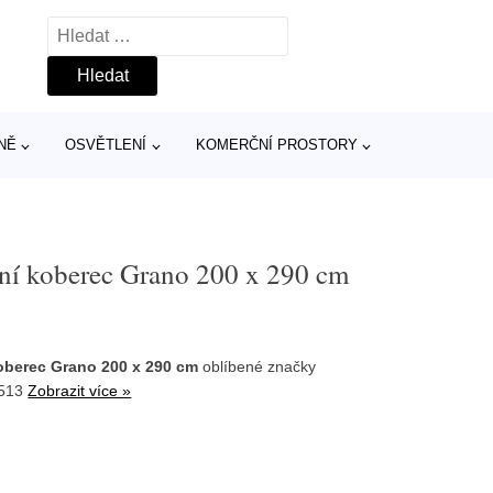
Vyhledávání
NĚ
OSVĚTLENÍ
KOMERČNÍ PROSTORY
dní koberec Grano 200 x 290 cm
oberec Grano 200 x 290 cm
oblíbené značky
6513
Zobrazit více »