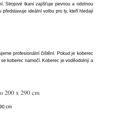
í. Strojové tkaní zajišťuje pevnou a odolnou
ředstavuje ideální volbu pro ty, kteří hledají
jeme profesionální čištění. Pokud je koberec
 se koberec namočí. Koberec je voděodolný a
no 200 x 290 cm
290 cm