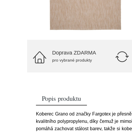
Doprava ZDARMA
pro vybrané produkty
Popis produktu
Koberec Grano od značky Fargotex je přesně t
kvalitního polypropylenu, díky čemuž je mimo
pomáhá zachovat stálost barev, takže si kobe