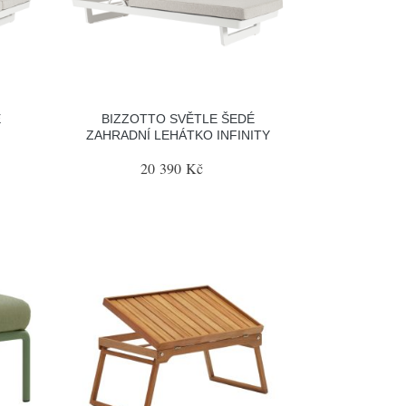
É
BIZZOTTO SVĚTLE ŠEDÉ
ZAHRADNÍ LEHÁTKO INFINITY
20 390 Kč