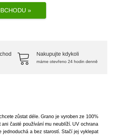
BCHODU »
bchod
Nakupujte kdykoli
máme otevřeno 24 hodin denně
 chcete zůstat déle. Grano je vyroben ze 100%
t ani časté používání mu neublíží. UV ochrana
jednoduchá a bez starostí. Stačí jej vyklepat