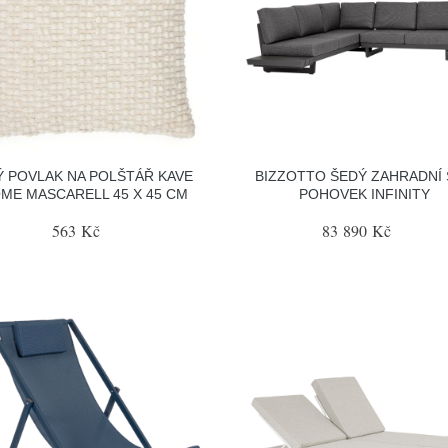
Ý POVLAK NA POLŠTÁŘ KAVE
BIZZOTTO ŠEDÝ ZAHRADNÍ
ME MASCARELL 45 X 45 CM
POHOVEK INFINITY
563 Kč
83 890 Kč