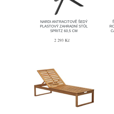
NARDI ANTRACITOVĚ ŠEDÝ
PLASTOVÝ ZAHRADNÍ STŮL
RO
SPRITZ 60,5 CM
C
2 293 Kč