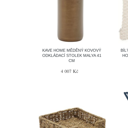
KAVE HOME MĚDĚNÝ KOVOVÝ
BÍL
ODKLÁDACÍ STOLEK MALYA 41
HO
CM
4 007 Kč