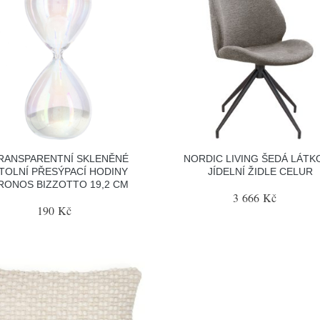
RANSPARENTNÍ SKLENĚNÉ
NORDIC LIVING ŠEDÁ LÁTK
TOLNÍ PŘESÝPACÍ HODINY
JÍDELNÍ ŽIDLE CELUR
RONOS BIZZOTTO 19,2 CM
3 666 Kč
190 Kč