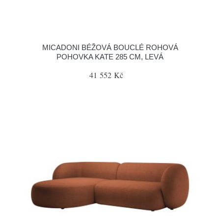
MICADONI BÉŽOVÁ BOUCLÉ ROHOVÁ
POHOVKA KATE 285 CM, LEVÁ
41 552 Kč