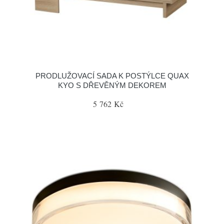
PRODLUŽOVACÍ SADA K POSTÝLCE QUAX
KYO S DŘEVĚNÝM DEKOREM
5 762 Kč