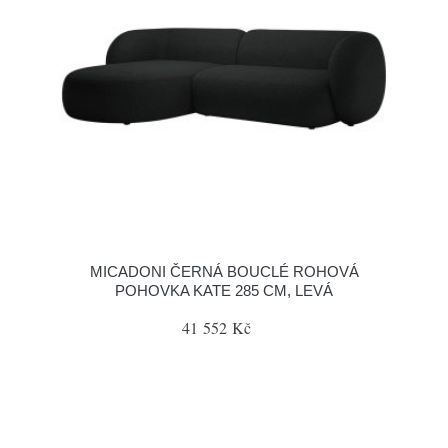
MICADONI ČERNÁ BOUCLÉ ROHOVÁ
POHOVKA KATE 285 CM, LEVÁ
41 552 Kč