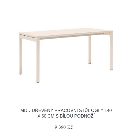
MDD DŘEVĚNÝ PRACOVNÍ STŮL OGI Y 140
X 60 CM S BÍLOU PODNOŽÍ
9 390 Kč