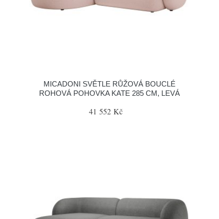
MICADONI SVĚTLE RŮŽOVÁ BOUCLÉ
ROHOVÁ POHOVKA KATE 285 CM, LEVÁ
41 552 Kč