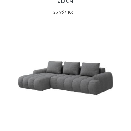
210 CM
26 957 Kč