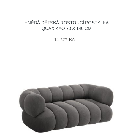
HNĚDÁ DĚTSKÁ ROSTOUCÍ POSTÝLKA
QUAX KYO 70 X 140 CM
14 222 Kč