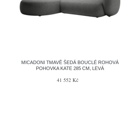
MICADONI TMAVĚ ŠEDÁ BOUCLÉ ROHOVÁ
POHOVKA KATE 285 CM, LEVÁ
41 552 Kč