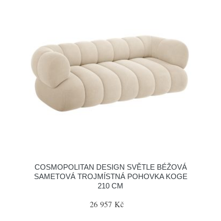
COSMOPOLITAN DESIGN SVĚTLE BÉŽOVÁ
SAMETOVÁ TROJMÍSTNÁ POHOVKA KOGE
210 CM
26 957 Kč