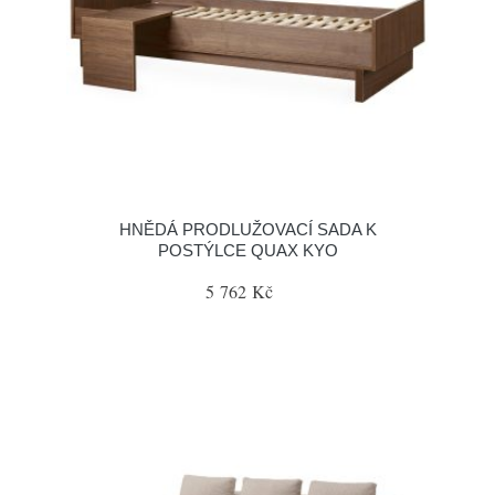
HNĚDÁ PRODLUŽOVACÍ SADA K
POSTÝLCE QUAX KYO
5 762 Kč