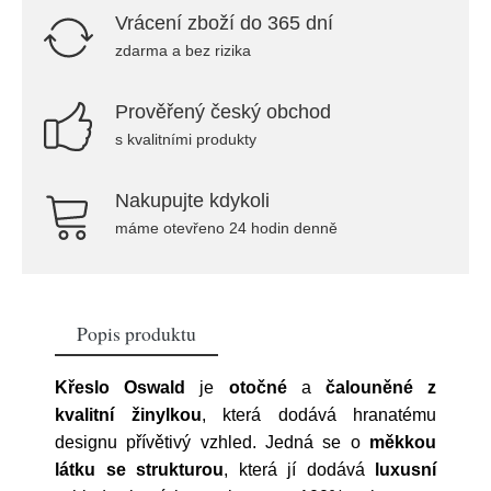
Vrácení zboží do 365 dní
zdarma a bez rizika
Prověřený český obchod
s kvalitními produkty
Nakupujte kdykoli
máme otevřeno 24 hodin denně
Popis produktu
Křeslo Oswald
je
otočné
a
čalouněné z
kvalitní žinylkou
, která dodává hranatému
designu přívětivý vzhled. Jedná se o
měkkou
látku se strukturou
, která jí dodává
luxusní