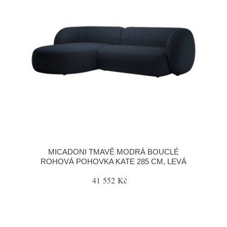
MICADONI TMAVĚ MODRÁ BOUCLÉ
ROHOVÁ POHOVKA KATE 285 CM, LEVÁ
41 552 Kč