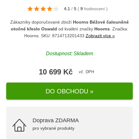
4.1
/
5
(
9
hodnocení
)
Zákazníky doporučované zboží
Hoorns Béžové čalouněné
otočné křeslo Oswald
od kvalitní značky
Hoorns
. Značka:
Hoorns
. SKU: 8714713201433
Zobrazit více »
Dostupnost: Skladem
10 699 Kč
vč. DPH
DO OBCHODU »
Doprava ZDARMA
pro vybrané produkty