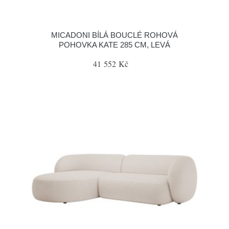
MICADONI BÍLÁ BOUCLÉ ROHOVÁ
POHOVKA KATE 285 CM, LEVÁ
41 552 Kč