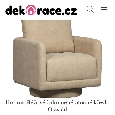
Vyhledávání
Hoorns Béžové čalouněné otočné křeslo
Oswald