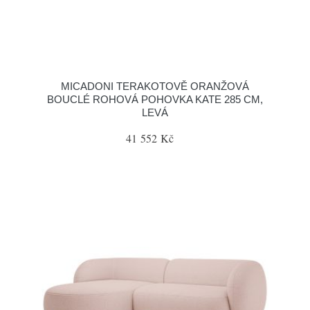
MICADONI TERAKOTOVĚ ORANŽOVÁ
BOUCLÉ ROHOVÁ POHOVKA KATE 285 CM,
LEVÁ
41 552 Kč