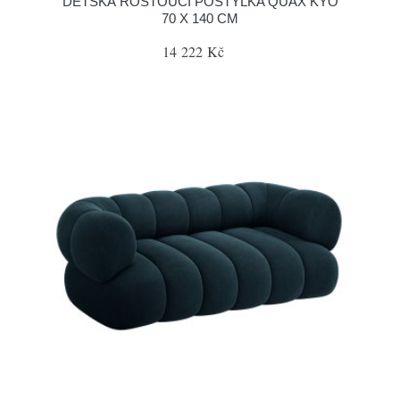
DĚTSKÁ ROSTOUCÍ POSTÝLKA QUAX KYO
70 X 140 CM
14 222 Kč