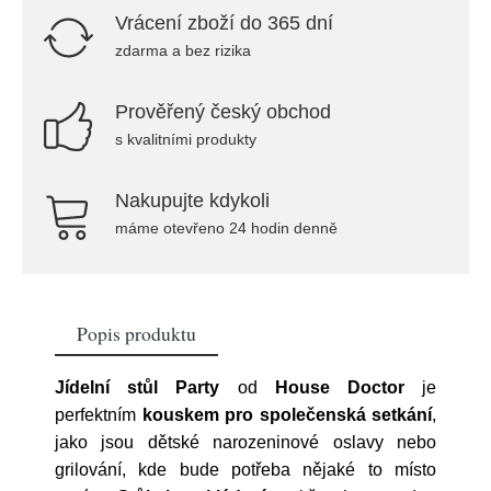
Vrácení zboží do 365 dní
zdarma a bez rizika
Prověřený český obchod
s kvalitními produkty
Nakupujte kdykoli
máme otevřeno 24 hodin denně
Popis produktu
Jídelní stůl Party
od
House Doctor
je
perfektním
kouskem pro společenská setkání
,
jako jsou dětské narozeninové oslavy nebo
grilování, kde bude potřeba nějaké to místo