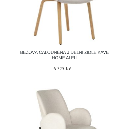
BÉŽOVÁ ČALOUNĚNÁ JÍDELNÍ ŽIDLE KAVE
HOME ALELI
6 325 Kč