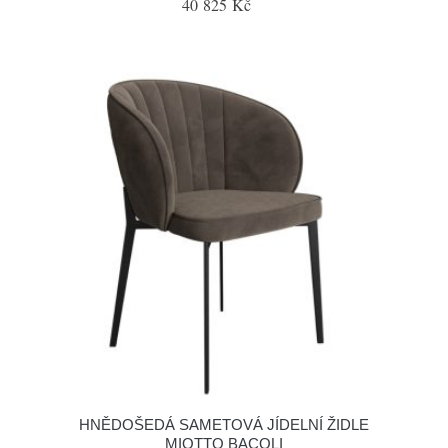
40 825 Kč
HNĚDOŠEDÁ SAMETOVÁ JÍDELNÍ ŽIDLE
MIOTTO BACOLI