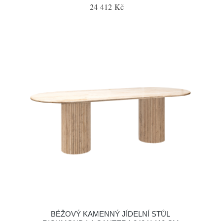
24 412 Kč
BÉŽOVÝ KAMENNÝ JÍDELNÍ STŮL