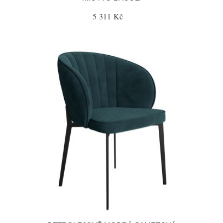
5 311 Kč