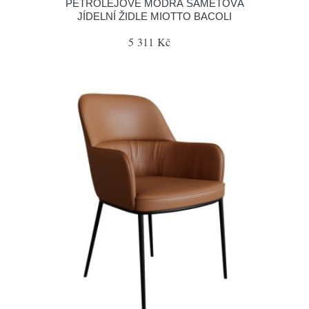
PETROLEJOVĚ MODRÁ SAMETOVÁ
JÍDELNÍ ŽIDLE MIOTTO BACOLI
5 311 Kč