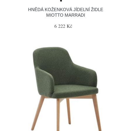
HNĚDÁ KOŽENKOVÁ JÍDELNÍ ŽIDLE
MIOTTO MARRADI
6 222 Kč