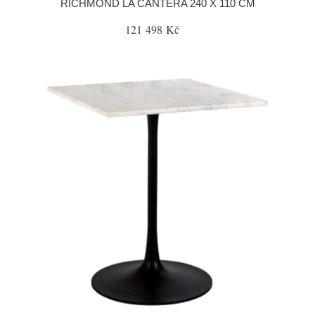
RICHMOND LA CANTERA 240 X 110 CM
121 498 Kč