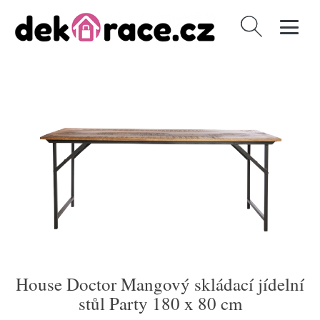
Vyhledávání
House Doctor Mangový skládací jídelní
stůl Party 180 x 80 cm