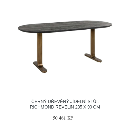
ČERNÝ DŘEVĚNÝ JÍDELNÍ STŮL
RICHMOND REVELIN 235 X 90 CM
50 461 Kč