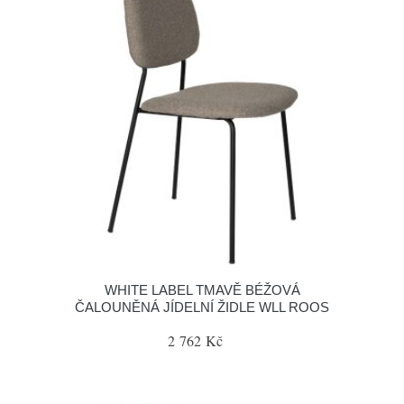
WHITE LABEL TMAVĚ BÉŽOVÁ
ČALOUNĚNÁ JÍDELNÍ ŽIDLE WLL ROOS
2 762 Kč