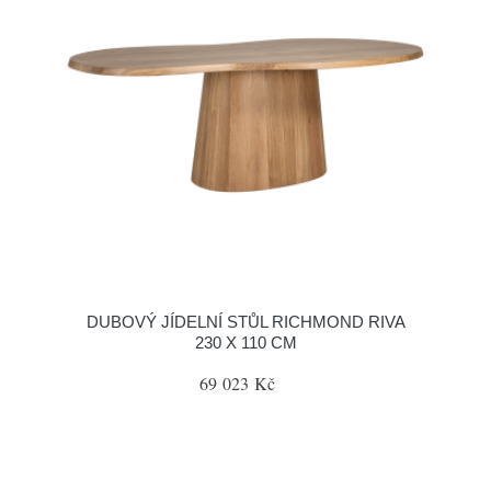
DUBOVÝ JÍDELNÍ STŮL RICHMOND RIVA
230 X 110 CM
69 023 Kč