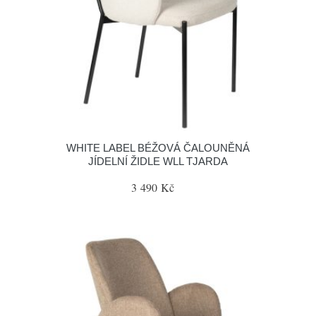
WHITE LABEL BÉŽOVÁ ČALOUNĚNÁ
JÍDELNÍ ŽIDLE WLL TJARDA
3 490 Kč