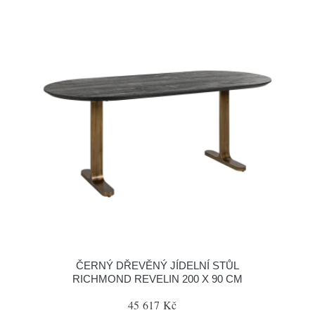
ČERNÝ DŘEVĚNÝ JÍDELNÍ STŮL
RICHMOND REVELIN 200 X 90 CM
45 617 Kč