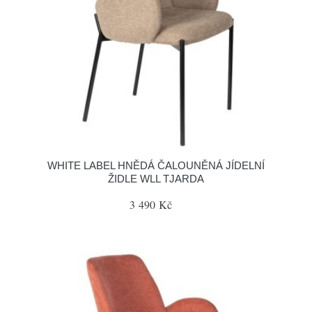
WHITE LABEL HNĚDÁ ČALOUNĚNÁ JÍDELNÍ
ŽIDLE WLL TJARDA
3 490 Kč