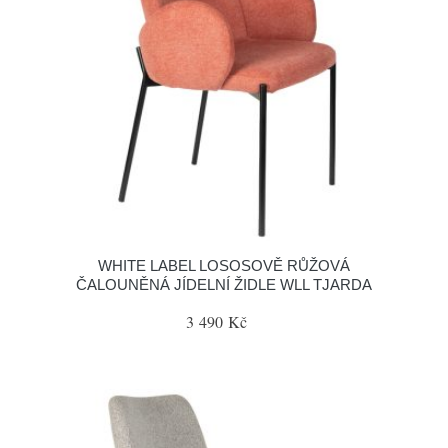
WHITE LABEL LOSOSOVĚ RŮŽOVÁ
ČALOUNĚNÁ JÍDELNÍ ŽIDLE WLL TJARDA
3 490 Kč