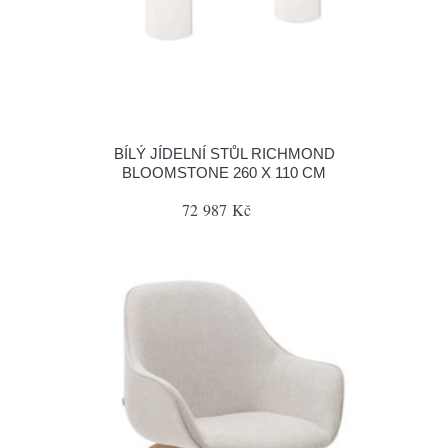
BÍLÝ JÍDELNÍ STŮL RICHMOND
BLOOMSTONE 260 X 110 CM
72 987 Kč