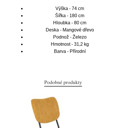
Výška - 74 cm
Šířka - 180 cm
Hloubka - 80 cm
Deska - Mangové dřevo
Podnož - Železo
Hmotnost - 31,2 kg
Barva - Přírodní
Podobné produkty