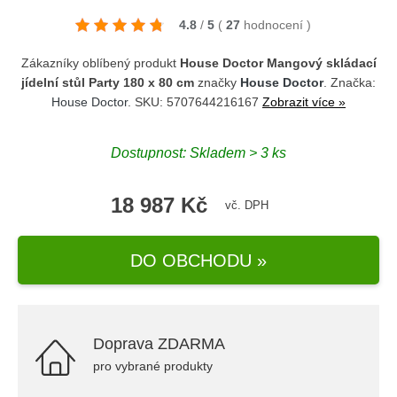
4.8
/
5
(
27
hodnocení
)
Zákazníky oblíbený produkt
House Doctor Mangový skládací
jídelní stůl Party 180 x 80 cm
značky
House Doctor
. Značka:
House Doctor
. SKU: 5707644216167
Zobrazit více »
Dostupnost: Skladem > 3 ks
18 987 Kč
vč. DPH
DO OBCHODU »
Doprava ZDARMA
pro vybrané produkty