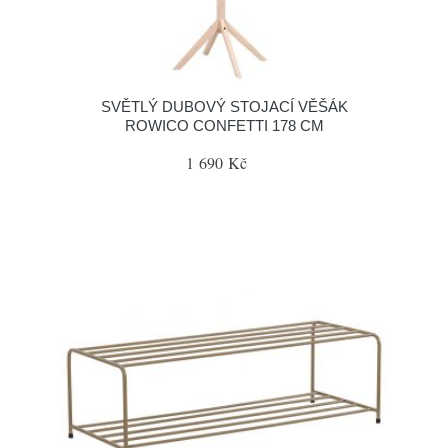
SVĚTLÝ DUBOVÝ STOJACÍ VĚŠÁK
ROWICO CONFETTI 178 CM
1 690 Kč