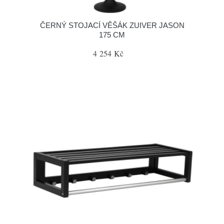
ČERNÝ STOJACÍ VĚŠÁK ZUIVER JASON
175 CM
4 254 Kč