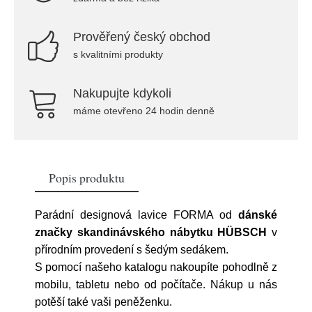
Prověřený český obchod
s kvalitními produkty
Nakupujte kdykoli
máme otevřeno 24 hodin denně
Popis produktu
Parádní designová lavice FORMA od
dánské
značky skandinávského nábytku HÜBSCH
v
přírodním provedení s šedým sedákem.
S pomocí našeho katalogu nakoupíte pohodlně z
mobilu, tabletu nebo od počítače. Nákup u nás
potěší také vaši peněženku.