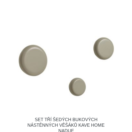
SET TŘÍ ŠEDÝCH BUKOVÝCH
NÁSTĚNNÝCH VĚŠÁKŮ KAVE HOME
NADUE