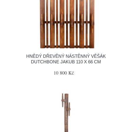
HNĚDÝ DŘEVĚNÝ NÁSTĚNNÝ VĚŠÁK
DUTCHBONE JAKUB 110 X 66 CM
10 800 Kč