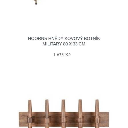
HOORNS HNĚDÝ KOVOVÝ BOTNÍK
MILITARY 80 X 33 CM
1 635 Kč