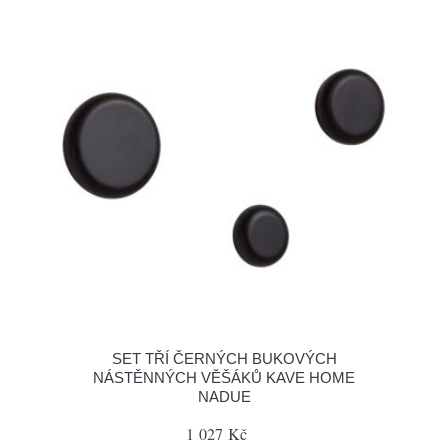
SET TŘÍ ČERNÝCH BUKOVÝCH
NÁSTĚNNÝCH VĚŠÁKŮ KAVE HOME
NADUE
1 027 Kč