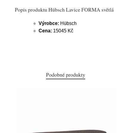
Popis produktu Hübsch Lavice FORMA světlá
Výrobce:
Hübsch
Cena:
15045 Kč
Podobné produkty