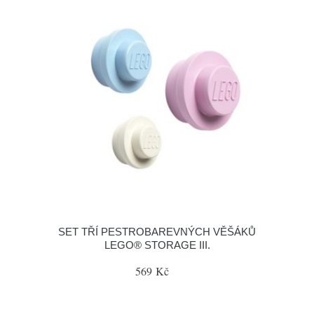
SET TŘÍ PESTROBAREVNÝCH VĚŠÁKŮ
LEGO® STORAGE III.
569 Kč