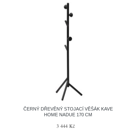
ČERNÝ DŘEVĚNÝ STOJACÍ VĚŠÁK KAVE
HOME NADUE 170 CM
3 444 Kč