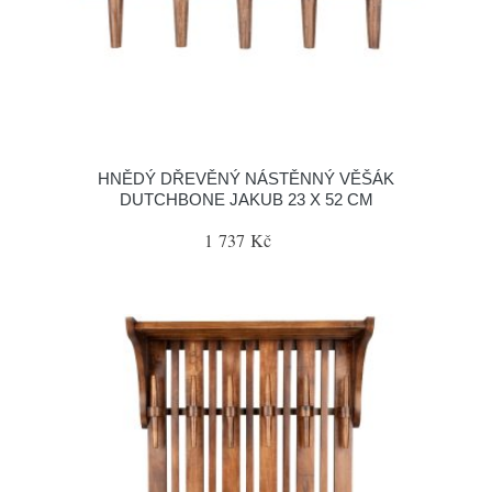
HNĚDÝ DŘEVĚNÝ NÁSTĚNNÝ VĚŠÁK
DUTCHBONE JAKUB 23 X 52 CM
1 737 Kč