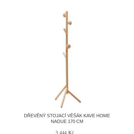
DŘEVĚNÝ STOJACÍ VĚŠÁK KAVE HOME
NADUE 170 CM
3 444 Kč