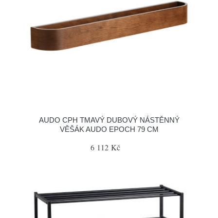
AUDO CPH TMAVÝ DUBOVÝ NÁSTĚNNÝ
VĚŠÁK AUDO EPOCH 79 CM
6 112 Kč