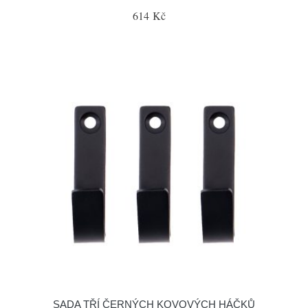
614 Kč
SADA TŘÍ ČERNÝCH KOVOVÝCH HÁČKŮ