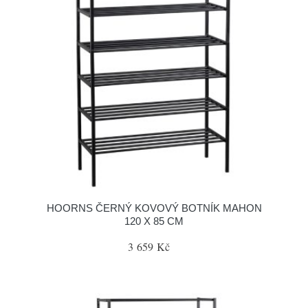
HOORNS ČERNÝ KOVOVÝ BOTNÍK MAHON
120 X 85 CM
3 659 Kč