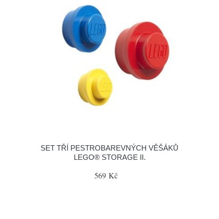
SET TŘÍ PESTROBAREVNÝCH VĚŠÁKŮ
LEGO® STORAGE II.
569 Kč