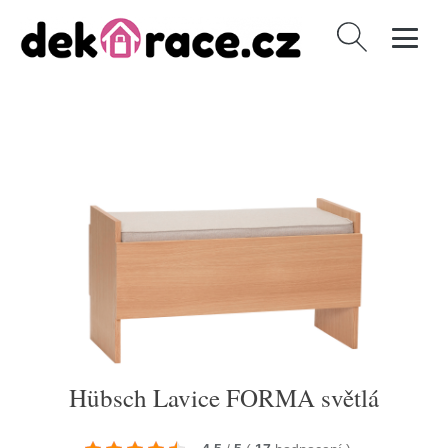
Vyhledávání
Hübsch Lavice FORMA světlá