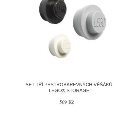
SET TŘÍ PESTROBAREVNÝCH VĚŠÁKŮ
LEGO® STORAGE
569 Kč