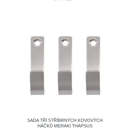
SADA TŘÍ STŘÍBRNÝCH KOVOVÝCH
HÁČKŮ MERAKI THAPSUS