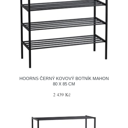
HOORNS ČERNÝ KOVOVÝ BOTNÍK MAHON
80 X 85 CM
2 439 Kč