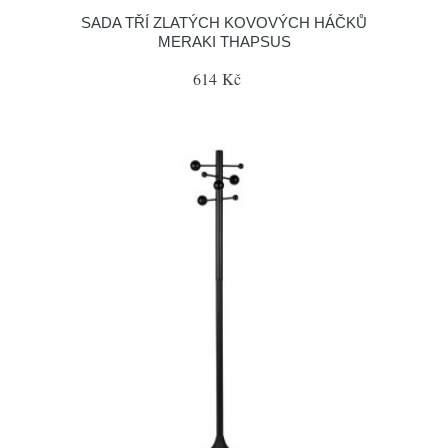
SADA TŘÍ ZLATÝCH KOVOVÝCH HÁČKŮ
MERAKI THAPSUS
614 Kč