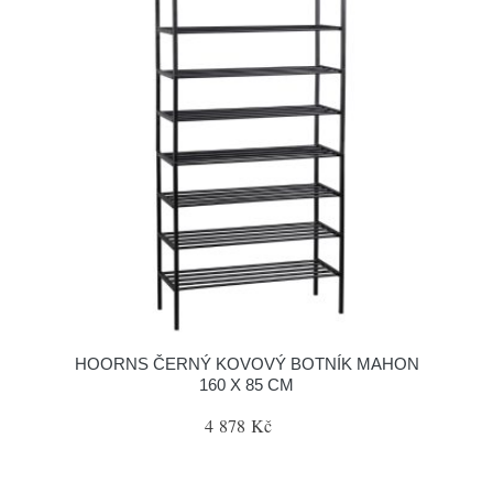
HOORNS ČERNÝ KOVOVÝ BOTNÍK MAHON
160 X 85 CM
4 878 Kč