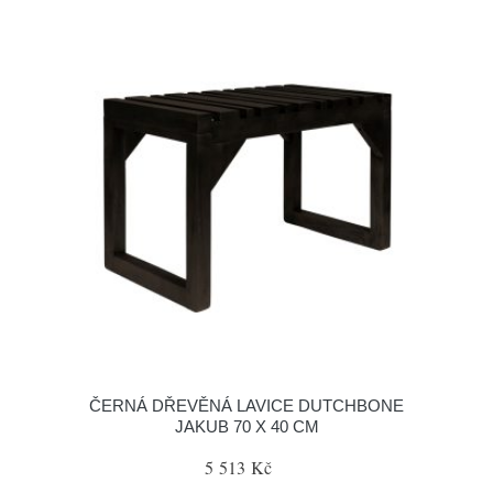
ČERNÁ DŘEVĚNÁ LAVICE DUTCHBONE
JAKUB 70 X 40 CM
5 513 Kč