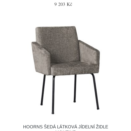
9 203 Kč
HOORNS ŠEDÁ LÁTKOVÁ JÍDELNÍ ŽIDLE