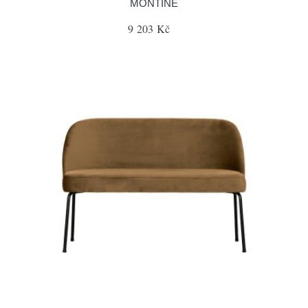
MONTINE
9 203 Kč