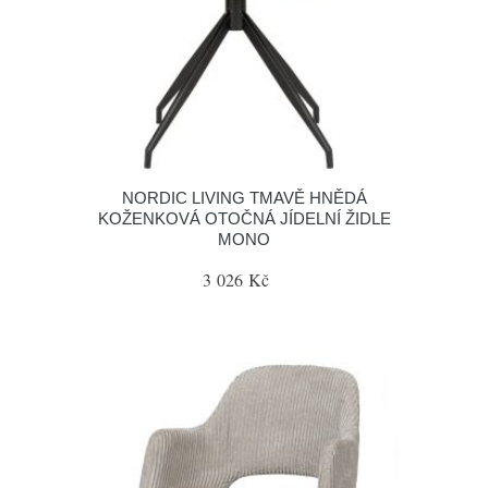
NORDIC LIVING TMAVĚ HNĚDÁ
KOŽENKOVÁ OTOČNÁ JÍDELNÍ ŽIDLE
MONO
3 026 Kč