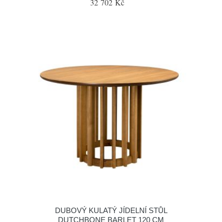
32 702 Kč
DUBOVÝ KULATÝ JÍDELNÍ STŮL
DUTCHBONE BARLET 120 CM