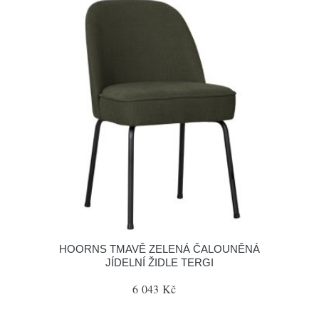
HOORNS TMAVĚ ZELENÁ ČALOUNĚNÁ
JÍDELNÍ ŽIDLE TERGI
6 043 Kč