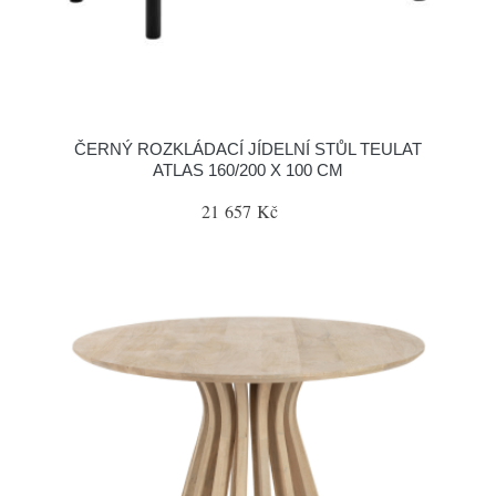
ČERNÝ ROZKLÁDACÍ JÍDELNÍ STŮL TEULAT
ATLAS 160/200 X 100 CM
21 657 Kč