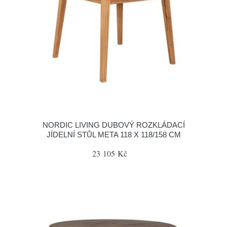
NORDIC LIVING DUBOVÝ ROZKLÁDACÍ
JÍDELNÍ STŮL META 118 X 118/158 CM
23 105 Kč