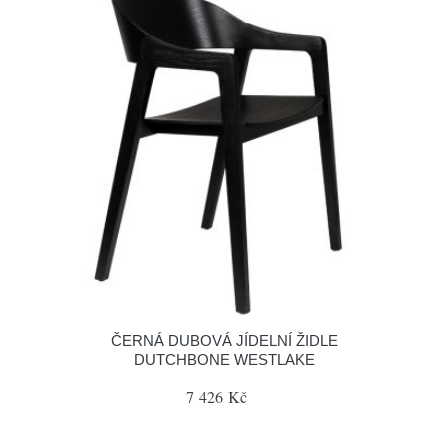
ČERNÁ DUBOVÁ JÍDELNÍ ŽIDLE
DUTCHBONE WESTLAKE
7 426 Kč