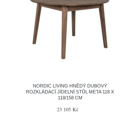
NORDIC LIVING HNĚDÝ DUBOVÝ
ROZKLÁDACÍ JÍDELNÍ STŮL META 118 X
118/158 CM
23 105 Kč