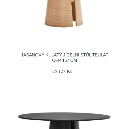
JASANOVÝ KULATÝ JÍDELNÍ STŮL TEULAT
CEP 157 CM
25 127 Kč