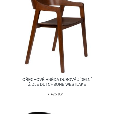
OŘECHOVĚ HNĚDÁ DUBOVÁ JÍDELNÍ
ŽIDLE DUTCHBONE WESTLAKE
7 426 Kč