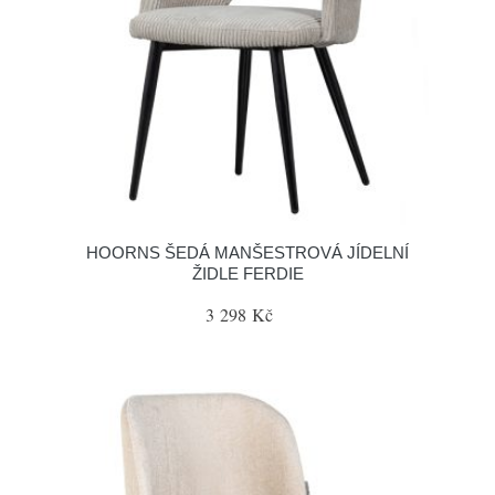
HOORNS ŠEDÁ MANŠESTROVÁ JÍDELNÍ
ŽIDLE FERDIE
3 298 Kč