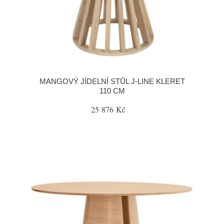
MANGOVÝ JÍDELNÍ STŮL J-LINE KLERET
110 CM
25 876 Kč