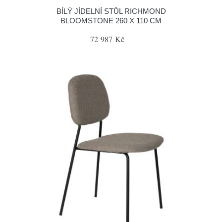
BÍLÝ JÍDELNÍ STŮL RICHMOND
BLOOMSTONE 260 X 110 CM
72 987 Kč