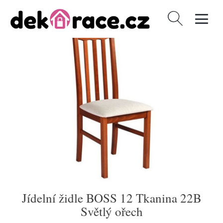
Vyhledávání
Jídelní židle BOSS 12 Tkanina 22B
Světlý ořech