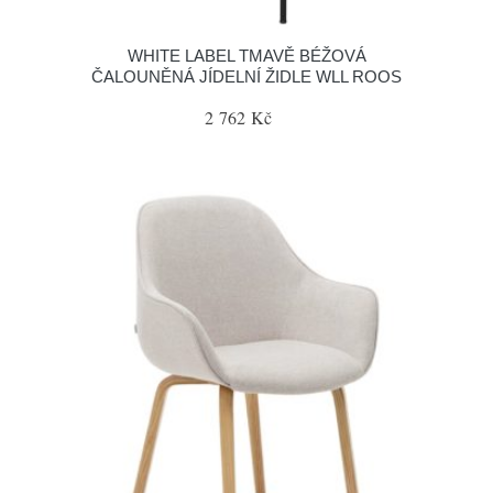
WHITE LABEL TMAVĚ BÉŽOVÁ
ČALOUNĚNÁ JÍDELNÍ ŽIDLE WLL ROOS
2 762 Kč