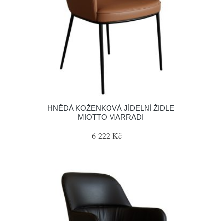
HNĚDÁ KOŽENKOVÁ JÍDELNÍ ŽIDLE
MIOTTO MARRADI
6 222 Kč