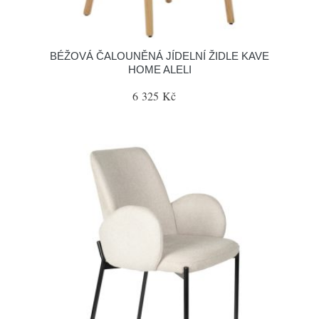
BÉŽOVÁ ČALOUNĚNÁ JÍDELNÍ ŽIDLE KAVE
HOME ALELI
6 325 Kč