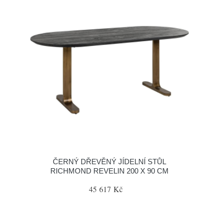
ČERNÝ DŘEVĚNÝ JÍDELNÍ STŮL
RICHMOND REVELIN 200 X 90 CM
45 617 Kč