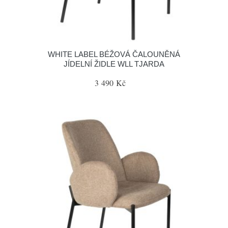
WHITE LABEL BÉŽOVÁ ČALOUNĚNÁ
JÍDELNÍ ŽIDLE WLL TJARDA
3 490 Kč