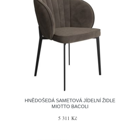
HNĚDOŠEDÁ SAMETOVÁ JÍDELNÍ ŽIDLE
MIOTTO BACOLI
5 311 Kč