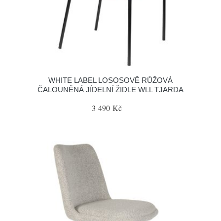
WHITE LABEL LOSOSOVĚ RŮŽOVÁ
ČALOUNĚNÁ JÍDELNÍ ŽIDLE WLL TJARDA
3 490 Kč