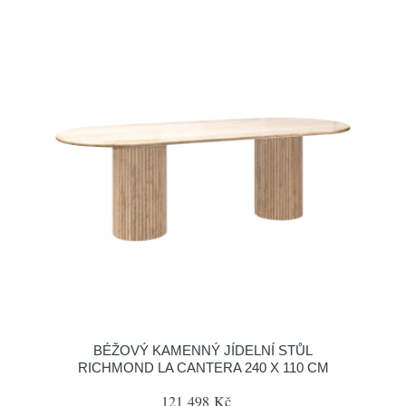
BÉŽOVÝ KAMENNÝ JÍDELNÍ STŮL
RICHMOND LA CANTERA 240 X 110 CM
121 498 Kč