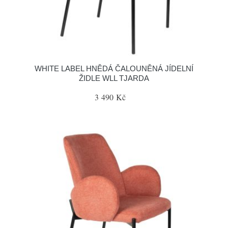
WHITE LABEL HNĚDÁ ČALOUNĚNÁ JÍDELNÍ
ŽIDLE WLL TJARDA
3 490 Kč