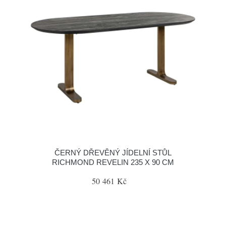
ČERNÝ DŘEVĚNÝ JÍDELNÍ STŮL
RICHMOND REVELIN 235 X 90 CM
50 461 Kč