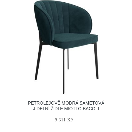
PETROLEJOVĚ MODRÁ SAMETOVÁ
JÍDELNÍ ŽIDLE MIOTTO BACOLI
5 311 Kč