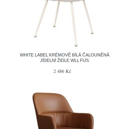
WHITE LABEL KRÉMOVĚ BÍLÁ ČALOUNĚNÁ
JÍDELNÍ ŽIDLE WLL FIJS
2 486 Kč