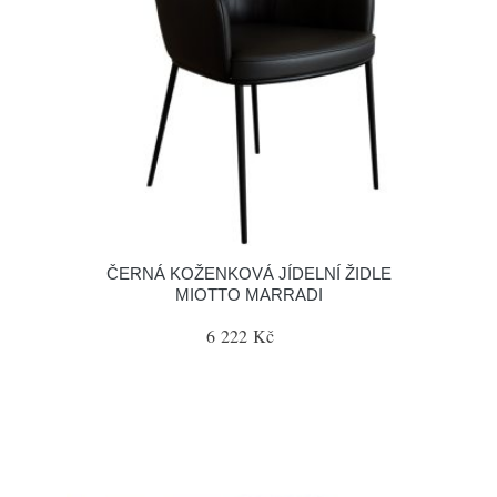
ČERNÁ KOŽENKOVÁ JÍDELNÍ ŽIDLE
MIOTTO MARRADI
6 222 Kč