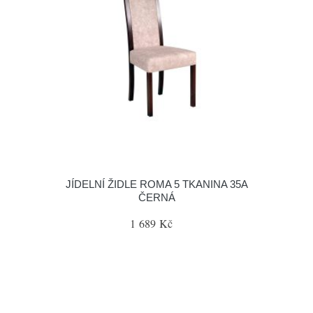
JÍDELNÍ ŽIDLE ROMA 5 TKANINA 35A
ČERNÁ
1 689 Kč