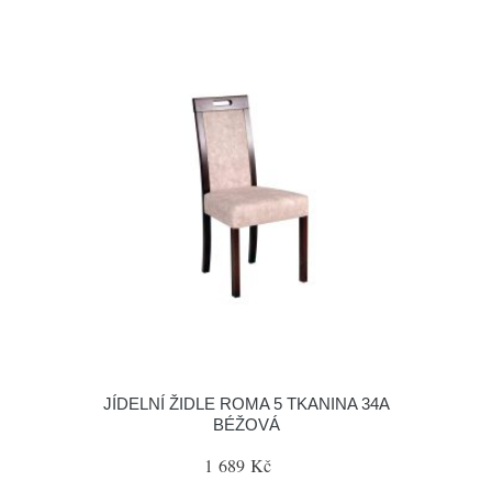
JÍDELNÍ ŽIDLE ROMA 5 TKANINA 34A
BÉŽOVÁ
1 689 Kč