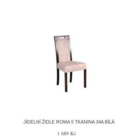
JÍDELNÍ ŽIDLE ROMA 5 TKANINA 34A BÍLÁ
1 689 Kč