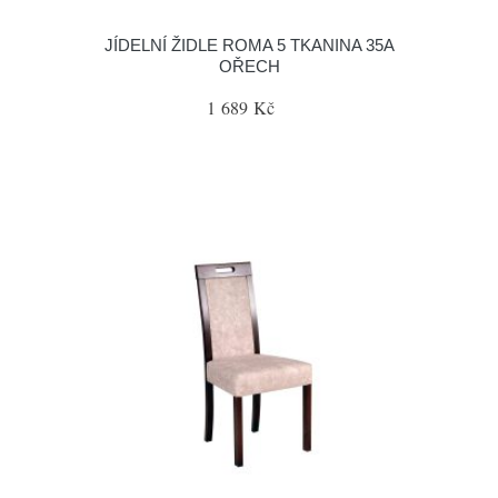
JÍDELNÍ ŽIDLE ROMA 5 TKANINA 35A
OŘECH
1 689 Kč