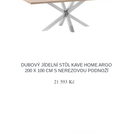
DUBOVÝ JÍDELNÍ STŮL KAVE HOME ARGO
200 X 100 CM S NEREZOVOU PODNOŽÍ
21 593 Kč