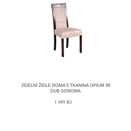
JÍDELNÍ ŽIDLE ROMA 5 TKANINA OPIUM 99
DUB SONOMA
1 689 Kč