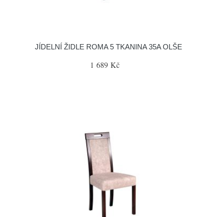
JÍDELNÍ ŽIDLE ROMA 5 TKANINA 35A OLŠE
1 689 Kč