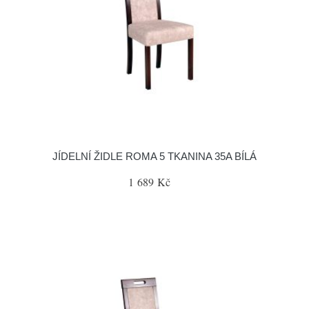
JÍDELNÍ ŽIDLE ROMA 5 TKANINA 35A BÍLÁ
1 689 Kč