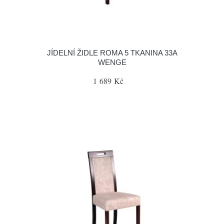
JÍDELNÍ ŽIDLE ROMA 5 TKANINA 33A
WENGE
1 689 Kč