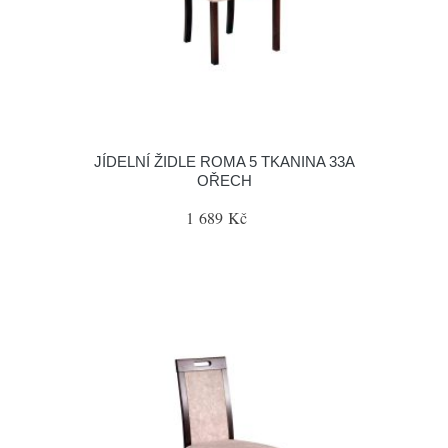
JÍDELNÍ ŽIDLE ROMA 5 TKANINA 33A
OŘECH
1 689 Kč