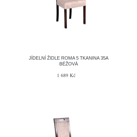
JÍDELNÍ ŽIDLE ROMA 5 TKANINA 35A
BÉŽOVÁ
1 689 Kč