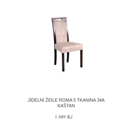
JÍDELNÍ ŽIDLE ROMA 5 TKANINA 34A
KAŠTAN
1 689 Kč