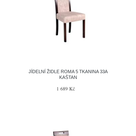
JÍDELNÍ ŽIDLE ROMA 5 TKANINA 33A
KAŠTAN
1 689 Kč