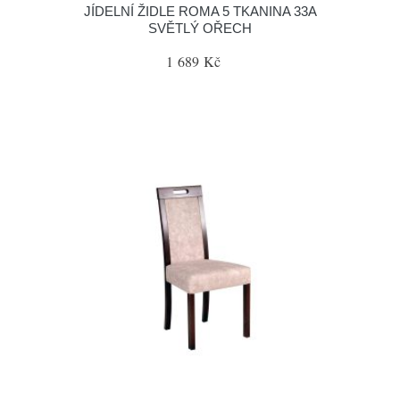
JÍDELNÍ ŽIDLE ROMA 5 TKANINA 33A
SVĚTLÝ OŘECH
1 689 Kč