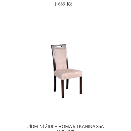
1 689 Kč
JÍDELNÍ ŽIDLE ROMA 5 TKANINA 35A