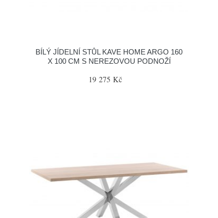
BÍLÝ JÍDELNÍ STŮL KAVE HOME ARGO 160
X 100 CM S NEREZOVOU PODNOŽÍ
19 275 Kč