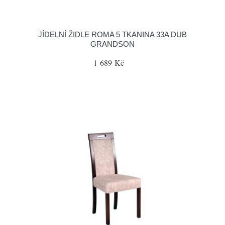
JÍDELNÍ ŽIDLE ROMA 5 TKANINA 33A DUB
GRANDSON
1 689 Kč