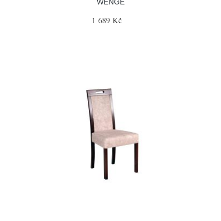
WENGE
1 689 Kč