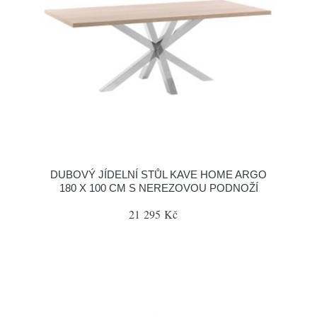
DUBOVÝ JÍDELNÍ STŮL KAVE HOME ARGO
180 X 100 CM S NEREZOVOU PODNOŽÍ
21 295 Kč