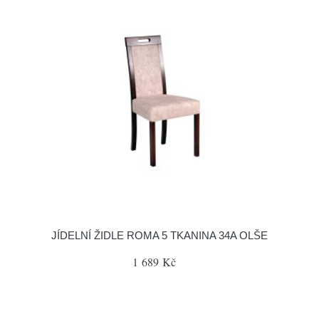
JÍDELNÍ ŽIDLE ROMA 5 TKANINA 34A OLŠE
1 689 Kč