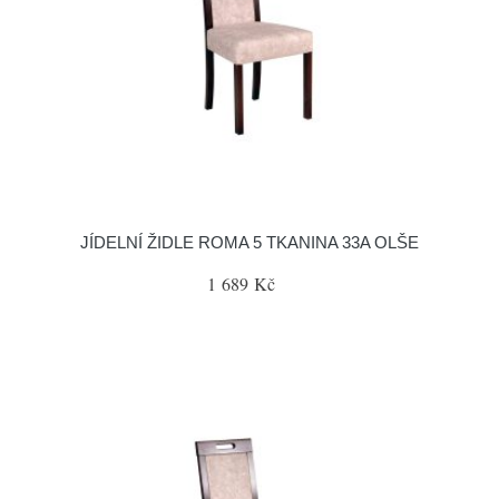
JÍDELNÍ ŽIDLE ROMA 5 TKANINA 33A OLŠE
1 689 Kč