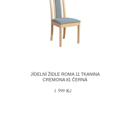
JÍDELNÍ ŽIDLE ROMA 11 TKANINA
CREMONA 81 ČERNÁ
1 599 Kč