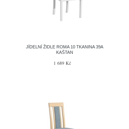
JÍDELNÍ ŽIDLE ROMA 10 TKANINA 39A
KAŠTAN
1 689 Kč