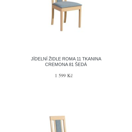
JÍDELNÍ ŽIDLE ROMA 11 TKANINA
CREMONA 81 ŠEDÁ
1 599 Kč