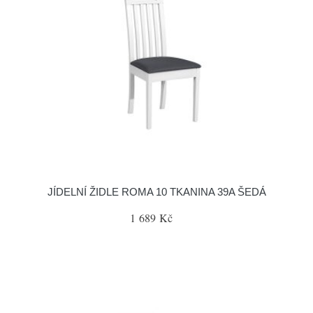
JÍDELNÍ ŽIDLE ROMA 10 TKANINA 39A ŠEDÁ
1 689 Kč