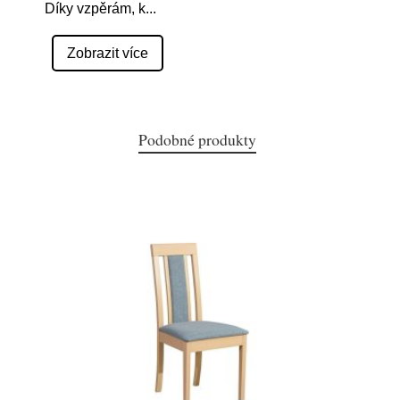
Díky vzpěrám, k
...
Zobrazit více
Podobné produkty