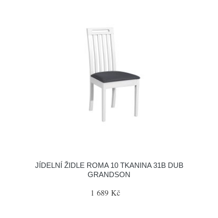
JÍDELNÍ ŽIDLE ROMA 10 TKANINA 31B DUB
GRANDSON
1 689 Kč