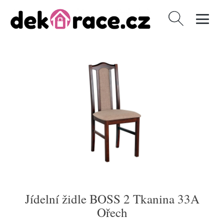
Vyhledávání
Jídelní židle BOSS 2 Tkanina 33A
Ořech