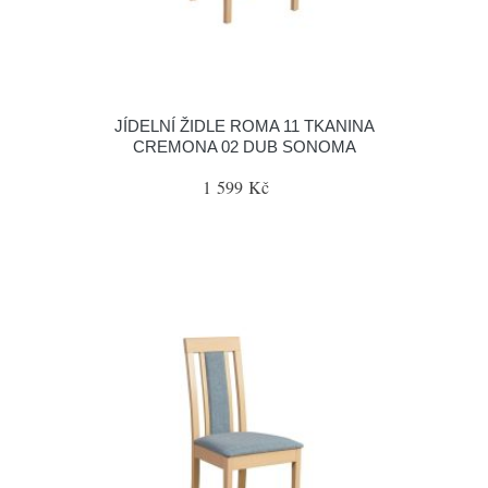
JÍDELNÍ ŽIDLE ROMA 11 TKANINA
CREMONA 02 DUB SONOMA
1 599 Kč