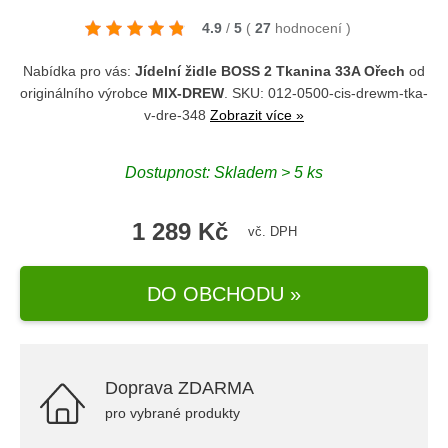
4.9
/
5
(
27
hodnocení
)
Nabídka pro vás:
Jídelní židle BOSS 2 Tkanina 33A Ořech
od
originálního výrobce
MIX-DREW
. SKU: 012-0500-cis-drewm-tka-
v-dre-348
Zobrazit více »
Dostupnost: Skladem > 5 ks
1 289 Kč
vč. DPH
DO OBCHODU »
Doprava ZDARMA
pro vybrané produkty