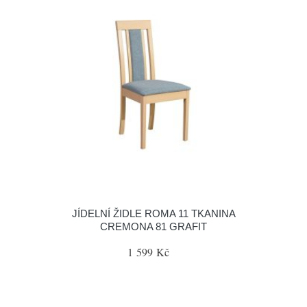
JÍDELNÍ ŽIDLE ROMA 11 TKANINA
CREMONA 81 GRAFIT
1 599 Kč