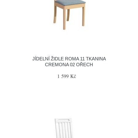
JÍDELNÍ ŽIDLE ROMA 11 TKANINA
CREMONA 02 OŘECH
1 599 Kč