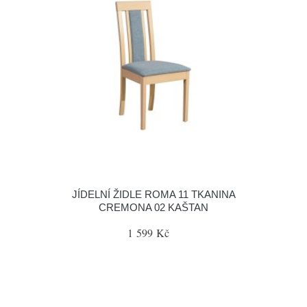
JÍDELNÍ ŽIDLE ROMA 11 TKANINA
CREMONA 02 KAŠTAN
1 599 Kč