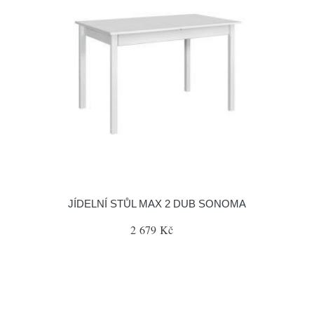
JÍDELNÍ STŮL MAX 2 DUB SONOMA
2 679 Kč