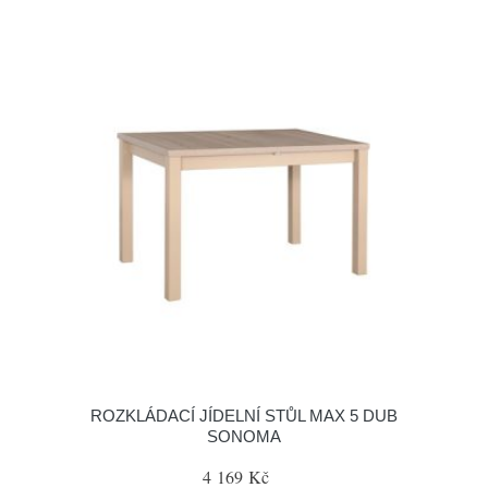
ROZKLÁDACÍ JÍDELNÍ STŮL MAX 5 DUB
SONOMA
4 169 Kč