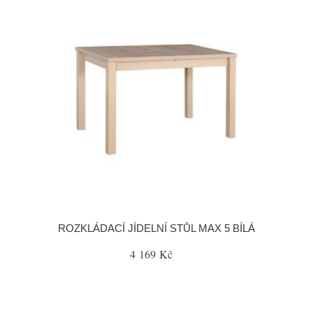
ROZKLÁDACÍ JÍDELNÍ STŮL MAX 5 BÍLÁ
4 169 Kč