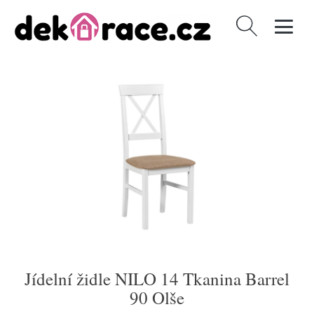
Vyhledávání
Jídelní židle NILO 14 Tkanina Barrel
90 Olše