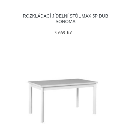
ROZKLÁDACÍ JÍDELNÍ STŮL MAX 5P DUB
SONOMA
3 669 Kč