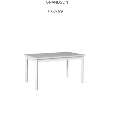
GRANDSON
3 869 Kč