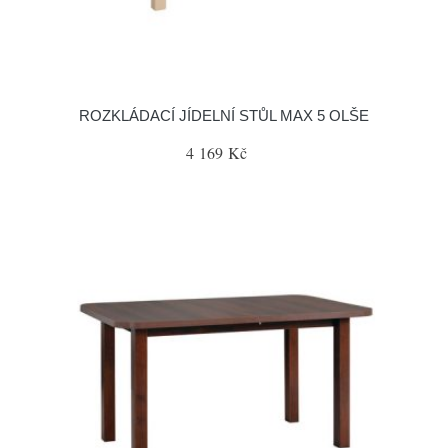
ROZKLÁDACÍ JÍDELNÍ STŮL MAX 5 OLŠE
4 169 Kč