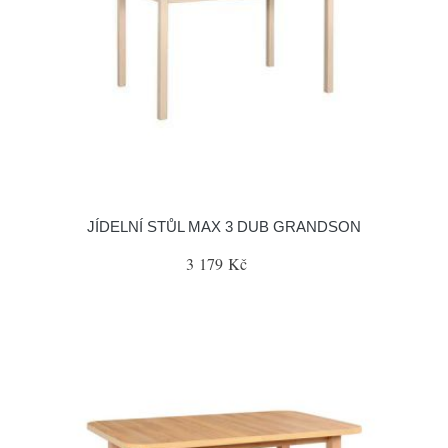
JÍDELNÍ STŮL MAX 3 DUB GRANDSON
3 179 Kč