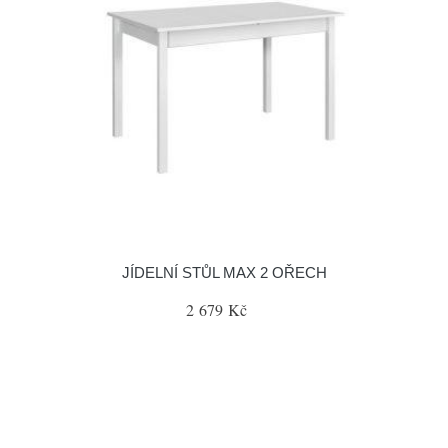
JÍDELNÍ STŮL MAX 2 OŘECH
2 679 Kč