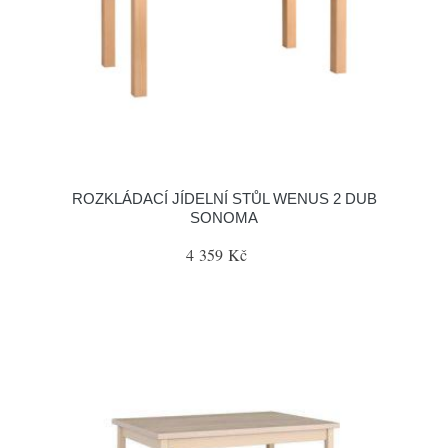
ROZKLÁDACÍ JÍDELNÍ STŮL WENUS 2 DUB
SONOMA
4 359 Kč