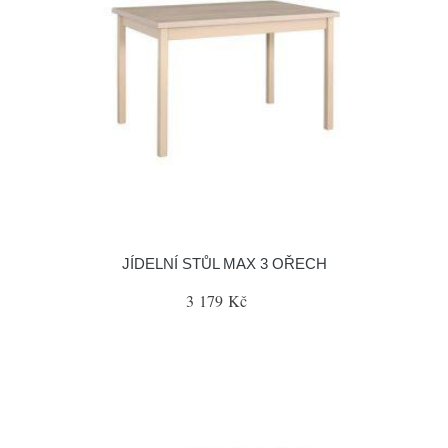
JÍDELNÍ STŮL MAX 3 OŘECH
3 179 Kč