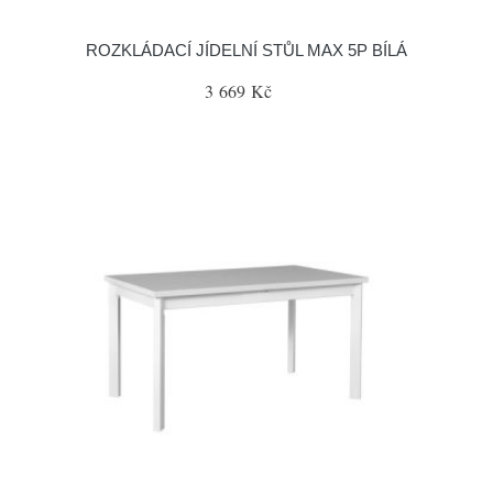
ROZKLÁDACÍ JÍDELNÍ STŮL MAX 5P BÍLÁ
3 669 Kč