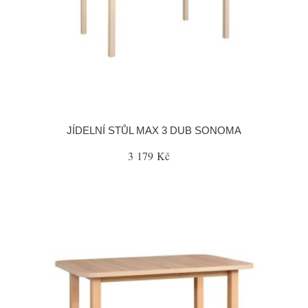
JÍDELNÍ STŮL MAX 3 DUB SONOMA
3 179 Kč