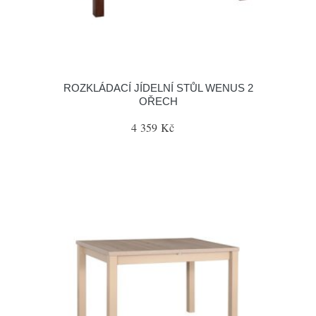
ROZKLÁDACÍ JÍDELNÍ STŮL WENUS 2
OŘECH
4 359 Kč