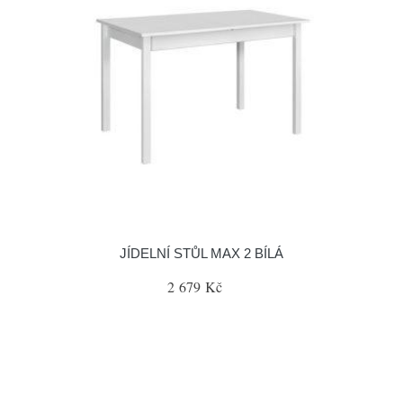
JÍDELNÍ STŮL MAX 2 BÍLÁ
2 679 Kč