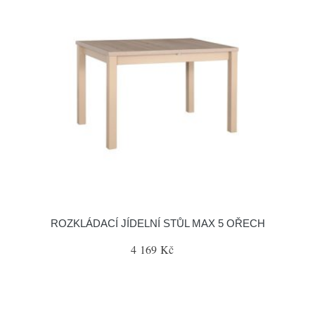
ROZKLÁDACÍ JÍDELNÍ STŮL MAX 5 OŘECH
4 169 Kč