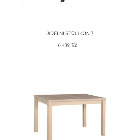
JÍDELNÍ STŮL IKON 7
6 439 Kč