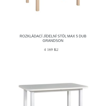
ROZKLÁDACÍ JÍDELNÍ STŮL MAX 5 DUB
GRANDSON
4 169 Kč