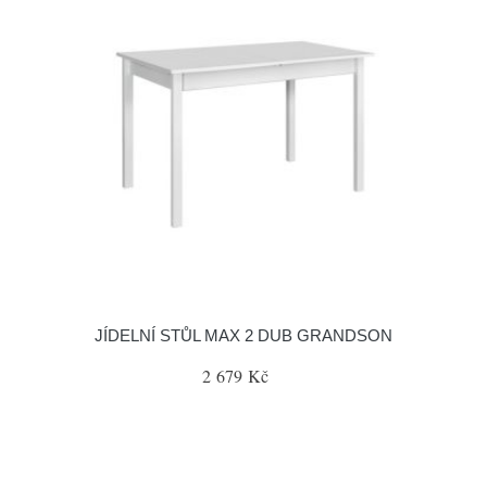
JÍDELNÍ STŮL MAX 2 DUB GRANDSON
2 679 Kč