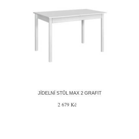
JÍDELNÍ STŮL MAX 2 GRAFIT
2 679 Kč