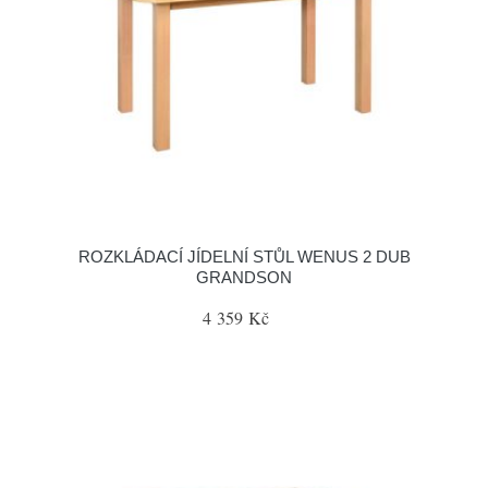
ROZKLÁDACÍ JÍDELNÍ STŮL WENUS 2 DUB
GRANDSON
4 359 Kč