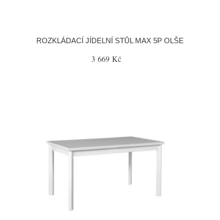
ROZKLÁDACÍ JÍDELNÍ STŮL MAX 5P OLŠE
3 669 Kč