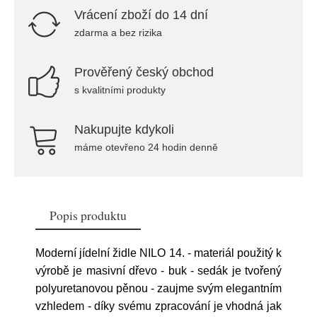
Vrácení zboží do 14 dní
zdarma a bez rizika
Prověřený český obchod
s kvalitními produkty
Nakupujte kdykoli
máme otevřeno 24 hodin denně
Popis produktu
Moderní jídelní židle NILO 14. - materiál použitý k
výrobě je masivní dřevo - buk - sedák je tvořený
polyuretanovou pěnou - zaujme svým elegantním
vzhledem - díky svému zpracování je vhodná jak