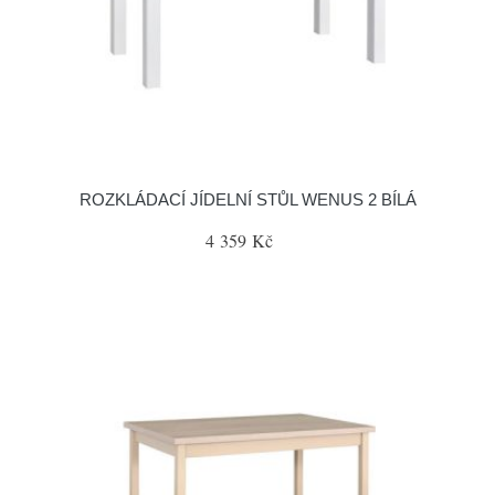
ROZKLÁDACÍ JÍDELNÍ STŮL WENUS 2 BÍLÁ
4 359 Kč