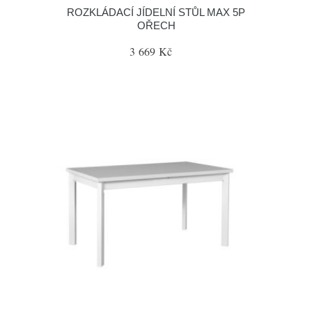
ROZKLÁDACÍ JÍDELNÍ STŮL MAX 5P
OŘECH
3 669 Kč