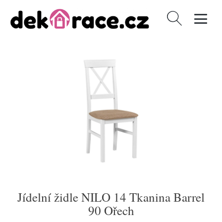
Vyhledávání
Jídelní židle NILO 14 Tkanina Barrel
90 Ořech