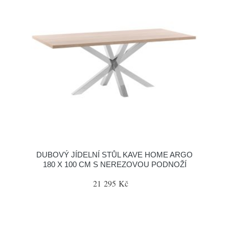
DUBOVÝ JÍDELNÍ STŮL KAVE HOME ARGO
180 X 100 CM S NEREZOVOU PODNOŽÍ
21 295 Kč