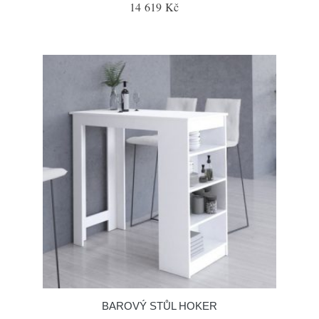
14 619 Kč
BAROVÝ STŮL HOKER