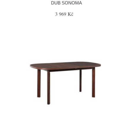
DUB SONOMA
3 969 Kč