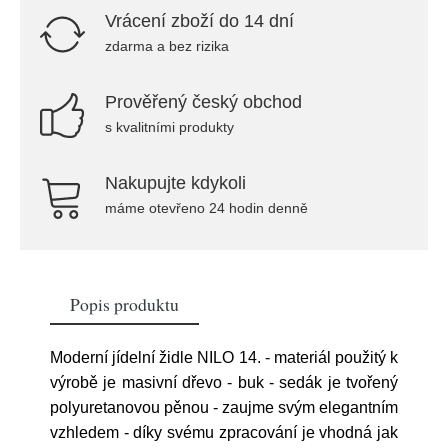
Vrácení zboží do 14 dní
zdarma a bez rizika
Prověřený český obchod
s kvalitními produkty
Nakupujte kdykoli
máme otevřeno 24 hodin denně
Popis produktu
Moderní jídelní židle NILO 14. - materiál použitý k
výrobě je masivní dřevo - buk - sedák je tvořený
polyuretanovou pěnou - zaujme svým elegantním
vzhledem - díky svému zpracování je vhodná jak