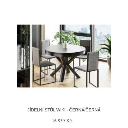
JÍDELNÍ STŮL WIKI - ČERNÁ/ČERNÁ
16 939 Kč