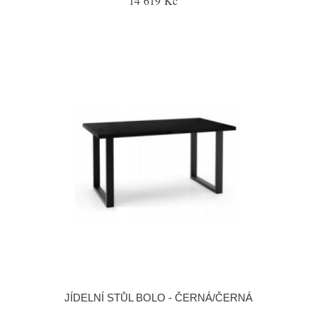
14 619 Kč
JÍDELNÍ STŮL BOLO - ČERNÁ/ČERNÁ