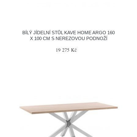
BÍLÝ JÍDELNÍ STŮL KAVE HOME ARGO 160
X 100 CM S NEREZOVOU PODNOŽÍ
19 275 Kč