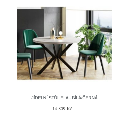
JÍDELNÍ STŮL ELA - BÍLÁ/ČERNÁ
14 809 Kč