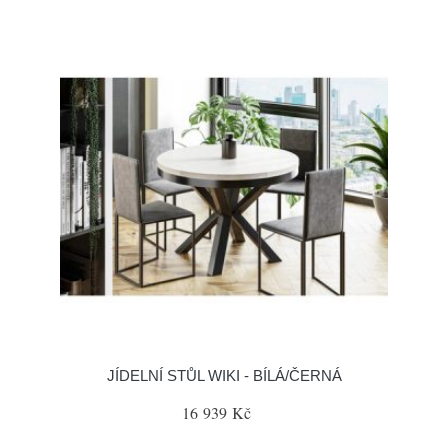
JÍDELNÍ STŮL WIKI - BÍLÁ/ČERNÁ
16 939 Kč