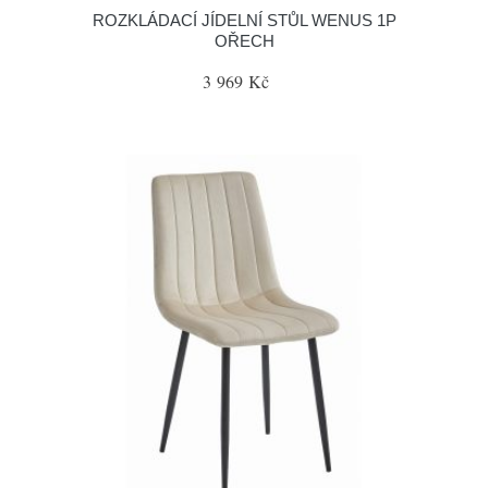
ROZKLÁDACÍ JÍDELNÍ STŮL WENUS 1P
OŘECH
3 969 Kč