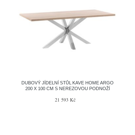
DUBOVÝ JÍDELNÍ STŮL KAVE HOME ARGO
200 X 100 CM S NEREZOVOU PODNOŽÍ
21 593 Kč