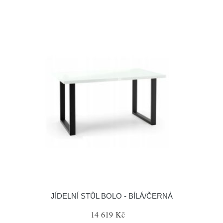
JÍDELNÍ STŮL BOLO - BÍLÁ/ČERNÁ
14 619 Kč