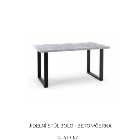
JÍDELNÍ STŮL BOLO - BETON/ČERNÁ
14 619 Kč