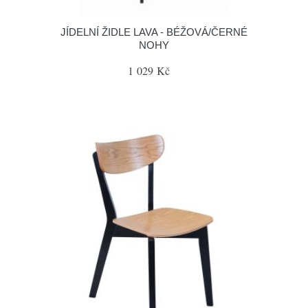
JÍDELNÍ ŽIDLE LAVA - BÉŽOVÁ/ČERNÉ
NOHY
1 029 Kč