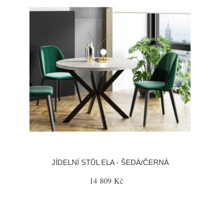
JÍDELNÍ STŮL ELA - ŠEDÁ/ČERNÁ
14 809 Kč