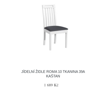
JÍDELNÍ ŽIDLE ROMA 10 TKANINA 39A
KAŠTAN
1 689 Kč