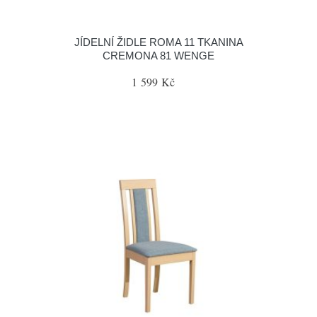
JÍDELNÍ ŽIDLE ROMA 11 TKANINA
CREMONA 81 WENGE
1 599 Kč