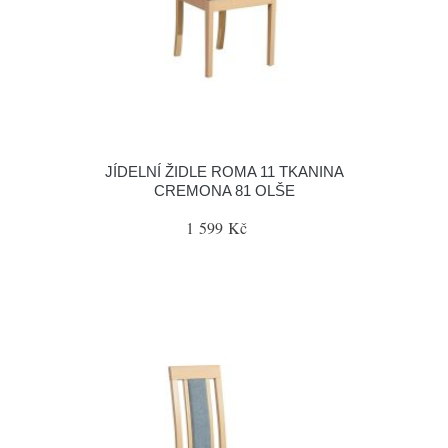
JÍDELNÍ ŽIDLE ROMA 11 TKANINA
CREMONA 81 OLŠE
1 599 Kč