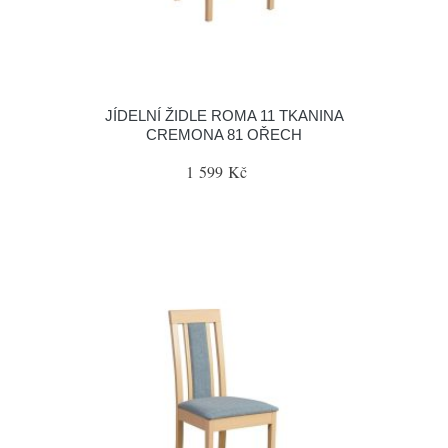
JÍDELNÍ ŽIDLE ROMA 11 TKANINA
CREMONA 81 OŘECH
1 599 Kč