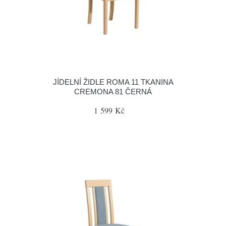
JÍDELNÍ ŽIDLE ROMA 11 TKANINA
CREMONA 81 ČERNÁ
1 599 Kč