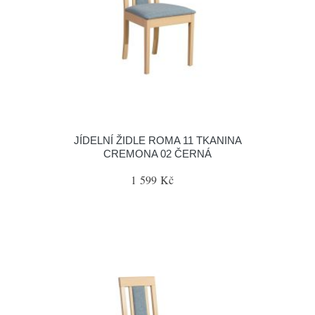
JÍDELNÍ ŽIDLE ROMA 11 TKANINA
CREMONA 02 ČERNÁ
1 599 Kč