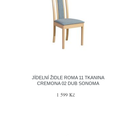
JÍDELNÍ ŽIDLE ROMA 11 TKANINA
CREMONA 02 DUB SONOMA
1 599 Kč