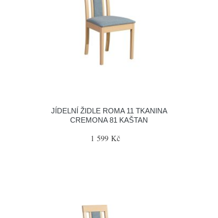
JÍDELNÍ ŽIDLE ROMA 11 TKANINA
CREMONA 81 KAŠTAN
1 599 Kč