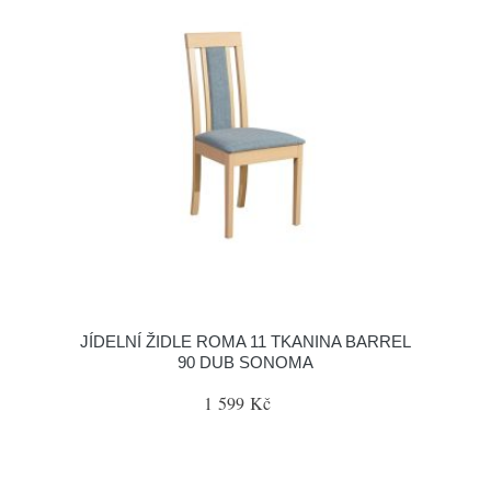
JÍDELNÍ ŽIDLE ROMA 11 TKANINA BARREL
90 DUB SONOMA
1 599 Kč