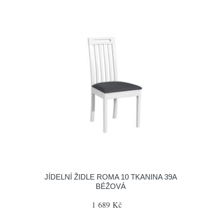
JÍDELNÍ ŽIDLE ROMA 10 TKANINA 39A
BÉŽOVÁ
1 689 Kč