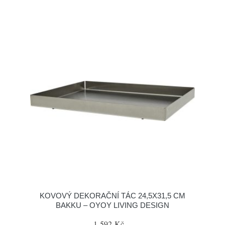
KOVOVÝ DEKORAČNÍ TÁC 24,5X31,5 CM
BAKKU – OYOY LIVING DESIGN
1 592 Kč