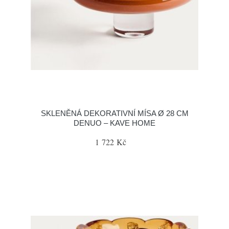
SKLENĚNÁ DEKORATIVNÍ MÍSA Ø 28 CM
DENUO – KAVE HOME
1 722 Kč