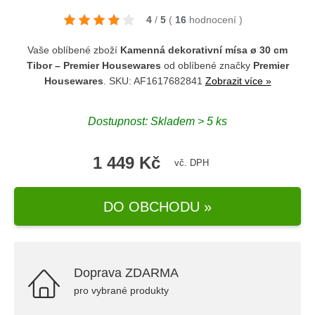
4
/
5
(
16
hodnocení
)
Vaše oblíbené zboží
Kamenná dekorativní mísa ø 30 cm
Tibor – Premier Housewares
od oblíbené značky
Premier
Housewares
. SKU: AF1617682841
Zobrazit více »
Dostupnost: Skladem > 5 ks
1 449 Kč
vč. DPH
DO OBCHODU »
Doprava ZDARMA
pro vybrané produkty