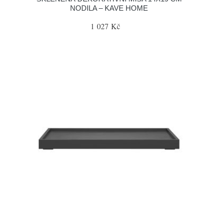
NODILA – KAVE HOME
1 027 Kč