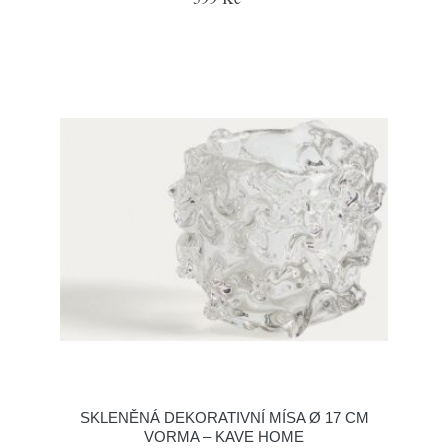
SKLENĚNÁ DEKORATIVNÍ MÍSA Ø 17 CM
VORMA – KAVE HOME