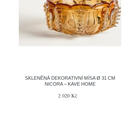
SKLENĚNÁ DEKORATIVNÍ MÍSA Ø 31 CM
NICORA – KAVE HOME
2 020 Kč