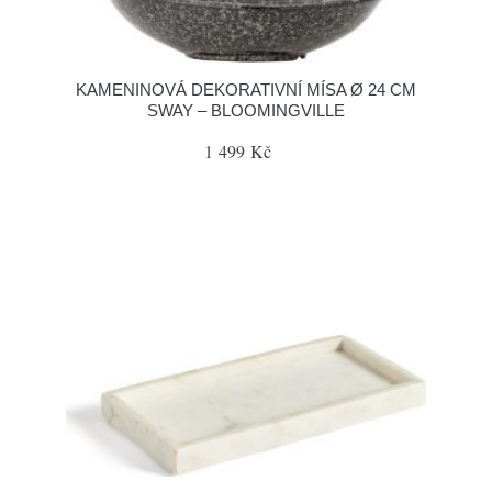
KAMENINOVÁ DEKORATIVNÍ MÍSA Ø 24 CM
SWAY – BLOOMINGVILLE
1 499 Kč