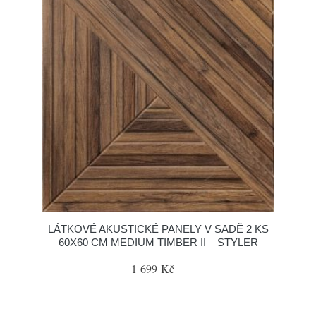
LÁTKOVÉ AKUSTICKÉ PANELY V SADĚ 2 KS
60X60 CM MEDIUM TIMBER II – STYLER
1 699 Kč