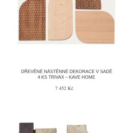
DŘEVĚNÉ NÁSTĚNNÉ DEKORACE V SADĚ
4 KS TRIVAX – KAVE HOME
7 452 Kč