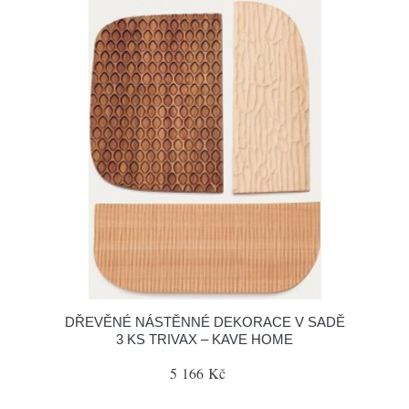
DŘEVĚNÉ NÁSTĚNNÉ DEKORACE V SADĚ
3 KS TRIVAX – KAVE HOME
5 166 Kč