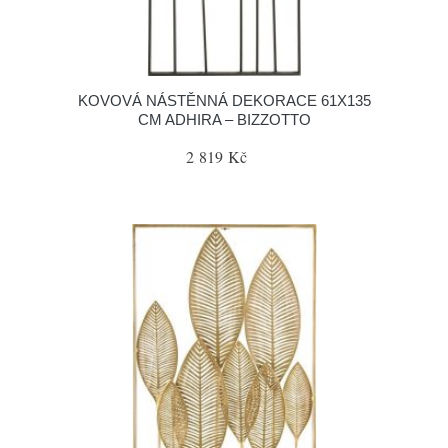
KOVOVÁ NÁSTĚNNÁ DEKORACE 61X135
CM ADHIRA – BIZZOTTO
2 819 Kč