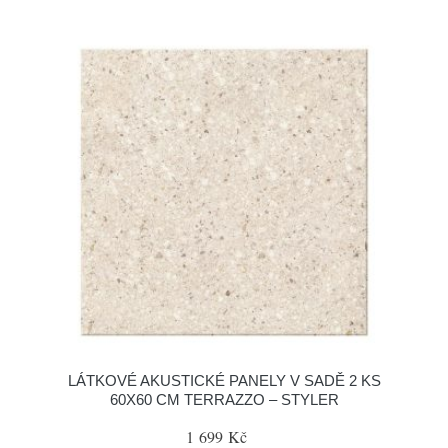
LÁTKOVÉ AKUSTICKÉ PANELY V SADĚ 2 KS
60X60 CM TERRAZZO – STYLER
1 699 Kč