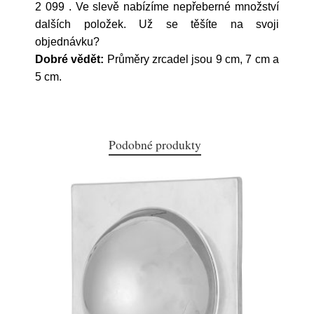
2 099
. Ve slevě nabízíme nepřeberné množství
dalších položek. Už se těšíte na svoji
objednávku?
Dobré vědět:
Průměry zrcadel jsou 9 cm, 7 cm a
5 cm.
Podobné produkty