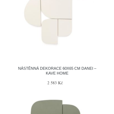
NÁSTĚNNÁ DEKORACE 60X65 CM DANEI –
KAVE HOME
2 583 Kč