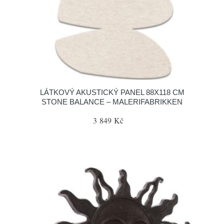
LÁTKOVÝ AKUSTICKÝ PANEL 88X118 CM
STONE BALANCE – MALERIFABRIKKEN
3 849 Kč