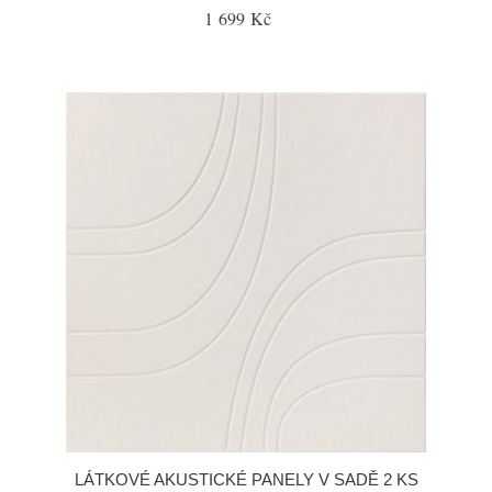
1 699 Kč
LÁTKOVÉ AKUSTICKÉ PANELY V SADĚ 2 KS