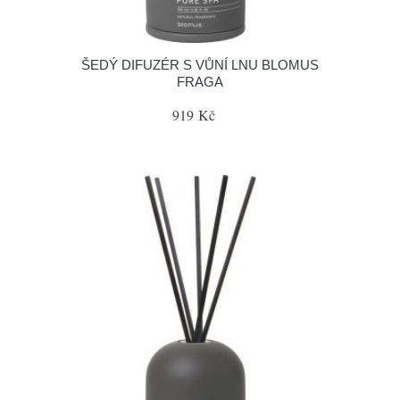
ŠEDÝ DIFUZÉR S VŮNÍ LNU BLOMUS
FRAGA
919 Kč