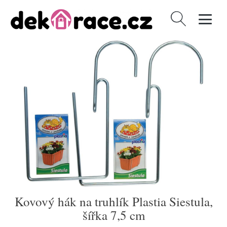
Vyhledávání
Kovový hák na truhlík Plastia Siestula,
šířka 7,5 cm