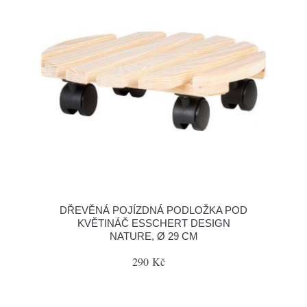
DŘEVĚNÁ POJÍZDNÁ PODLOŽKA POD
KVĚTINÁČ ESSCHERT DESIGN
NATURE, Ø 29 CM
290 Kč