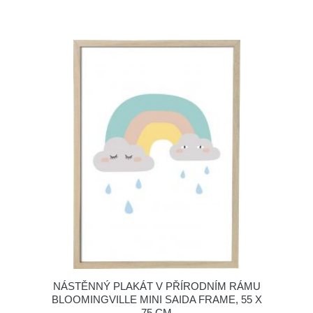
NÁSTĚNNÝ PLAKÁT V PŘÍRODNÍM RÁMU
BLOOMINGVILLE MINI SAIDA FRAME, 55 X
75 CM