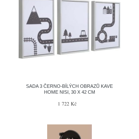
SADA 3 ČERNO-BÍLÝCH OBRAZŮ KAVE
HOME NISI, 30 X 42 CM
1 722 Kč