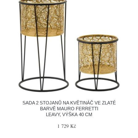
SADA 2 STOJANŮ NA KVĚTINÁČ VE ZLATÉ
BARVĚ MAURO FERRETTI
LEAVY, VÝŠKA 40 CM
1 729 Kč