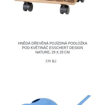
HNĚDÁ DŘEVĚNÁ POJÍZDNÁ PODLOŽKA
POD KVĚTINÁČ ESSCHERT DESIGN
NATURE, 29 X 29 CM
339 Kč