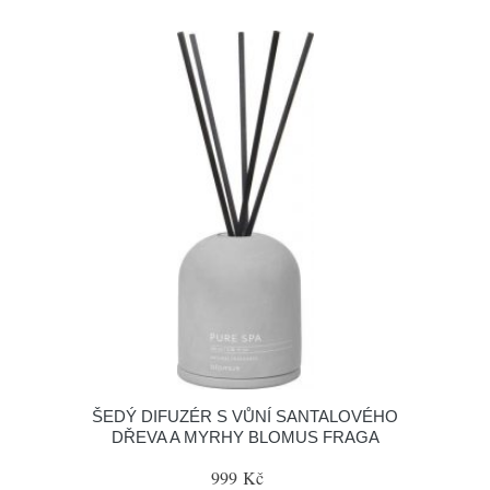
ŠEDÝ DIFUZÉR S VŮNÍ SANTALOVÉHO
DŘEVA A MYRHY BLOMUS FRAGA
999 Kč