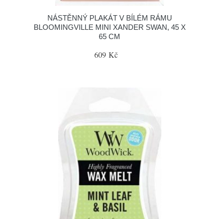
NÁSTĚNNÝ PLAKÁT V BÍLÉM RÁMU
BLOOMINGVILLE MINI XANDER SWAN, 45 X
65 CM
609 Kč