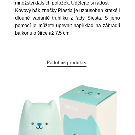
množství dalších položek. Udělejte si radost.
Kovový hák značky Plastia je uzpůsoben krátké i
dlouhé variantě truhlíku z řady Siesta. S jeho
pomocí je můžete upevnit například na zábradlí
balkonu o šířce až 7,5 cm.
Podobné produkty