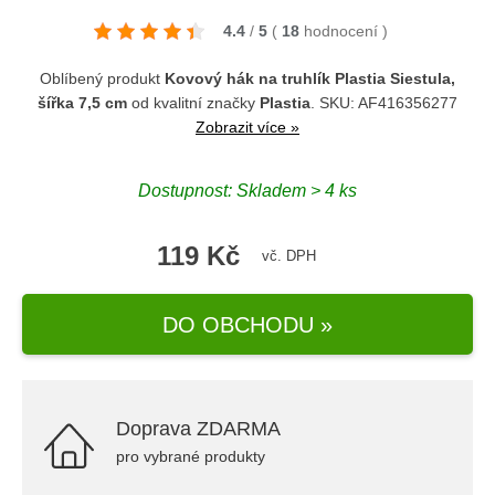
4.4
/
5
(
18
hodnocení
)
Oblíbený produkt
Kovový hák na truhlík Plastia Siestula,
šířka 7,5 cm
od kvalitní značky
Plastia
. SKU: AF416356277
Zobrazit více »
Dostupnost: Skladem > 4 ks
119 Kč
vč. DPH
DO OBCHODU »
Doprava ZDARMA
pro vybrané produkty