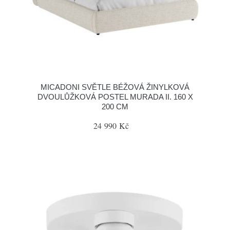
MICADONI SVĚTLE BÉŽOVÁ ŽINYLKOVÁ
DVOULŮŽKOVÁ POSTEL MURADA II. 160 X
200 CM
24 990 Kč