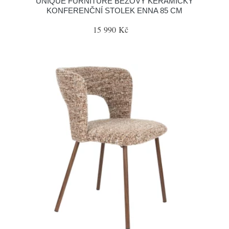
UNIQUE FURNITURE BÉŽOVÝ KERAMICKÝ
KONFERENČNÍ STOLEK ENNA 85 CM
15 990 Kč