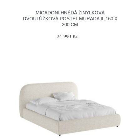
MICADONI HNĚDÁ ŽINYLKOVÁ
DVOULŮŽKOVÁ POSTEL MURADA II. 160 X
200 CM
24 990 Kč