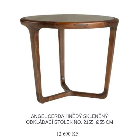
ANGEL CERDÁ HNĚDÝ SKLENĚNÝ
ODKLÁDACÍ STOLEK NO. 2155, Ø55 CM
12 690 Kč