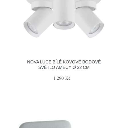
NOVA LUCE BÍLÉ KOVOVÉ BODOVÉ
SVĚTLO AMECY Ø 22 CM
1 290 Kč