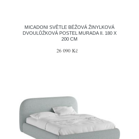
MICADONI SVĚTLE BÉŽOVÁ ŽINYLKOVÁ
DVOULŮŽKOVÁ POSTEL MURADA II. 180 X
200 CM
26 090 Kč