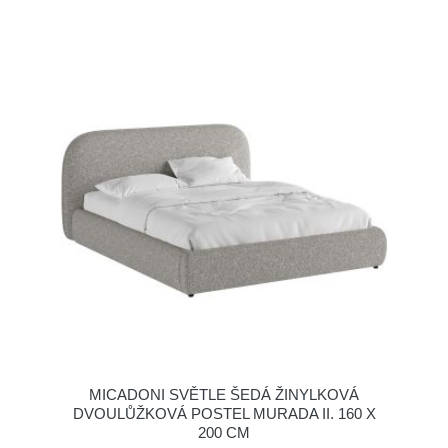
MICADONI SVĚTLE ŠEDÁ ŽINYLKOVÁ
DVOULŮŽKOVÁ POSTEL MURADA II. 160 X
200 CM