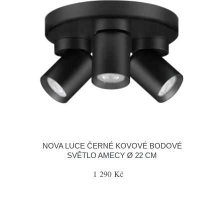
NOVA LUCE ČERNÉ KOVOVÉ BODOVÉ
SVĚTLO AMECY Ø 22 CM
1 290 Kč