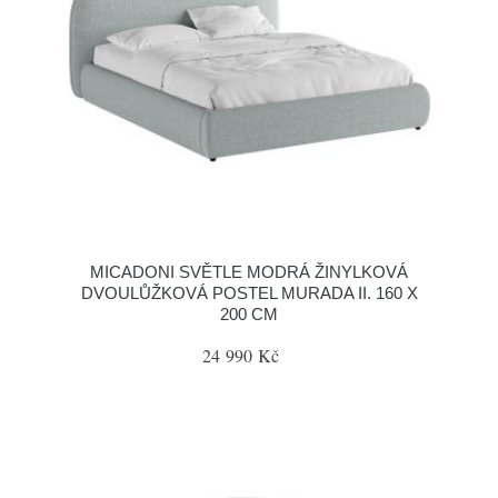
MICADONI SVĚTLE MODRÁ ŽINYLKOVÁ
DVOULŮŽKOVÁ POSTEL MURADA II. 160 X
200 CM
24 990 Kč