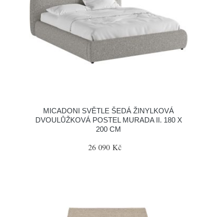
MICADONI SVĚTLE ŠEDÁ ŽINYLKOVÁ
DVOULŮŽKOVÁ POSTEL MURADA II. 180 X
200 CM
26 090 Kč