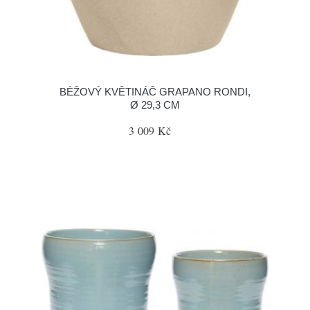
BÉŽOVÝ KVĚTINÁČ GRAPANO RONDI,
Ø 29,3 CM
3 009 Kč