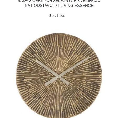
SADA 3 ČERNÝCH ŽELEZNÝCH KVĚTINÁČŮ
NA PODSTAVCI PT LIVING ESSENCE
3 571 Kč