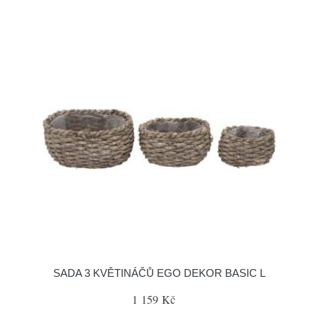
SADA 3 KVĚTINÁČŮ EGO DEKOR BASIC L
1 159 Kč