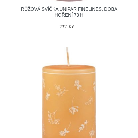
RŮŽOVÁ SVÍČKA UNIPAR FINELINES, DOBA
HOŘENÍ 73 H
237 Kč