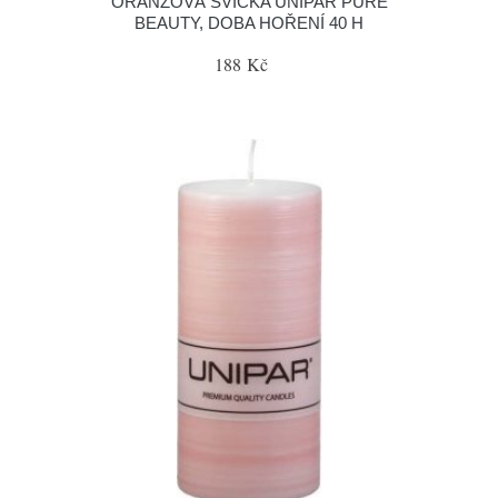
ORANŽOVÁ SVÍČKA UNIPAR PURE
BEAUTY, DOBA HOŘENÍ 40 H
188 Kč