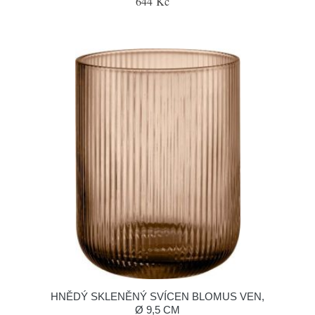
644 Kč
HNĚDÝ SKLENĚNÝ SVÍCEN BLOMUS VEN,
Ø 9,5 CM