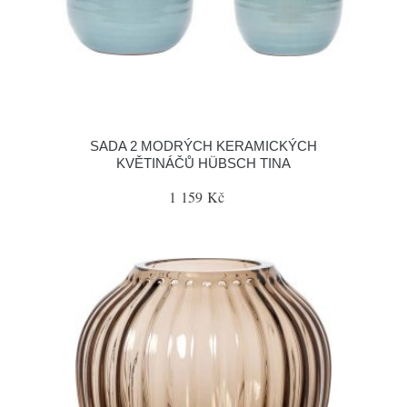
SADA 2 MODRÝCH KERAMICKÝCH
KVĚTINÁČŮ HÜBSCH TINA
1 159 Kč