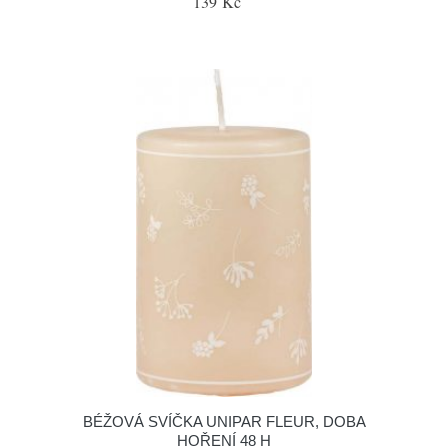
139 Kč
BÉŽOVÁ SVÍČKA UNIPAR FLEUR, DOBA
HOŘENÍ 48 H