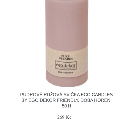
PUDROVĚ RŮŽOVÁ SVÍČKA ECO CANDLES
BY EGO DEKOR FRIENDLY, DOBA HOŘENÍ
50 H
269 Kč