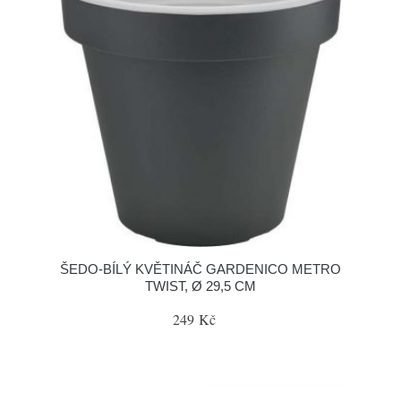
ŠEDO-BÍLÝ KVĚTINÁČ GARDENICO METRO
TWIST, Ø 29,5 CM
249 Kč