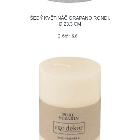
ŠEDÝ KVĚTINÁČ GRAPANO RONDI,
Ø 23,3 CM
2 669 Kč