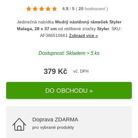
4.9
/
5
(
20
hodnocení
)
Jedinečná nabídka
Modrý nástěnný rámeček Styler
Malaga, 28 x 37 cm
od oblíbené značky
Styler
. SKU:
AF386510661
Zobrazit více »
Dostupnost: Skladem > 5 ks
379 Kč
vč. DPH
DO OBCHODU »
Doprava ZDARMA
pro vybrané produkty