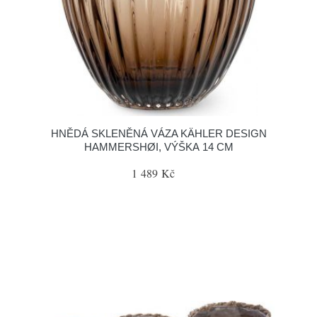
HNĚDÁ SKLENĚNÁ VÁZA KÄHLER DESIGN
HAMMERSHØI, VÝŠKA 14 CM
1 489 Kč