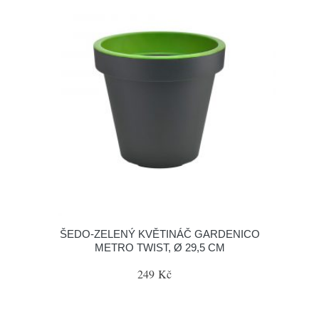
ŠEDO-ZELENÝ KVĚTINÁČ GARDENICO
METRO TWIST, Ø 29,5 CM
249 Kč