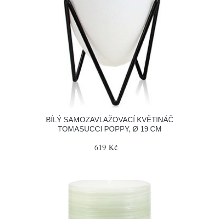
BÍLÝ SAMOZAVLAŽOVACÍ KVĚTINÁČ
TOMASUCCI POPPY, Ø 19 CM
619 Kč