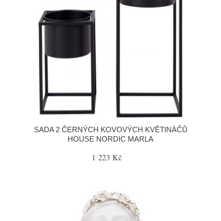
SADA 2 ČERNÝCH KOVOVÝCH KVĚTINÁČŮ
HOUSE NORDIC MARLA
1 223 Kč