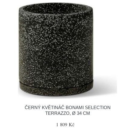
ČERNÝ KVĚTINÁČ BONAMI SELECTION
TERRAZZO, Ø 34 CM
1 809 Kč