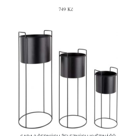
749 Kč