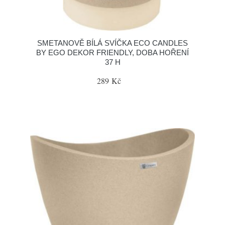
SMETANOVĚ BÍLÁ SVÍČKA ECO CANDLES
BY EGO DEKOR FRIENDLY, DOBA HOŘENÍ
37 H
289 Kč