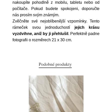
nakoupíte pohodlně z mobilu, tabletu nebo od
počítače. Pokud budete spokojeni, doporučte
nás prosím svým známým.
Zvěčněte své nejoblíbenější vzpomínky. Tento
rámeček svou jednoduchostí
jejich krásu
vyzdvihne, aniž by ji přehlušil
. Perfektně padne
fotografii o rozměrech 21 x 30 cm.
Podobné produkty