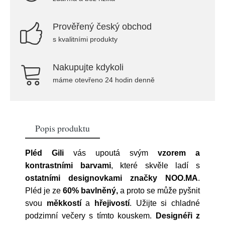
Prověřený český obchod
s kvalitními produkty
Nakupujte kdykoli
máme otevřeno 24 hodin denně
Popis produktu
Pléd Gili
vás upoutá svým
vzorem a
kontrastními barvami
, které skvěle ladí s
ostatními designovkami značky NOO.MA
.
Pléd je ze
60% bavlněný,
a proto se může pyšnit
svou
měkkostí
a
hřejivostí
. Užijte si chladné
podzimní večery s tímto kouskem.
Designéři z