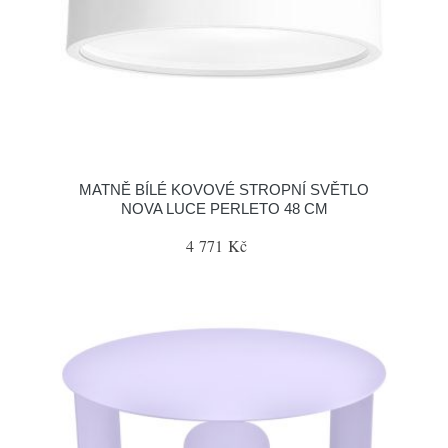
MATNĚ BÍLÉ KOVOVÉ STROPNÍ SVĚTLO
NOVA LUCE PERLETO 48 CM
4 771 Kč