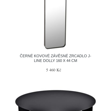
ČERNÉ KOVOVÉ ZÁVĚSNÉ ZRCADLO J-
LINE DOLLY 160 X 44 CM
5 460 Kč