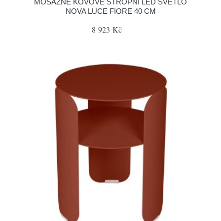
MOSAZNÉ KOVOVÉ STROPNÍ LED SVĚTLO
NOVA LUCE FIORE 40 CM
8 923 Kč