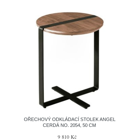
OŘECHOVÝ ODKLÁDACÍ STOLEK ANGEL
CERDÁ NO. 2054, 50 CM
9 810 Kč