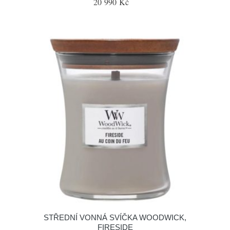
20 990 Kč
STŘEDNÍ VONNÁ SVÍČKA WOODWICK,
FIRESIDE