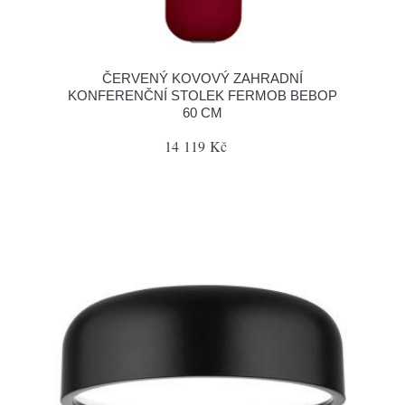
ČERVENÝ KOVOVÝ ZAHRADNÍ
KONFERENČNÍ STOLEK FERMOB BEBOP
60 CM
14 119 Kč