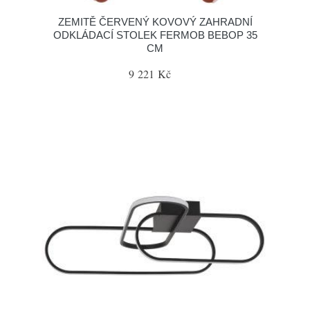
ZEMITĚ ČERVENÝ KOVOVÝ ZAHRADNÍ
ODKLÁDACÍ STOLEK FERMOB BEBOP 35
CM
9 221 Kč