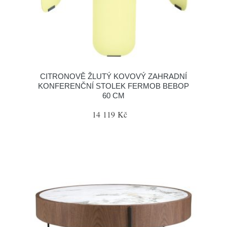
CITRONOVĚ ŽLUTÝ KOVOVÝ ZAHRADNÍ
KONFERENČNÍ STOLEK FERMOB BEBOP
60 CM
14 119 Kč