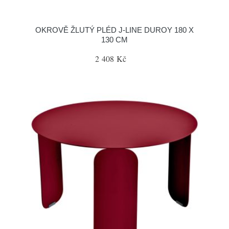
OKROVĚ ŽLUTÝ PLÉD J-LINE DUROY 180 X
130 CM
2 408 Kč