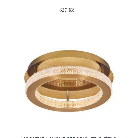
627 Kč