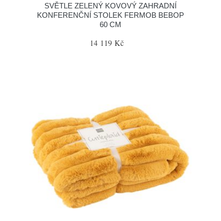
SVĚTLE ZELENÝ KOVOVÝ ZAHRADNÍ
KONFERENČNÍ STOLEK FERMOB BEBOP
60 CM
14 119 Kč