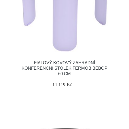
FIALOVÝ KOVOVÝ ZAHRADNÍ
KONFERENČNÍ STOLEK FERMOB BEBOP
60 CM
14 119 Kč