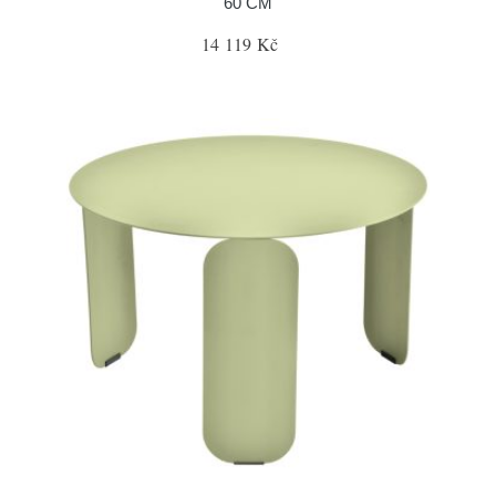
60 CM
14 119 Kč