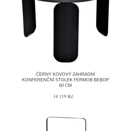
ČERNÝ KOVOVÝ ZAHRADNÍ
KONFERENČNÍ STOLEK FERMOB BEBOP
60 CM
14 119 Kč