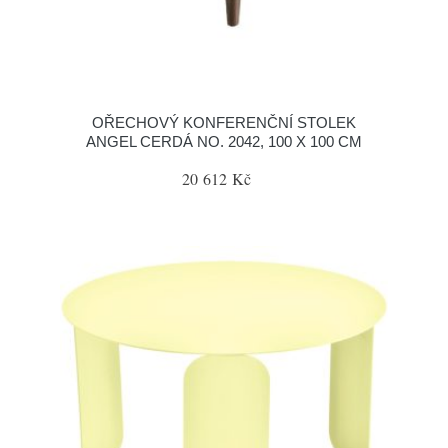
OŘECHOVÝ KONFERENČNÍ STOLEK
ANGEL CERDÁ NO. 2042, 100 X 100 CM
20 612 Kč