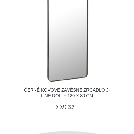
ČERNÉ KOVOVÉ ZÁVĚSNÉ ZRCADLO J-
LINE DOLLY 180 X 80 CM
9 957 Kč