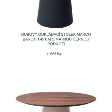
DUBOVÝ ODKLÁDACÍ STOLEK MARCO
BAROTTI 45 CM S MATNOU ČERNOU
PODNOŽÍ
9 990 Kč