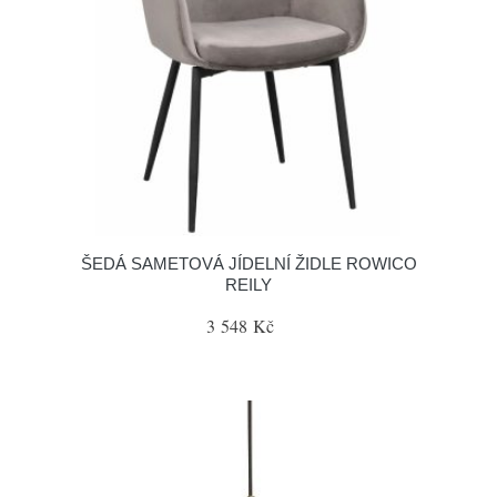
ŠEDÁ SAMETOVÁ JÍDELNÍ ŽIDLE ROWICO
REILY
3 548 Kč