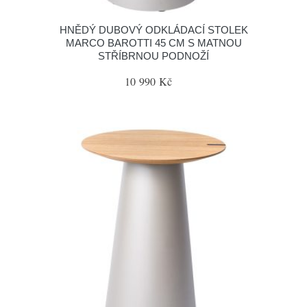
HNĚDÝ DUBOVÝ ODKLÁDACÍ STOLEK
MARCO BAROTTI 45 CM S MATNOU
STŘÍBRNOU PODNOŽÍ
10 990 Kč