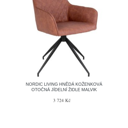
NORDIC LIVING HNĚDÁ KOŽENKOVÁ
OTOČNÁ JÍDELNÍ ŽIDLE MALVIK
3 724 Kč