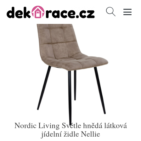
Vyhledávání
Nordic Living Světle hnědá látková
jídelní židle Nellie