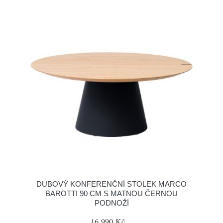
DUBOVÝ KONFERENČNÍ STOLEK MARCO
BAROTTI 90 CM S MATNOU ČERNOU
PODNOŽÍ
16 990 Kč