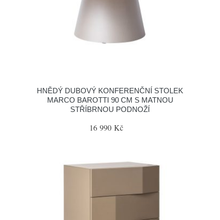
HNĚDÝ DUBOVÝ KONFERENČNÍ STOLEK
MARCO BAROTTI 90 CM S MATNOU
STŘÍBRNOU PODNOŽÍ
16 990 Kč