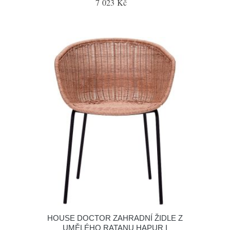
7 023 Kč
HOUSE DOCTOR ZAHRADNÍ ŽIDLE Z
UMĚLÉHO RATANU HAPUR I