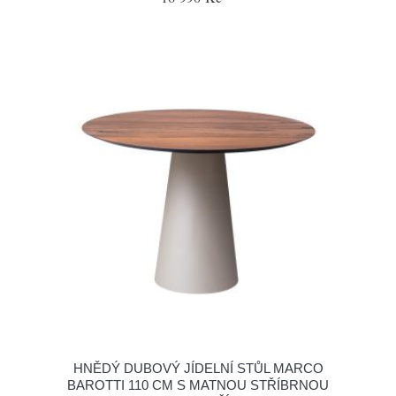
HNĚDÝ DUBOVÝ JÍDELNÍ STŮL MARCO
BAROTTI 110 CM S MATNOU STŘÍBRNOU