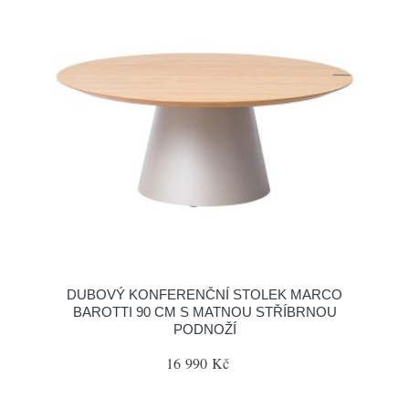
DUBOVÝ KONFERENČNÍ STOLEK MARCO
BAROTTI 90 CM S MATNOU STŘÍBRNOU
PODNOŽÍ
16 990 Kč