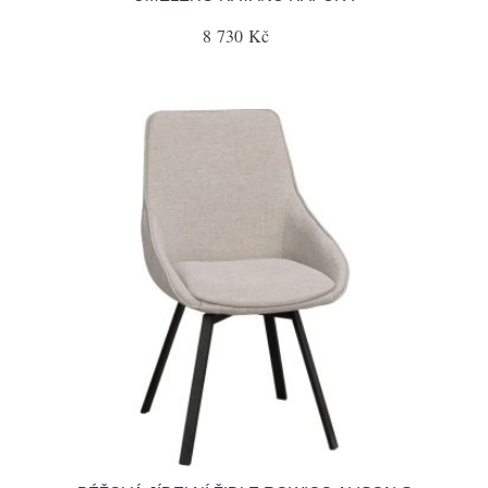
8 730 Kč