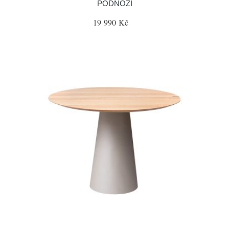
PODNOŽÍ
19 990 Kč