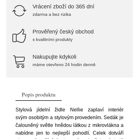
Vrácení zboží do 365 dní
zdarma a bez rizika
Prověřený český obchod
s kvalitními produkty
Nakupujte kdykoli
máme otevřeno 24 hodin denně
Popis produktu
Stylová jídelní židle Nellie zaplaví interiér
svým osobitým a stylovým provedením. Sedák je
čalouněný světle hnědou látkou z mikrovlákna a
nabídne jen to nejlepší pohodlí. Celek dotváří