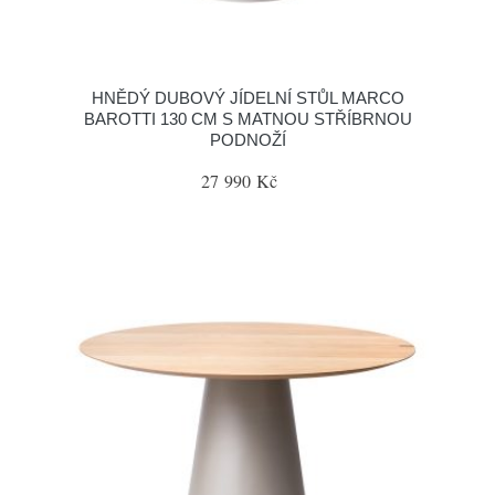
HNĚDÝ DUBOVÝ JÍDELNÍ STŮL MARCO
BAROTTI 130 CM S MATNOU STŘÍBRNOU
PODNOŽÍ
27 990 Kč