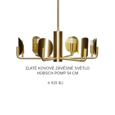
ZLATÉ KOVOVÉ ZÁVĚSNÉ SVĚTLO
HÜBSCH POMP 54 CM
6 828 Kč