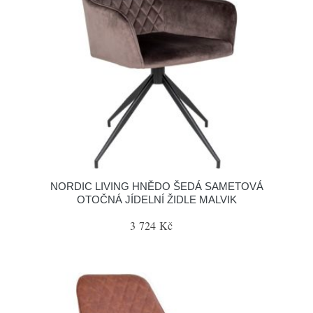
NORDIC LIVING HNĚDO ŠEDÁ SAMETOVÁ
OTOČNÁ JÍDELNÍ ŽIDLE MALVIK
3 724 Kč