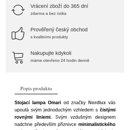
Vrácení zboží do 365 dní
zdarma a bez rizika
Prověřený český obchod
s kvalitními produkty
Nakupujte kdykoli
máme otevřeno 24 hodin denně
Popis produktu
Stojací lampa Omari
od značky
Nordlux
vás
upoutá svým jednoduchým vzhledem s
čistými
rovnými liniemi
.
Svým vzdušným designem
nadchne především příznivce
minimalistického