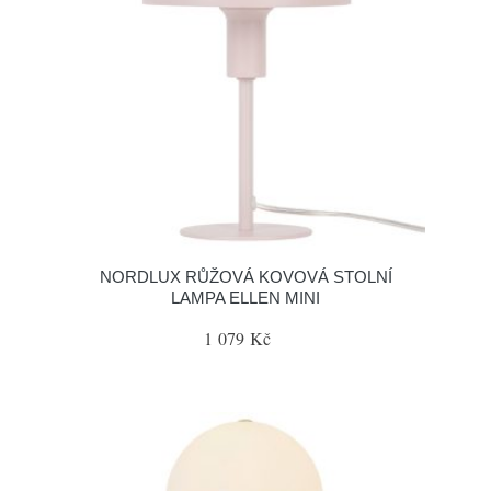
NORDLUX RŮŽOVÁ KOVOVÁ STOLNÍ
LAMPA ELLEN MINI
1 079 Kč