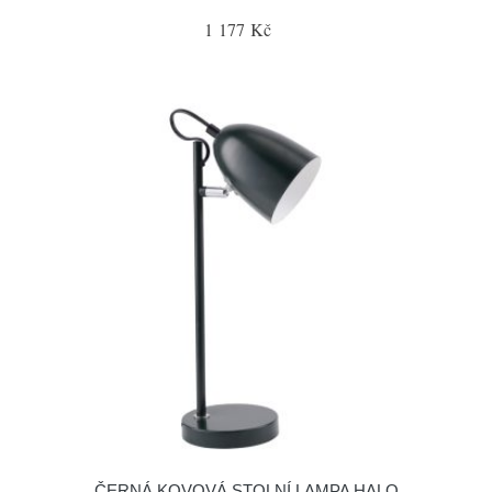
1 177 Kč
ČERNÁ KOVOVÁ STOLNÍ LAMPA HALO