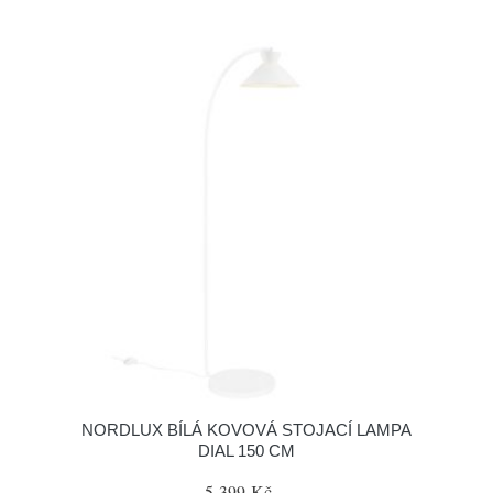
NORDLUX BÍLÁ KOVOVÁ STOJACÍ LAMPA
DIAL 150 CM
5 399 Kč