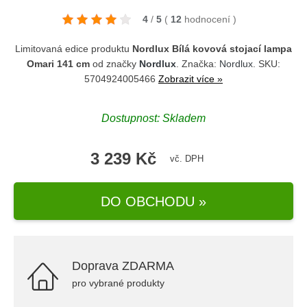
4
/
5
(
12
hodnocení
)
Limitovaná edice produktu
Nordlux Bílá kovová stojací lampa
Omari 141 cm
od značky
Nordlux
. Značka:
Nordlux
. SKU:
5704924005466
Zobrazit více »
Dostupnost: Skladem
3 239 Kč
vč. DPH
DO OBCHODU »
Doprava ZDARMA
pro vybrané produkty