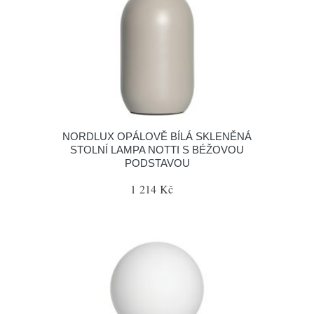
NORDLUX OPÁLOVĚ BÍLÁ SKLENĚNÁ
STOLNÍ LAMPA NOTTI S BÉŽOVOU
PODSTAVOU
1 214 Kč