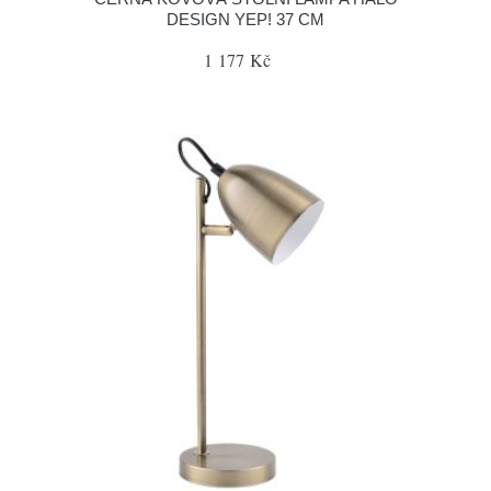
DESIGN YEP! 37 CM
1 177 Kč