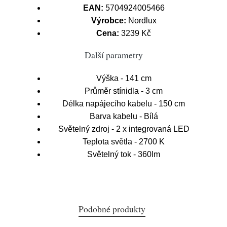
EAN:
5704924005466
Výrobce:
Nordlux
Cena:
3239 Kč
Další parametry
Výška - 141 cm
Průměr stínidla - 3 cm
Délka napájecího kabelu - 150 cm
Barva kabelu - Bílá
Světelný zdroj - 2 x integrovaná LED
Teplota světla - 2700 K
Světelný tok - 360lm
Podobné produkty