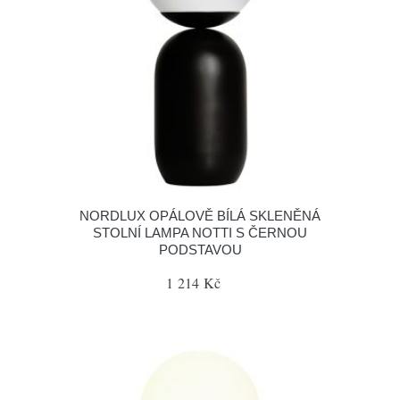
NORDLUX OPÁLOVĚ BÍLÁ SKLENĚNÁ
STOLNÍ LAMPA NOTTI S ČERNOU
PODSTAVOU
1 214 Kč