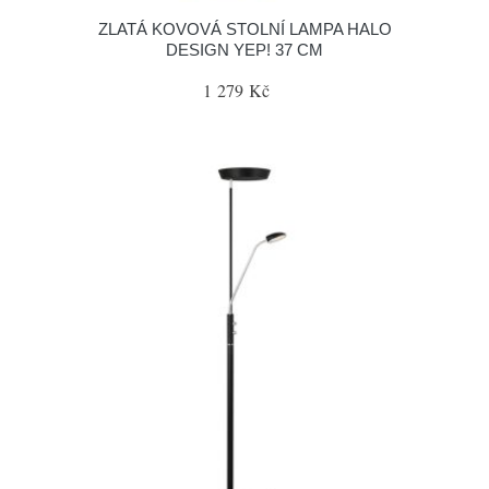
ZLATÁ KOVOVÁ STOLNÍ LAMPA HALO
DESIGN YEP! 37 CM
1 279 Kč