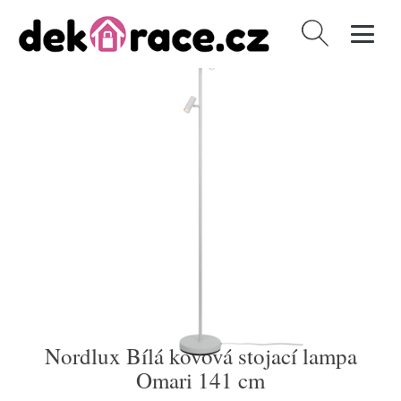
Vyhledávání
Nordlux Bílá kovová stojací lampa
Omari 141 cm