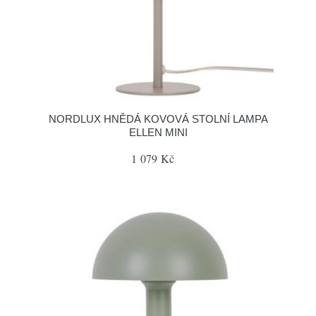
NORDLUX HNĚDÁ KOVOVÁ STOLNÍ LAMPA
ELLEN MINI
1 079 Kč