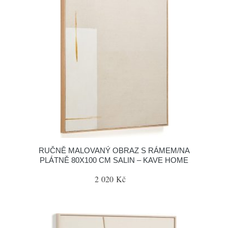
RUČNĚ MALOVANÝ OBRAZ S RÁMEM/NA
PLÁTNĚ 80X100 CM SALIN – KAVE HOME
2 020 Kč