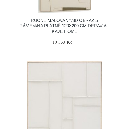
RUČNĚ MALOVANÝ/3D OBRAZ S
RÁMEM/NA PLÁTNĚ 120X200 CM DERAVIA –
KAVE HOME
10 333 Kč