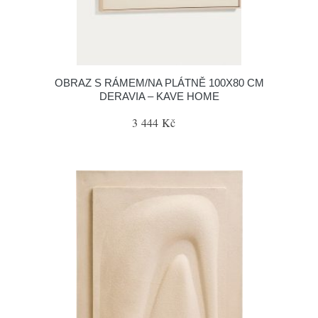
OBRAZ S RÁMEM/NA PLÁTNĚ 100X80 CM
DERAVIA – KAVE HOME
3 444 Kč