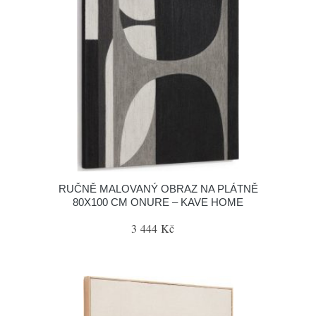
RUČNĚ MALOVANÝ OBRAZ NA PLÁTNĚ
80X100 CM ONURE – KAVE HOME
3 444 Kč