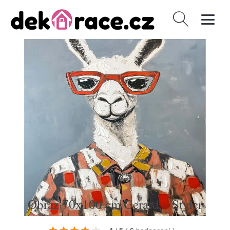
Vyhledávání
Obraz 70x100 cm Gerard – Styler