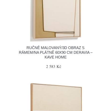
RUČNĚ MALOVANÝ/3D OBRAZ S
RÁMEM/NA PLÁTNĚ 60X90 CM DERAVIA –
KAVE HOME
2 583 Kč