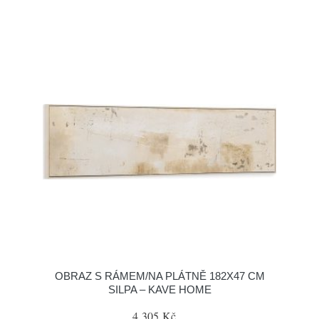
OBRAZ S RÁMEM/NA PLÁTNĚ 182X47 CM
SILPA – KAVE HOME
4 305 Kč