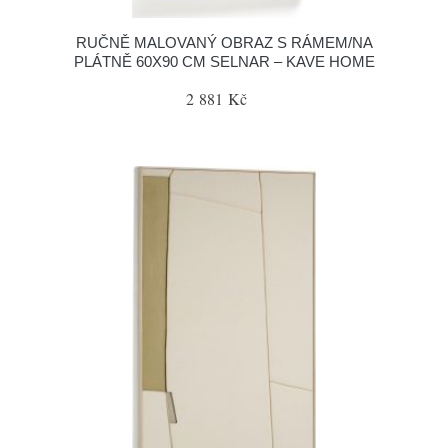
RUČNĚ MALOVANÝ OBRAZ S RÁMEM/NA
PLÁTNĚ 60X90 CM SELNAR – KAVE HOME
2 881 Kč