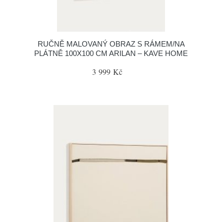
RUČNĚ MALOVANÝ OBRAZ S RÁMEM/NA
PLÁTNĚ 100X100 CM ARILAN – KAVE HOME
3 999 Kč