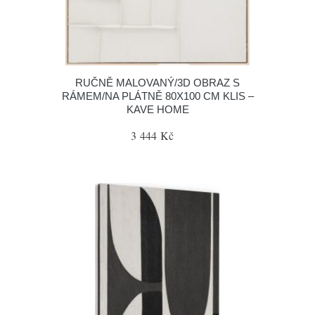
RUČNĚ MALOVANÝ/3D OBRAZ S
RÁMEM/NA PLÁTNĚ 80X100 CM KLIS –
KAVE HOME
3 444 Kč