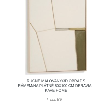
RUČNĚ MALOVANÝ/3D OBRAZ S
RÁMEM/NA PLÁTNĚ 80X100 CM DERAVIA –
KAVE HOME
3 444 Kč