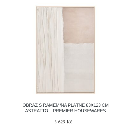
OBRAZ S RÁMEM/NA PLÁTNĚ 83X123 CM
ASTRATTO – PREMIER HOUSEWARES
3 629 Kč