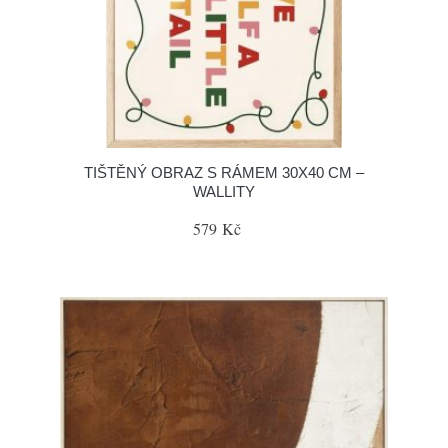
TIŠTĚNÝ OBRAZ S RÁMEM 30X40 CM –
WALLITY
579 Kč