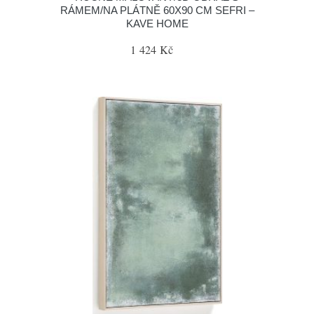
RÁMEM/NA PLÁTNĚ 60X90 CM SEFRI –
KAVE HOME
1 424 Kč