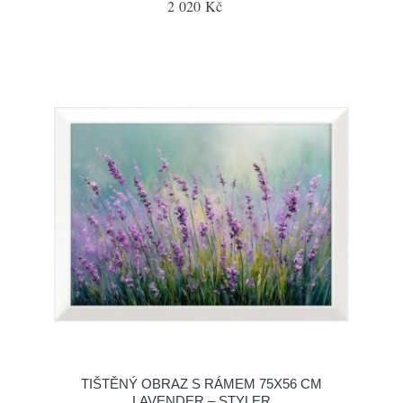
2 020 Kč
TIŠTĚNÝ OBRAZ S RÁMEM 75X56 CM
LAVENDER – STYLER