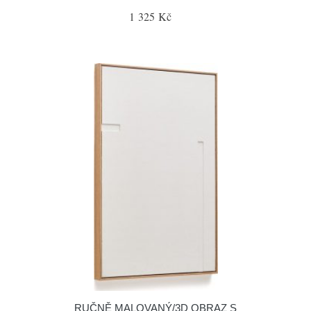
1 325 Kč
RUČNĚ MALOVANÝ/3D OBRAZ S