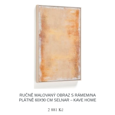
RUČNĚ MALOVANÝ OBRAZ S RÁMEM/NA
PLÁTNĚ 60X90 CM SELNAR – KAVE HOME
2 881 Kč