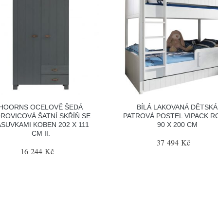
HOORNS OCELOVĚ ŠEDÁ
BÍLÁ LAKOVANÁ DĚTSKÁ
ROVICOVÁ ŠATNÍ SKŘÍŇ SE
PATROVÁ POSTEL VIPACK R
ÁSUVKAMI KOBEN 202 X 111
90 X 200 CM
CM II.
37 494 Kč
16 244 Kč