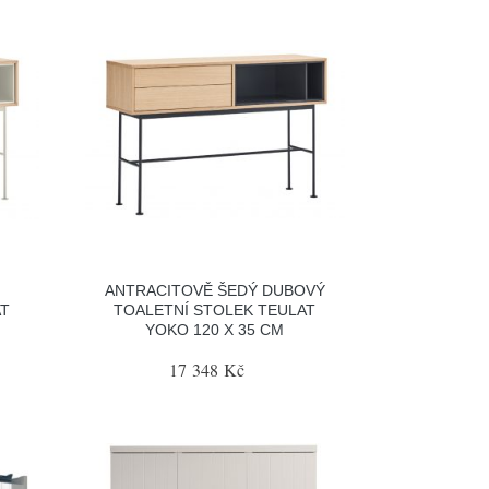
ANTRACITOVĚ ŠEDÝ DUBOVÝ
AT
TOALETNÍ STOLEK TEULAT
YOKO 120 X 35 CM
17 348 Kč