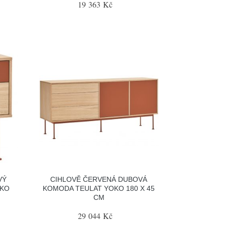
19 363 Kč
VÝ
CIHLOVĚ ČERVENÁ DUBOVÁ
OKO
KOMODA TEULAT YOKO 180 X 45
CM
29 044 Kč