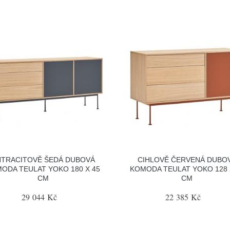
NTRACITOVĚ ŠEDÁ DUBOVÁ
CIHLOVĚ ČERVENÁ DUBO
ODA TEULAT YOKO 180 X 45
KOMODA TEULAT YOKO 128 
CM
CM
29 044 Kč
22 385 Kč