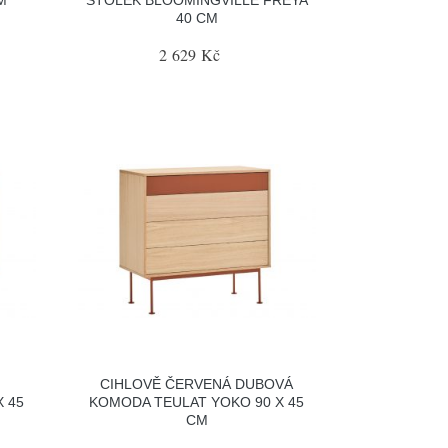
40 CM
2 629 Kč
CIHLOVĚ ČERVENÁ DUBOVÁ
 45
KOMODA TEULAT YOKO 90 X 45
CM