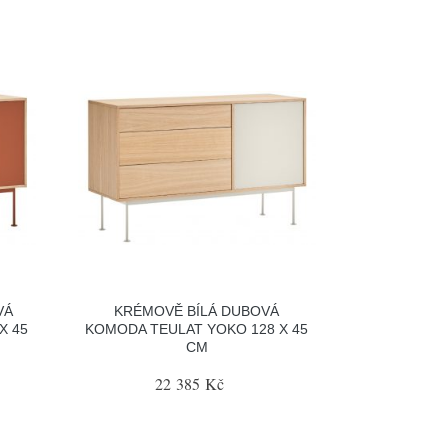
VÁ
KRÉMOVĚ BÍLÁ DUBOVÁ
X 45
KOMODA TEULAT YOKO 128 X 45
CM
22 385 Kč