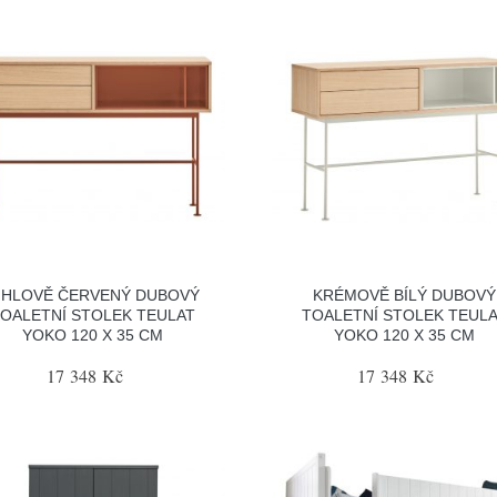
IHLOVĚ ČERVENÝ DUBOVÝ
KRÉMOVĚ BÍLÝ DUBOVÝ
OALETNÍ STOLEK TEULAT
TOALETNÍ STOLEK TEUL
YOKO 120 X 35 CM
YOKO 120 X 35 CM
17 348 Kč
17 348 Kč