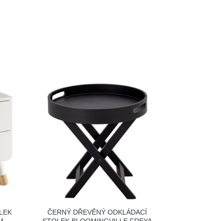
LEK
ČERNÝ DŘEVĚNÝ ODKLÁDACÍ
M
STOLEK BLOOMINGVILLE FREYA