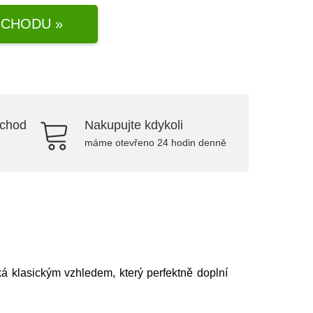
CHODU »
bchod
Nakupujte kdykoli
máme otevřeno 24 hodin denně
 klasickým vzhledem, který perfektně doplní