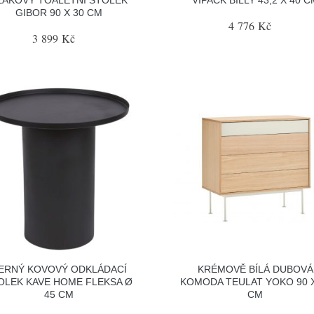
GIBOR 90 X 30 CM
4 776 Kč
3 899 Kč
ERNÝ KOVOVÝ ODKLÁDACÍ
KRÉMOVĚ BÍLÁ DUBOVÁ
OLEK KAVE HOME FLEKSA Ø
KOMODA TEULAT YOKO 90 X
45 CM
CM