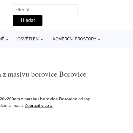
Vyhledávání
NĚ
OSVĚTLENÍ
KOMERČNÍ PROSTORY
z masivu borovice Borovice
20x200cm z masivu borovice Borovice
od top
200cm-z-masiv
Zobrazit více »