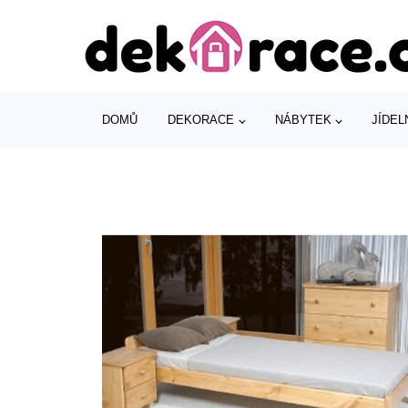
DOMŮ
DEKORACE
NÁBYTEK
JÍDEL