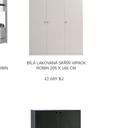
BÍLÁ LAKOVANÁ SKŘÍŇ VIPACK
OBIN
ROBIN 205 X 166 CM
42 689 Kč