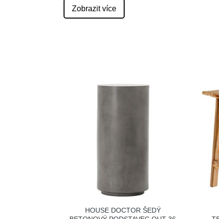
Zobrazit více
HOUSE DOCTOR ŠEDÝ
BETONOVÝ PODSTAVEC OUT 36
T