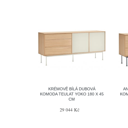
KRÉMOVĚ BÍLÁ DUBOVÁ
A
KOMODA TEULAT YOKO 180 X 45
KOM
CM
29 044 Kč