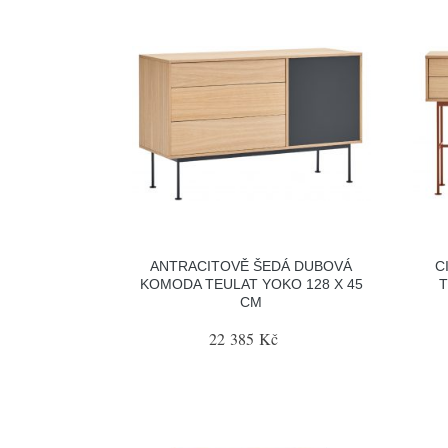
ANTRACITOVĚ ŠEDÁ DUBOVÁ
C
KOMODA TEULAT YOKO 128 X 45
T
CM
22 385 Kč