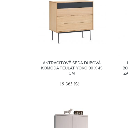
ANTRACITOVĚ ŠEDÁ DUBOVÁ
KOMODA TEULAT YOKO 90 X 45
BO
CM
Z
19 363 Kč