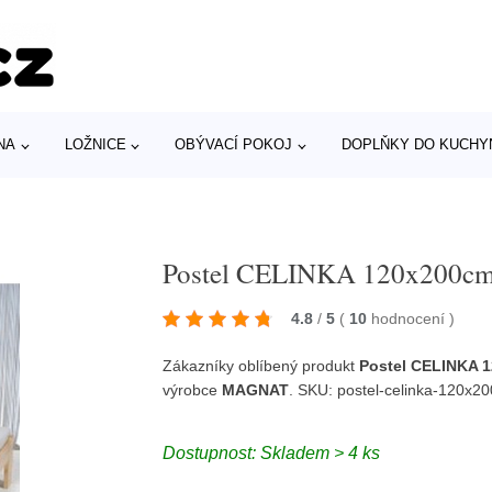
NA
LOŽNICE
OBÝVACÍ POKOJ
DOPLŇKY DO KUCHY
Postel CELINKA 120x200cm 
4.8
/
5
(
10
hodnocení
)
Zákazníky oblíbený produkt
Postel CELINKA 1
výrobce
MAGNAT
. SKU: postel-celinka-120x
Dostupnost: Skladem > 4 ks