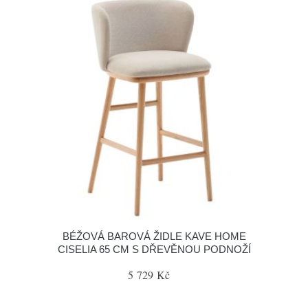
BÉŽOVÁ BAROVÁ ŽIDLE KAVE HOME
CISELIA 65 CM S DŘEVĚNOU PODNOŽÍ
5 729 Kč