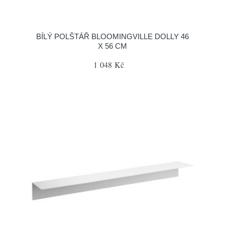
BÍLÝ POLŠTÁŘ BLOOMINGVILLE DOLLY 46
X 56 CM
1 048 Kč