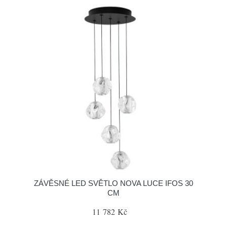
ZÁVĚSNÉ LED SVĚTLO NOVA LUCE IFOS 30
CM
11 782 Kč