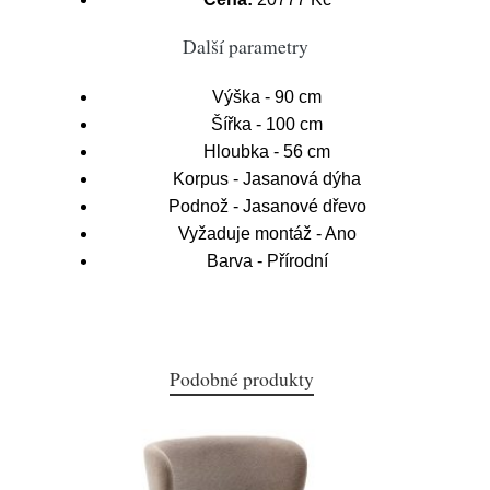
Další parametry
Výška - 90 cm
Šířka - 100 cm
Hloubka - 56 cm
Korpus - Jasanová dýha
Podnož - Jasanové dřevo
Vyžaduje montáž - Ano
Barva - Přírodní
Podobné produkty