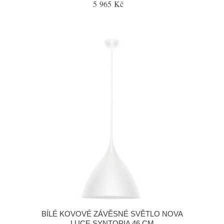
5 965 Kč
BÍLÉ KOVOVÉ ZÁVĚSNÉ SVĚTLO NOVA
LUCE SYNTOPIA 46 CM