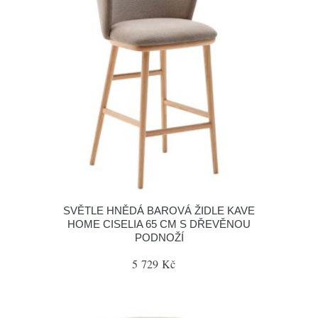
SVĚTLE HNĚDÁ BAROVÁ ŽIDLE KAVE
HOME CISELIA 65 CM S DŘEVĚNOU
PODNOŽÍ
5 729 Kč