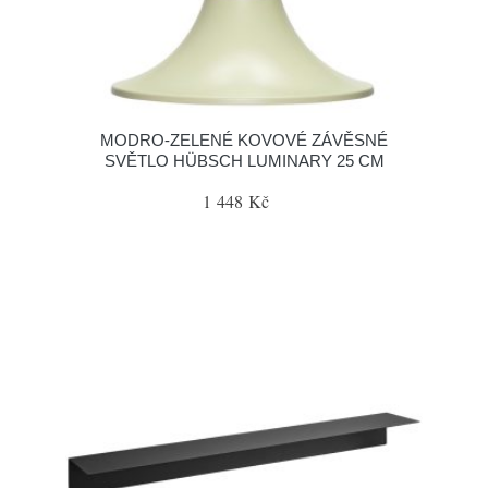
MODRO-ZELENÉ KOVOVÉ ZÁVĚSNÉ
SVĚTLO HÜBSCH LUMINARY 25 CM
1 448 Kč