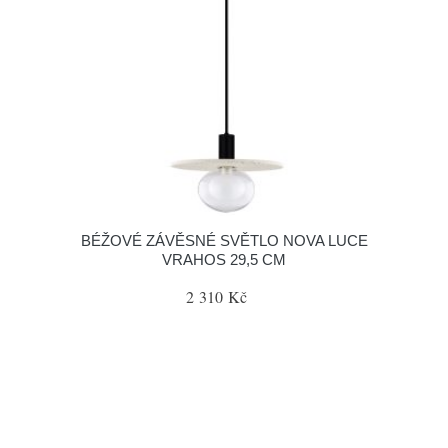
BÉŽOVÉ ZÁVĚSNÉ SVĚTLO NOVA LUCE
VRAHOS 29,5 CM
2 310 Kč