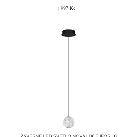
1 997 Kč
ZÁVĚSNÉ LED SVĚTLO NOVA LUCE IFOS 10