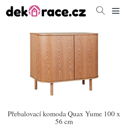
Vyhledávání
Přebalovací komoda Quax Yume 100 x
56 cm