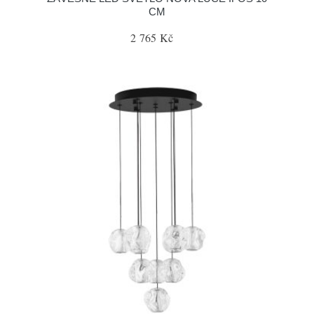
CM
2 765 Kč