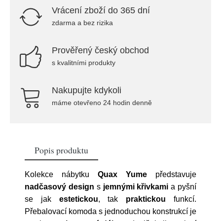
Vrácení zboží do 365 dní
zdarma a bez rizika
Prověřený český obchod
s kvalitními produkty
Nakupujte kdykoli
máme otevřeno 24 hodin denně
Popis produktu
Kolekce nábytku
Quax Yume
představuje
nadčasový design
s
jemnými křivkami
a pyšní
se jak
estetickou
, tak
praktickou
funkcí
.
Přebalovací komoda s jednoduchou konstrukcí je