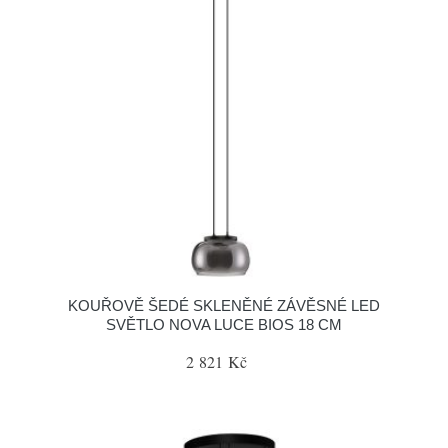
KOUŘOVĚ ŠEDÉ SKLENĚNÉ ZÁVĚSNÉ LED
SVĚTLO NOVA LUCE BIOS 18 CM
2 821 Kč