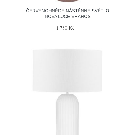
ČERVENOHNĚDÉ NÁSTĚNNÉ SVĚTLO
NOVA LUCE VRAHOS
1 780 Kč