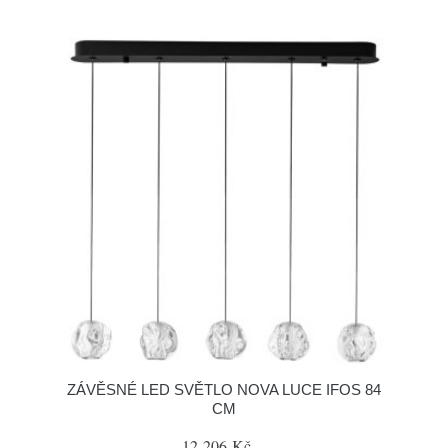
ZÁVĚSNÉ LED SVĚTLO NOVA LUCE IFOS 84
CM
12 206 Kč