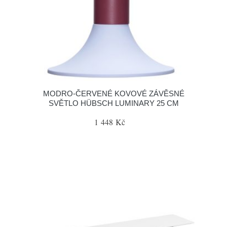
MODRO-ČERVENÉ KOVOVÉ ZÁVĚSNÉ
SVĚTLO HÜBSCH LUMINARY 25 CM
1 448 Kč