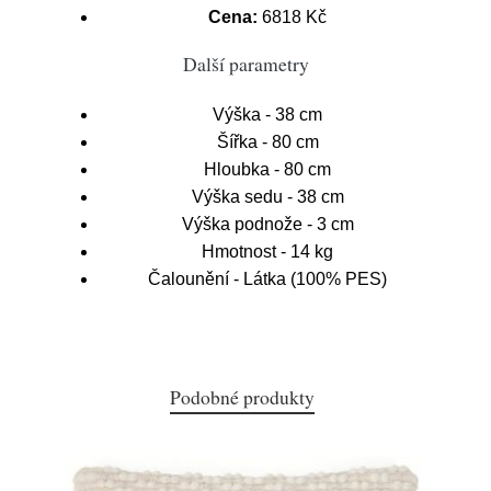
Cena:
6818 Kč
Další parametry
Výška - 38 cm
Šířka - 80 cm
Hloubka - 80 cm
Výška sedu - 38 cm
Výška podnože - 3 cm
Hmotnost - 14 kg
Čalounění - Látka (100% PES)
Podobné produkty