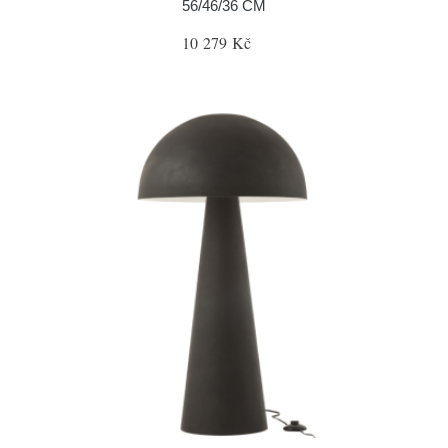
56/46/36 CM
10 279 Kč