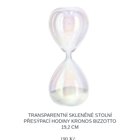
TRANSPARENTNÍ SKLENĚNÉ STOLNÍ
PŘESÝPACÍ HODINY KRONOS BIZZOTTO
19,2 CM
190 Kč