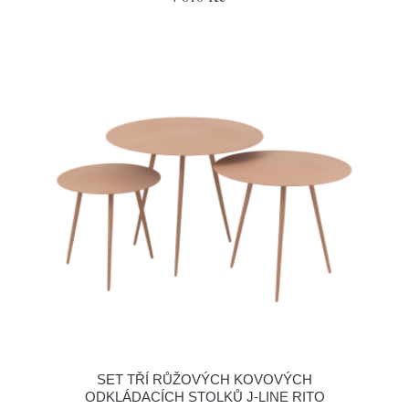
SET TŘÍ RŮŽOVÝCH KOVOVÝCH
ODKLÁDACÍCH STOLKŮ J-LINE RITO