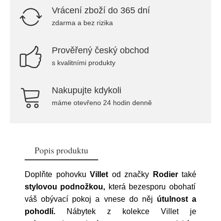
Vrácení zboží do 365 dní
zdarma a bez rizika
Prověřený český obchod
s kvalitními produkty
Nakupujte kdykoli
máme otevřeno 24 hodin denně
Popis produktu
Doplňte pohovku
Villet
od značky
Rodier
také
stylovou podnožkou,
která bezesporu obohatí
váš obývací pokoj a vnese do něj
útulnost a
pohodlí.
Nábytek z kolekce Villet je