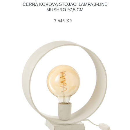
ČERNÁ KOVOVÁ STOJACÍ LAMPA J-LINE
MUSHRO 97,5 CM
7 645 Kč