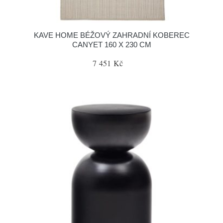
KAVE HOME BÉŽOVÝ ZAHRADNÍ KOBEREC
CANYET 160 X 230 CM
7 451 Kč