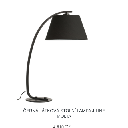
ČERNÁ LÁTKOVÁ STOLNÍ LAMPA J-LINE
MOLTA
4 810 Kč