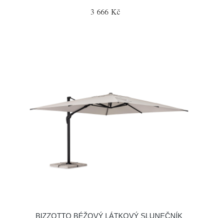
3 666 Kč
BIZZOTTO BÉŽOVÝ LÁTKOVÝ SLUNEČNÍK