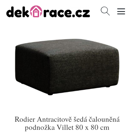
Vyhledávání
Rodier Antracitově šedá čalouněná
podnožka Villet 80 x 80 cm