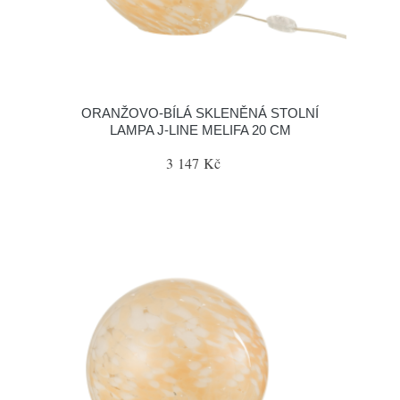
ORANŽOVO-BÍLÁ SKLENĚNÁ STOLNÍ
LAMPA J-LINE MELIFA 20 CM
3 147 Kč