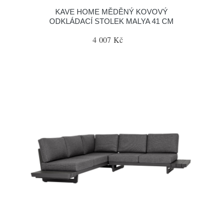
KAVE HOME MĚDĚNÝ KOVOVÝ
ODKLÁDACÍ STOLEK MALYA 41 CM
4 007 Kč