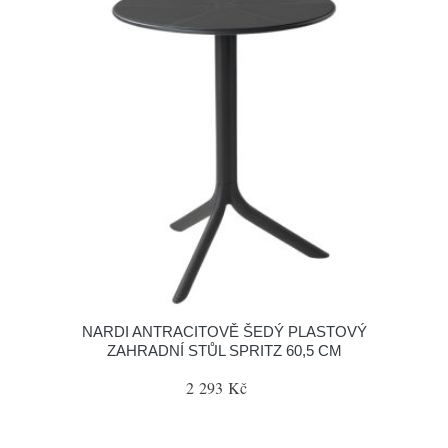
NARDI ANTRACITOVĚ ŠEDÝ PLASTOVÝ
ZAHRADNÍ STŮL SPRITZ 60,5 CM
2 293 Kč