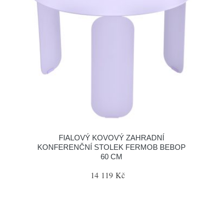
FIALOVÝ KOVOVÝ ZAHRADNÍ
KONFERENČNÍ STOLEK FERMOB BEBOP
60 CM
14 119 Kč