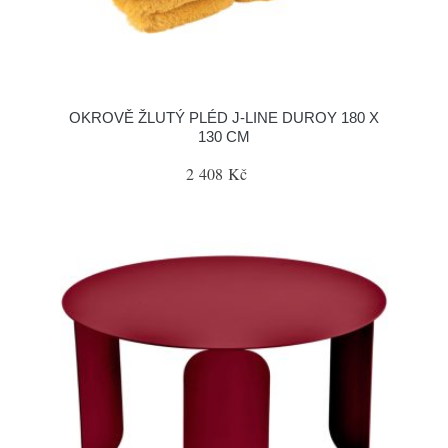
OKROVĚ ŽLUTÝ PLÉD J-LINE DUROY 180 X
130 CM
2 408 Kč