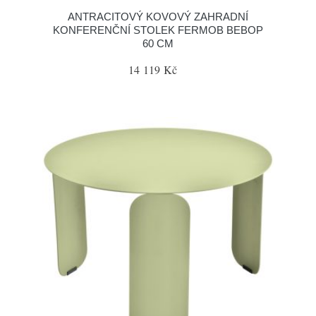
ANTRACITOVÝ KOVOVÝ ZAHRADNÍ
KONFERENČNÍ STOLEK FERMOB BEBOP
60 CM
14 119 Kč