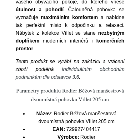
vašeho obývacího pokoje, do kterého vnese
útulnost a pohodlí
. Čalouněná pohovka se
vyznačuje
maximálním komfortem
a nabídne
tak perfektní místo k odpočinku a relaxaci.
Nábytek z kolekce Villet se stane
nezbytným
doplňkem
moderních interiérů i
komerčních
prostor.
Tento produkt se vyrábí na zakázku a vrácení
zboží podléhá
individuálním obchodním
podmínkám dle odstavce 3.6
.
Parametry produktu Rodier Béžová manšestrová
dvoumístná pohovka Villet 205 cm
Název:
Rodier Béžová manšestrová
dvoumístná pohovka Villet 205 cm
EAN:
729927404417
Výrobce:
Rodier