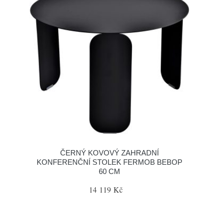
ČERNÝ KOVOVÝ ZAHRADNÍ
KONFERENČNÍ STOLEK FERMOB BEBOP
60 CM
14 119 Kč