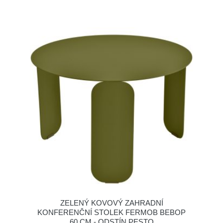
ZELENÝ KOVOVÝ ZAHRADNÍ
KONFERENČNÍ STOLEK FERMOB BEBOP
60 CM - ODSTÍN PESTO