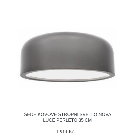
ŠEDÉ KOVOVÉ STROPNÍ SVĚTLO NOVA
LUCE PERLETO 35 CM
1 914 Kč