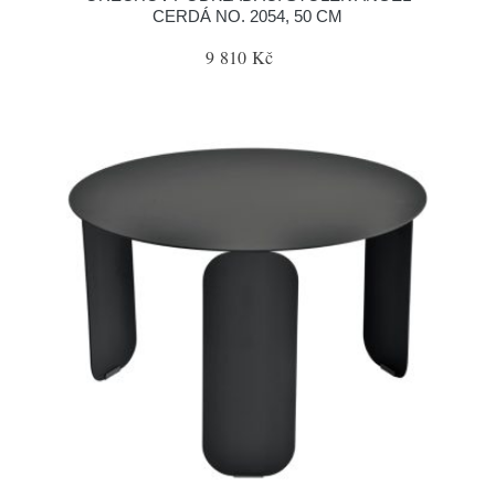
CERDÁ NO. 2054, 50 CM
9 810 Kč