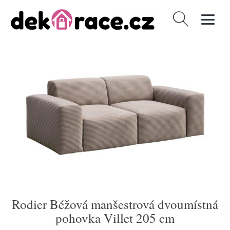
Vyhledávání
Rodier Béžová manšestrová dvoumístná
pohovka Villet 205 cm