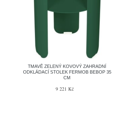
TMAVĚ ZELENÝ KOVOVÝ ZAHRADNÍ
ODKLÁDACÍ STOLEK FERMOB BEBOP 35
CM
9 221 Kč