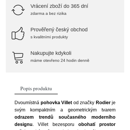
Vrácení zboží do 365 dní
zdarma a bez rizika
Prověřený český obchod
s kvalitními produkty
Nakupujte kdykoli
máme otevřeno 24 hodin denně
Popis produktu
Dvoumístná
pohovka Villet
od značky
Rodier
je
svým kompaktním a geometrickým tvarem
odrazem trendů současného moderního
designu
. Villet bezesporu
obohatí prostor