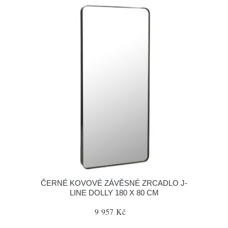
ČERNÉ KOVOVÉ ZÁVĚSNÉ ZRCADLO J-
LINE DOLLY 180 X 80 CM
9 957 Kč