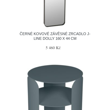
ČERNÉ KOVOVÉ ZÁVĚSNÉ ZRCADLO J-
LINE DOLLY 160 X 44 CM
5 460 Kč