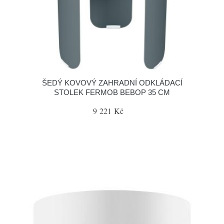
ŠEDÝ KOVOVÝ ZAHRADNÍ ODKLÁDACÍ
STOLEK FERMOB BEBOP 35 CM
9 221 Kč