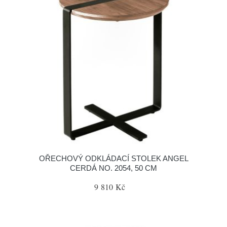
OŘECHOVÝ ODKLÁDACÍ STOLEK ANGEL
CERDÁ NO. 2054, 50 CM
9 810 Kč