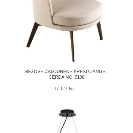
BÉŽOVÉ ČALOUNĚNÉ KŘESLO ANGEL
CERDÁ NO. 5108
17 177 Kč