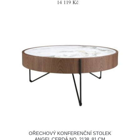
14 119 Kč
OŘECHOVÝ KONFERENČNÍ STOLEK
ANGEL CERDÁ NO. 2138, 81 CM