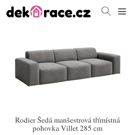
Vyhledávání
Rodier Šedá manšestrová třímístná
pohovka Villet 285 cm