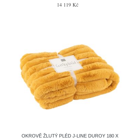
14 119 Kč
OKROVĚ ŽLUTÝ PLÉD J-LINE DUROY 180 X