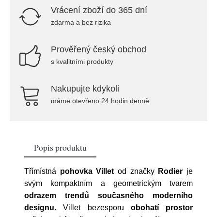
Vrácení zboží do 365 dní
zdarma a bez rizika
Prověřený český obchod
s kvalitními produkty
Nakupujte kdykoli
máme otevřeno 24 hodin denně
Popis produktu
Třímístná
pohovka Villet
od značky
Rodier
je
svým kompaktním a geometrickým tvarem
odrazem trendů současného moderního
designu
. Villet bezesporu
obohatí prostor