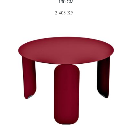
130 CM
2 408 Kč