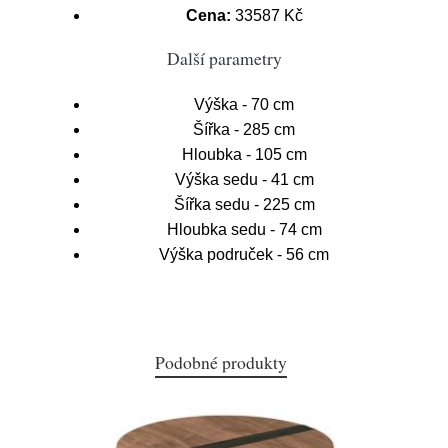
Cena:
33587 Kč
Další parametry
Výška - 70 cm
Šířka - 285 cm
Hloubka - 105 cm
Výška sedu - 41 cm
Šířka sedu - 225 cm
Hloubka sedu - 74 cm
Výška područek - 56 cm
Podobné produkty