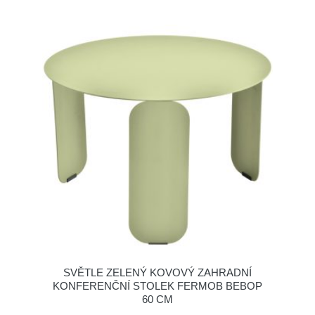
SVĚTLE ZELENÝ KOVOVÝ ZAHRADNÍ
KONFERENČNÍ STOLEK FERMOB BEBOP
60 CM