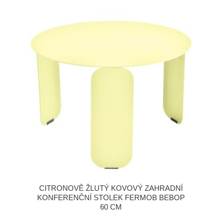
CITRONOVĚ ŽLUTÝ KOVOVÝ ZAHRADNÍ
KONFERENČNÍ STOLEK FERMOB BEBOP
60 CM