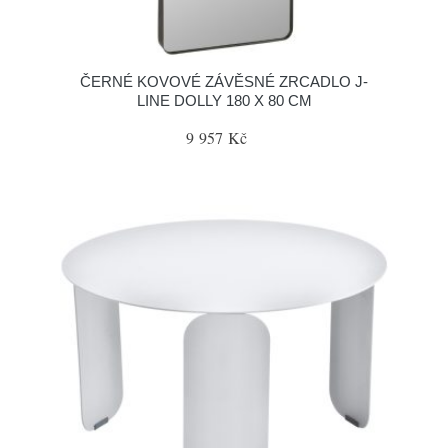
ČERNÉ KOVOVÉ ZÁVĚSNÉ ZRCADLO J-
LINE DOLLY 180 X 80 CM
9 957 Kč