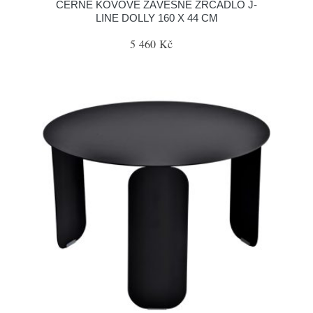
ČERNÉ KOVOVÉ ZÁVĚSNÉ ZRCADLO J-
LINE DOLLY 160 X 44 CM
5 460 Kč