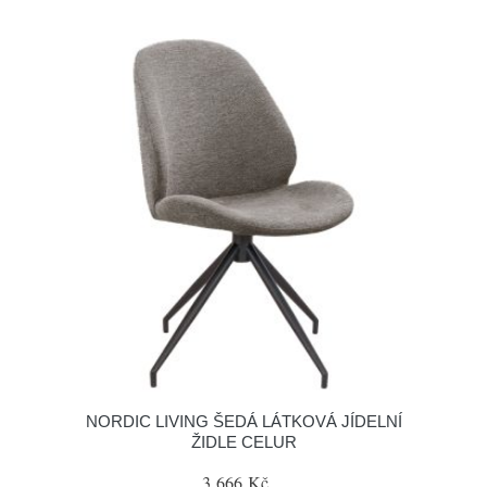
NORDIC LIVING ŠEDÁ LÁTKOVÁ JÍDELNÍ
ŽIDLE CELUR
3 666 Kč