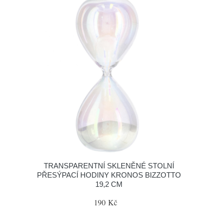
TRANSPARENTNÍ SKLENĚNÉ STOLNÍ
PŘESÝPACÍ HODINY KRONOS BIZZOTTO
19,2 CM
190 Kč