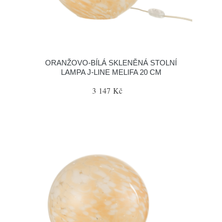
ORANŽOVO-BÍLÁ SKLENĚNÁ STOLNÍ
LAMPA J-LINE MELIFA 20 CM
3 147 Kč