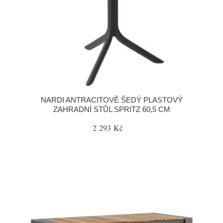
NARDI ANTRACITOVĚ ŠEDÝ PLASTOVÝ
ZAHRADNÍ STŮL SPRITZ 60,5 CM
2 293 Kč