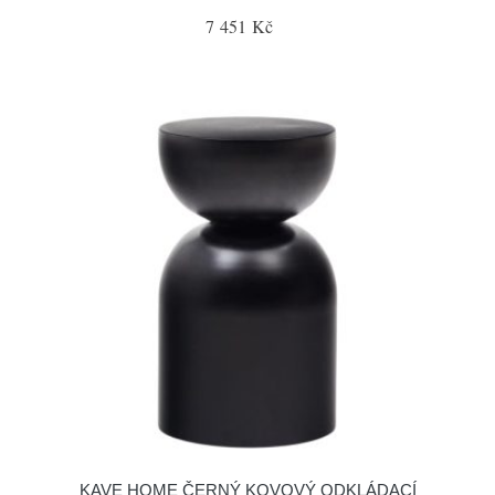
7 451 Kč
KAVE HOME ČERNÝ KOVOVÝ ODKLÁDACÍ