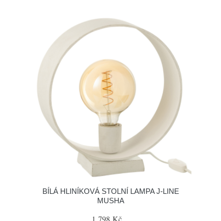
BÍLÁ HLINÍKOVÁ STOLNÍ LAMPA J-LINE
MUSHA
1 798 Kč