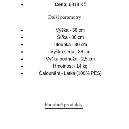
Cena:
6818 Kč
Další parametry
Výška - 38 cm
Šířka - 80 cm
Hloubka - 80 cm
Výška sedu - 38 cm
Výška podnože - 2,5 cm
Hmotnost - 14 kg
Čalounění - Látka (100% PES)
Podobné produkty