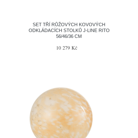
SET TŘÍ RŮŽOVÝCH KOVOVÝCH
ODKLÁDACÍCH STOLKŮ J-LINE RITO
56/46/36 CM
10 279 Kč