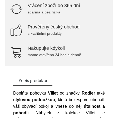
Vrácení zboží do 365 dní
zdarma a bez rizika
Prověřený český obchod
s kvalitními produkty
Nakupujte kdykoli
máme otevřeno 24 hodin denně
Popis produktu
Doplňte pohovku
Villet
od značky
Rodier
také
stylovou podnožkou,
která bezesporu obohatí
váš obývací pokoj a vnese do něj
útulnost a
pohodlí.
Nábytek z kolekce Villet je