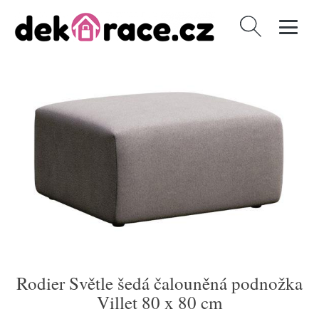
Vyhledávání
Rodier Světle šedá čalouněná podnožka
Villet 80 x 80 cm