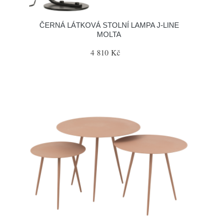
ČERNÁ LÁTKOVÁ STOLNÍ LAMPA J-LINE
MOLTA
4 810 Kč