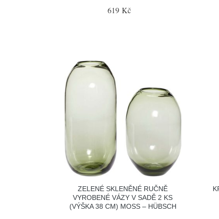
619 Kč
ZELENÉ SKLENĚNÉ RUČNĚ
K
VYROBENÉ VÁZY V SADĚ 2 KS
(VÝŠKA 38 CM) MOSS – HÜBSCH