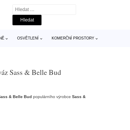
Vyhledávání
NĚ
OSVĚTLENÍ
KOMERČNÍ PROSTORY
váz Sass & Belle Bud
Sass & Belle Bud
populárního výrobce
Sass &