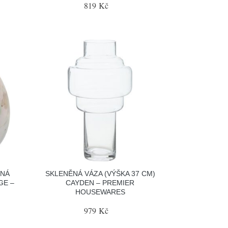
819 Kč
ENÁ
SKLENĚNÁ VÁZA (VÝŠKA 37 CM)
GE –
CAYDEN – PREMIER
HOUSEWARES
979 Kč