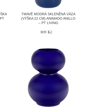
ÝŠKA
TMAVĚ MODRÁ SKLENĚNÁ VÁZA
 PT
(VÝŠKA 22 CM) ANIMADO ANILLO
– PT LIVING
809 Kč