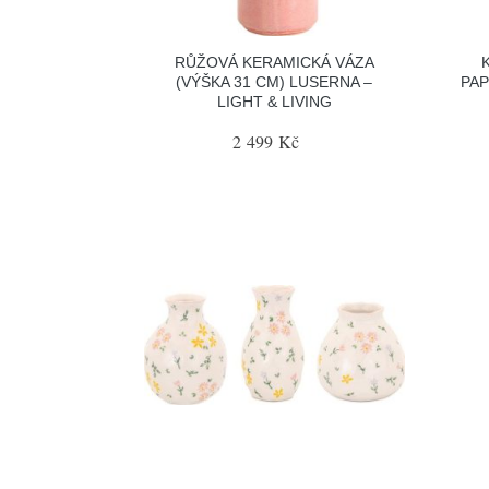
RŮŽOVÁ KERAMICKÁ VÁZA
(VÝŠKA 31 CM) LUSERNA –
PAP
LIGHT & LIVING
2 499 Kč