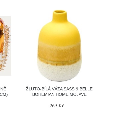
ČNĚ
ŽLUTO-BÍLÁ VÁZA SASS & BELLE
 CM)
BOHEMIAN HOME MOJAVE
269 Kč