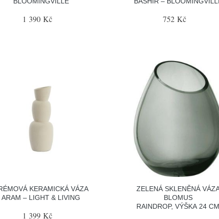
BLOOMINGVILLE
BASHIR – BLOOMINGVILL
1 390 Kč
752 Kč
RÉMOVÁ KERAMICKÁ VÁZA
ZELENÁ SKLENĚNÁ VÁZ
ARAM – LIGHT & LIVING
BLOMUS
RAINDROP, VÝŠKA 24 C
1 399 Kč