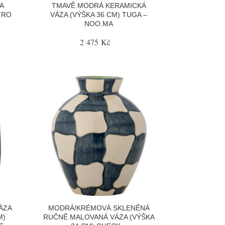
A
TMAVĚ MODRÁ KERAMICKÁ
TRO
VÁZA (VÝŠKA 36 CM) TUGA –
NOO.MA
2 475 Kč
ÁZA
MODRÁ/KRÉMOVÁ SKLENĚNÁ
M)
RUČNĚ MALOVANÁ VÁZA (VÝŠKA