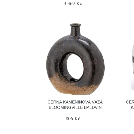
3 369 Kč
ČERNÁ KAMENINOVÁ VÁZA
ČER
BLOOMINGVILLE BALDVIN
K
806 Kč