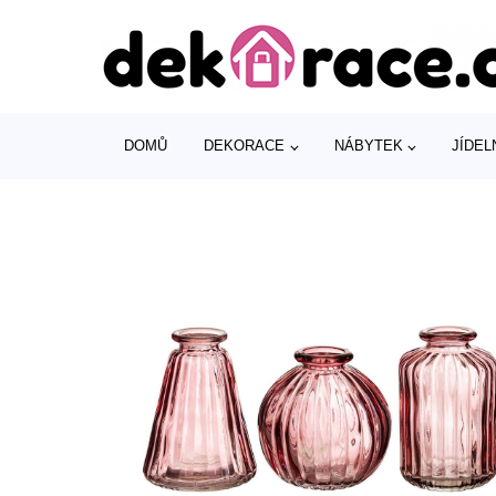
DOMŮ
DEKORACE
NÁBYTEK
JÍDEL