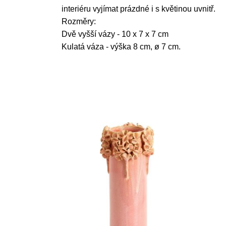
interiéru vyjímat prázdné i s květinou uvnitř.
Rozměry:
Dvě vyšší vázy - 10 x 7 x 7 cm
Kulatá váza - výška 8 cm, ø 7 cm.