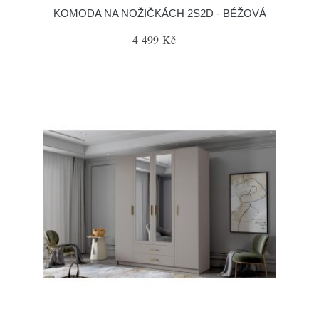
KOMODA NA NOŽIČKÁCH 2S2D - BÉŽOVÁ
4 499 Kč