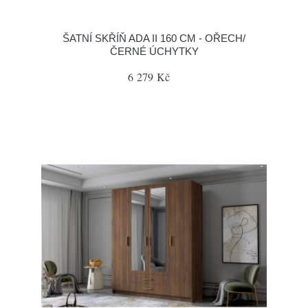
ŠATNÍ SKŘÍŇ ADA II 160 CM - OŘECH/
ČERNÉ ÚCHYTKY
6 279 Kč