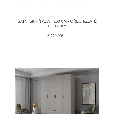
ŠATNÍ SKŘÍŇ ADA II 160 CM - OŘECH/ZLATÉ
ÚCHYTKY
6 279 Kč