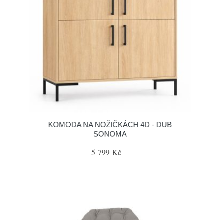
KOMODA NA NOŽIČKÁCH 4D - DUB
SONOMA
5 799 Kč