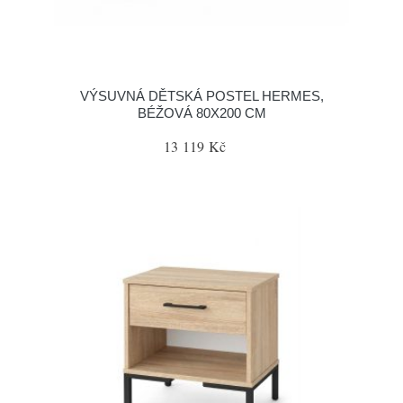
VÝSUVNÁ DĚTSKÁ POSTEL HERMES,
BÉŽOVÁ 80X200 CM
13 119 Kč