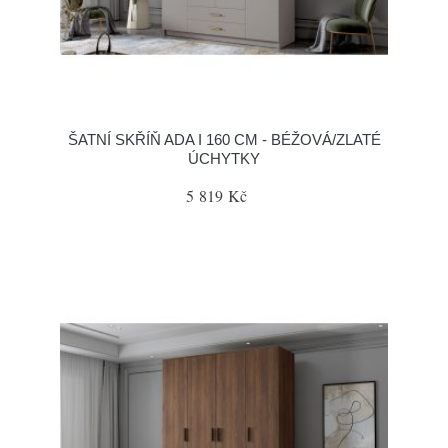
ŠATNÍ SKŘÍŇ ADA I 160 CM - BÉŽOVÁ/ZLATÉ
ÚCHYTKY
5 819 Kč