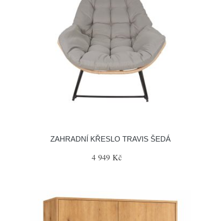
ZAHRADNÍ KŘESLO TRAVIS ŠEDÁ
4 949 Kč