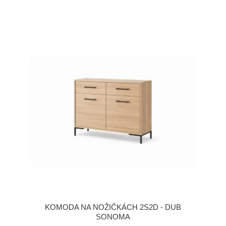
KOMODA NA NOŽIČKÁCH 2S2D - DUB
SONOMA