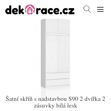
Vyhledávání
Šatní skříň s nadstavbou S90 2 dvířka 2
zásuvky bílá lesk