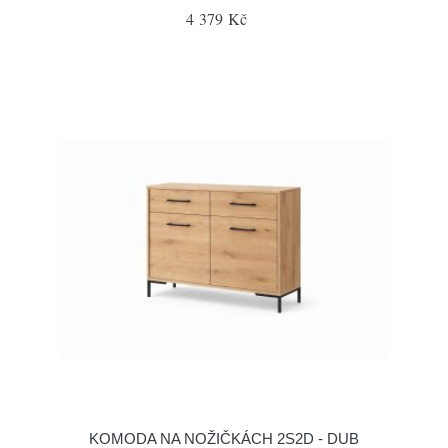
4 379 Kč
KOMODA NA NOŽIČKÁCH 2S2D - DUB