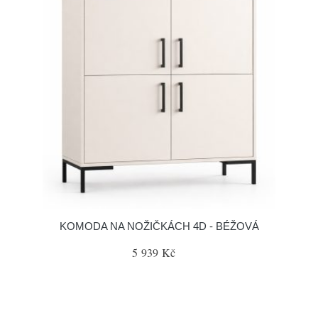
KOMODA NA NOŽIČKÁCH 4D - BÉŽOVÁ
5 939 Kč