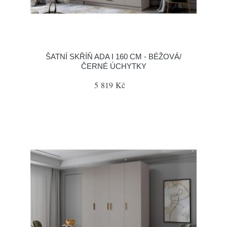
ŠATNÍ SKŘÍŇ ADA I 160 CM - BÉŽOVÁ/
ČERNÉ ÚCHYTKY
5 819 Kč