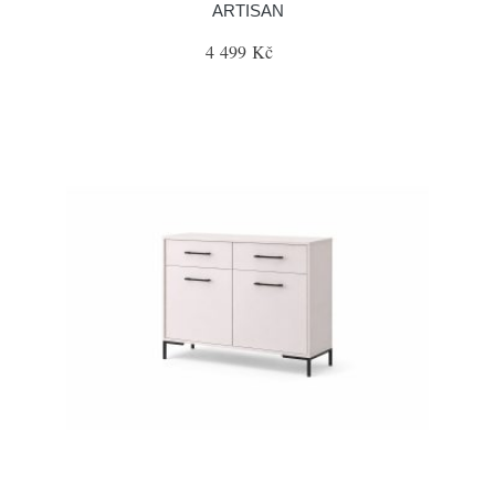
ARTISAN
4 499 Kč