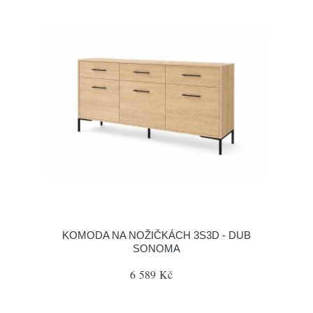
KOMODA NA NOŽIČKÁCH 3S3D - DUB
SONOMA
6 589 Kč