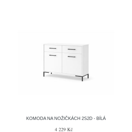
KOMODA NA NOŽIČKÁCH 2S2D - BÍLÁ
4 229 Kč