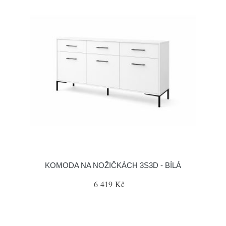
KOMODA NA NOŽIČKÁCH 3S3D - BÍLÁ
6 419 Kč