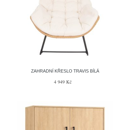
ZAHRADNÍ KŘESLO TRAVIS BÍLÁ
4 949 Kč