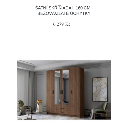
ŠATNÍ SKŘÍŇ ADA II 160 CM -
BÉŽOVÁ/ZLATÉ ÚCHYTKY
6 279 Kč