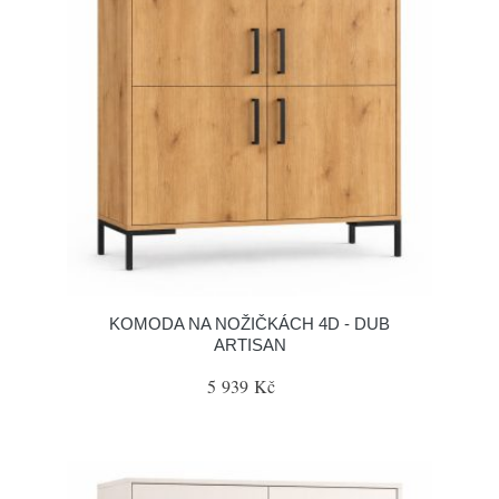
KOMODA NA NOŽIČKÁCH 4D - DUB
ARTISAN
5 939 Kč