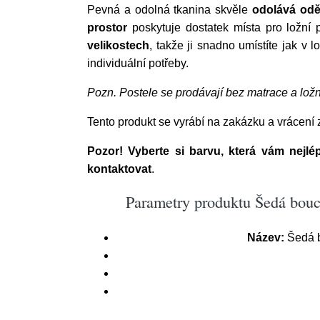
Pevná a odolná tkanina skvěle
odolává odě
prostor
poskytuje dostatek místa pro ložní 
velikostech
, takže ji snadno umístíte jak v l
individuální potřeby.
Pozn.
Postele se prodávají bez matrace a ložn
Tento produkt se vyrábí na zakázku a vrácení
Pozor! Vyberte si barvu, která vám nejl
kontaktovat
.
Parametry produktu Šedá bou
Název:
Šedá b