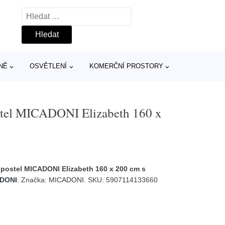
Vyhledávání
NĚ
OSVĚTLENÍ
KOMERČNÍ PROSTORY
stel MICADONI Elizabeth 160 x
postel MICADONI Elizabeth 160 x 200 cm s
DONI
. Značka:
MICADONI
. SKU: 5907114133660