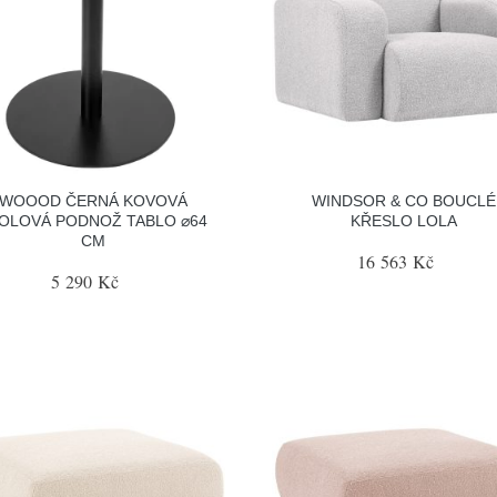
WOOOD ČERNÁ KOVOVÁ
WINDSOR & CO BOUCLÉ
OLOVÁ PODNOŽ TABLO ⌀64
KŘESLO LOLA
CM
16 563 Kč
5 290 Kč