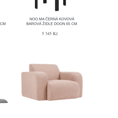
NOO.MA ČERNÁ KOVOVÁ
 CM
BAROVÁ ŽIDLE DOON 65 CM
5 345 Kč