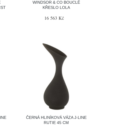
É
WINDSOR & CO BOUCLÉ
IST
KŘESLO LOLA
16 563 Kč
INE
ČERNÁ HLINÍKOVÁ VÁZA J-LINE
RUTIE 45 CM