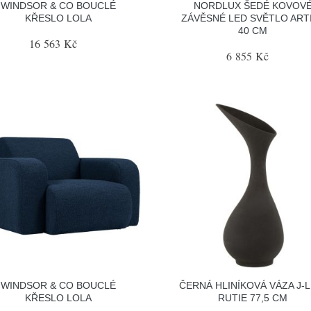
WINDSOR & CO BOUCLÉ
NORDLUX ŠEDÉ KOVOV
KŘESLO LOLA
ZÁVĚSNÉ LED SVĚTLO ART
40 CM
16 563 Kč
6 855 Kč
WINDSOR & CO BOUCLÉ
ČERNÁ HLINÍKOVÁ VÁZA J-L
KŘESLO LOLA
RUTIE 77,5 CM