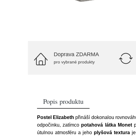
Doprava ZDARMA
pro vybrané produkty
Popis produktu
Postel Elizabeth
přináší dokonalou rovnováh
odpočinku, zatímco
potahová látka Monet
p
útulnou atmosféru a jeho
plyšová textura
je