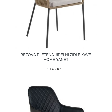
BÉŽOVÁ PLETENÁ JÍDELNÍ ŽIDLE KAVE
HOME YANET
3 146 Kč