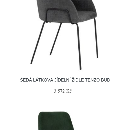
ŠEDÁ LÁTKOVÁ JÍDELNÍ ŽIDLE TENZO BUD
3 572 Kč