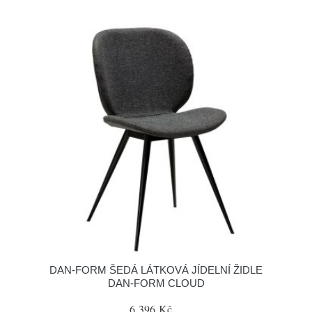
​​​​​DAN-FORM ŠEDÁ LÁTKOVÁ JÍDELNÍ ŽIDLE
DAN-FORM CLOUD
6 396 Kč