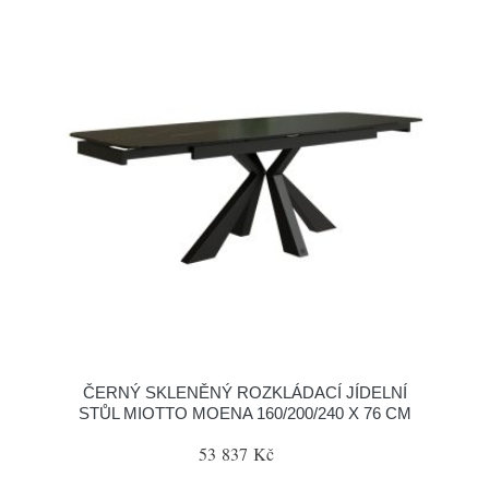
ČERNÝ SKLENĚNÝ ROZKLÁDACÍ JÍDELNÍ
STŮL MIOTTO MOENA 160/200/240 X 76 CM
53 837 Kč