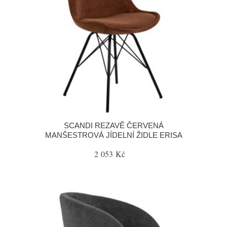
SCANDI REZAVĚ ČERVENÁ
MANŠESTROVÁ JÍDELNÍ ŽIDLE ERISA
2 053 Kč