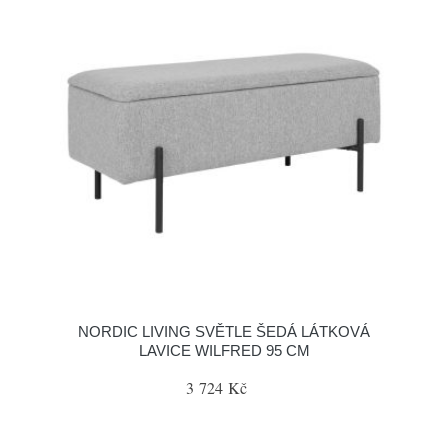
NORDIC LIVING SVĚTLE ŠEDÁ LÁTKOVÁ
LAVICE WILFRED 95 CM
3 724 Kč