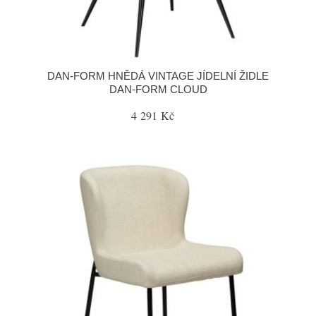
​​​​​DAN-FORM HNĚDÁ VINTAGE JÍDELNÍ ŽIDLE
DAN-FORM CLOUD
4 291 Kč