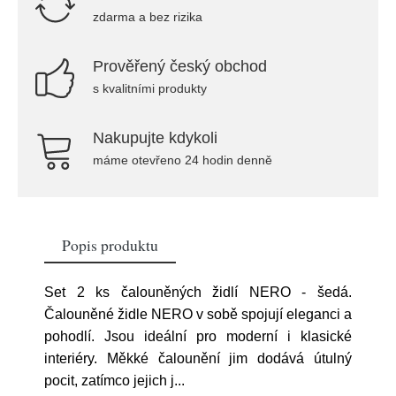
zdarma a bez rizika
Prověřený český obchod
s kvalitními produkty
Nakupujte kdykoli
máme otevřeno 24 hodin denně
Popis produktu
Set 2 ks čalouněných židlí NERO - šedá.
Čalouněné židle NERO v sobě spojují eleganci a
pohodlí. Jsou ideální pro moderní i klasické
interiéry. Měkké čalounění jim dodává útulný
pocit, zatímco jejich j
...