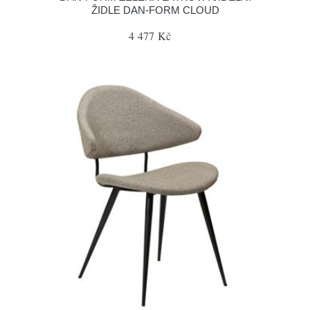
ŽIDLE DAN-FORM CLOUD
4 477 Kč