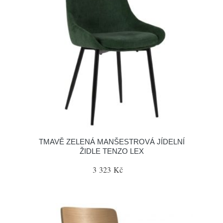
TMAVĚ ZELENÁ MANŠESTROVÁ JÍDELNÍ
ŽIDLE TENZO LEX
3 323 Kč