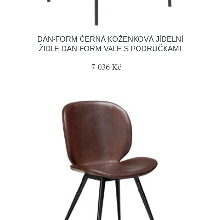
​​​​​DAN-FORM ČERNÁ KOŽENKOVÁ JÍDELNÍ
ŽIDLE DAN-FORM VALE S PODRUČKAMI
7 036 Kč