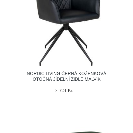
NORDIC LIVING ČERNÁ KOŽENKOVÁ
OTOČNÁ JÍDELNÍ ŽIDLE MALVIK
3 724 Kč