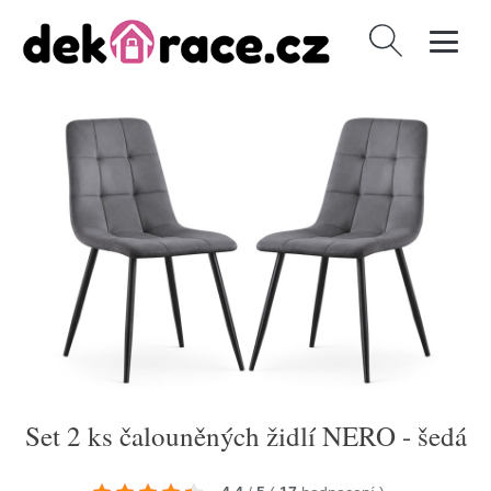
Vyhledávání
Set 2 ks čalouněných židlí NERO - šedá