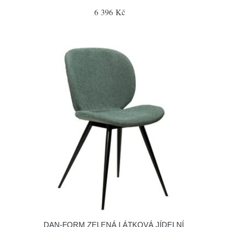
6 396 Kč
​​​​​DAN-FORM ZELENÁ LÁTKOVÁ JÍDELNÍ