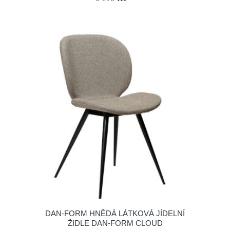
​​​​​DAN-FORM HNĚDÁ LÁTKOVÁ JÍDELNÍ
ŽIDLE DAN-FORM CLOUD