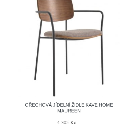
OŘECHOVÁ JÍDELNÍ ŽIDLE KAVE HOME
MAUREEN
4 305 Kč