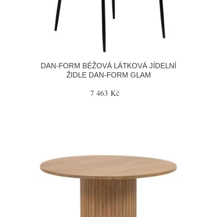
​​​​​DAN-FORM BÉŽOVÁ LÁTKOVÁ JÍDELNÍ
ŽIDLE DAN-FORM GLAM
7 463 Kč