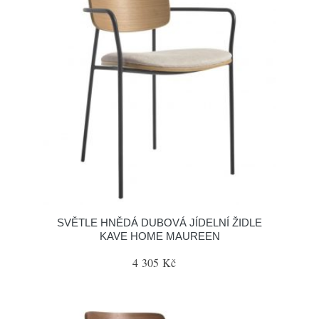
SVĚTLE HNĚDÁ DUBOVÁ JÍDELNÍ ŽIDLE
KAVE HOME MAUREEN
4 305 Kč