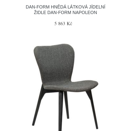
​​​​​DAN-FORM HNĚDÁ LÁTKOVÁ JÍDELNÍ
ŽIDLE DAN-FORM NAPOLEON
5 863 Kč