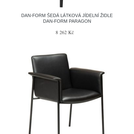
​​​​​DAN-FORM ŠEDÁ LÁTKOVÁ JÍDELNÍ ŽIDLE
DAN-FORM PARAGON
8 262 Kč