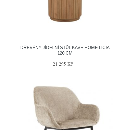
DŘEVĚNÝ JÍDELNÍ STŮL KAVE HOME LICIA
120 CM
21 295 Kč