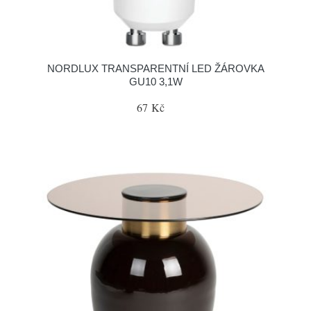
NORDLUX TRANSPARENTNÍ LED ŽÁROVKA
GU10 3,1W
67 Kč