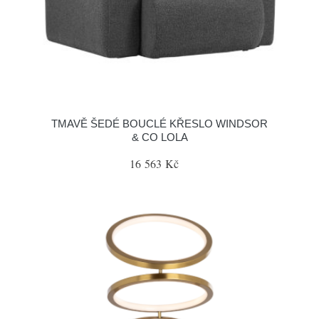
TMAVĚ ŠEDÉ BOUCLÉ KŘESLO WINDSOR
& CO LOLA
16 563 Kč