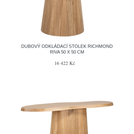
DUBOVÝ ODKLÁDACÍ STOLEK RICHMOND
RIVA 50 X 50 CM
16 422 Kč