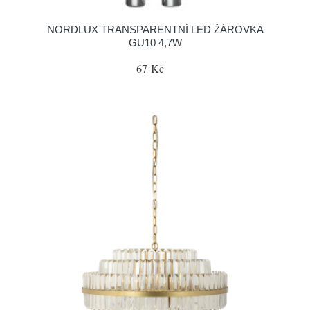
NORDLUX TRANSPARENTNÍ LED ŽÁROVKA
GU10 4,7W
67 Kč