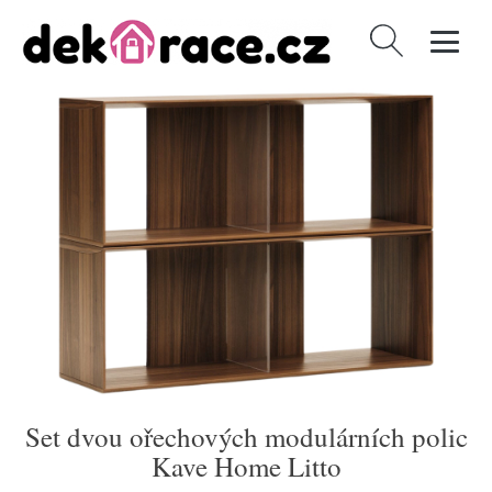
Vyhledávání
Set dvou ořechových modulárních polic
Kave Home Litto