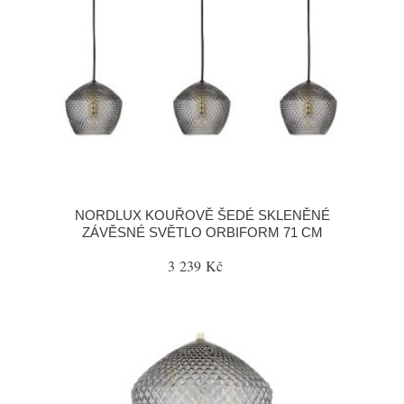
NORDLUX KOUŘOVĚ ŠEDÉ SKLENĚNÉ
ZÁVĚSNÉ SVĚTLO ORBIFORM 71 CM
3 239 Kč