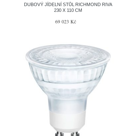
DUBOVÝ JÍDELNÍ STŮL RICHMOND RIVA
230 X 110 CM
69 023 Kč