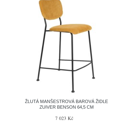
ŽLUTÁ MANŠESTROVÁ BAROVÁ ŽIDLE
ZUIVER BENSON 64,5 CM
7 023 Kč