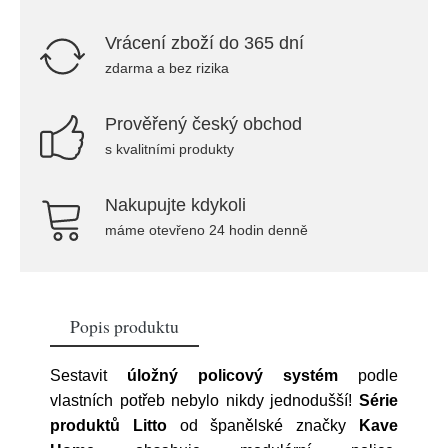
Vrácení zboží do 365 dní
zdarma a bez rizika
Prověřený český obchod
s kvalitními produkty
Nakupujte kdykoli
máme otevřeno 24 hodin denně
Popis produktu
Sestavit
úložný policový systém
podle
vlastních potřeb nebylo nikdy jednodušší!
Série
produktů Litto
od španělské značky
Kave