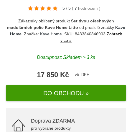
5
/
5
(
7
hodnocení
)
Zákazníky oblíbený produkt
Set dvou ořechových
modulárních polic Kave Home Litto
od proslulé značky
Kave
Home
. Značka:
Kave Home
. SKU: 8433840846903
Zobrazit
více »
Dostupnost: Skladem > 3 ks
17 850 Kč
vč. DPH
DO OBCHODU »
Doprava ZDARMA
pro vybrané produkty