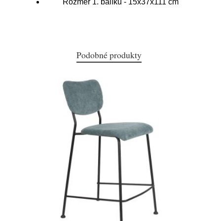
Rozměr 1. balíku - 15x37x111 cm
Podobné produkty