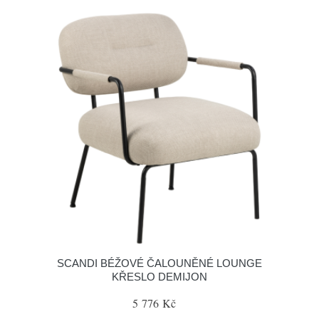
SCANDI BÉŽOVÉ ČALOUNĚNÉ LOUNGE
KŘESLO DEMIJON
5 776 Kč