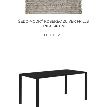
ŠEDO-MODRÝ KOBEREC ZUIVER FRILLS
170 X 240 CM
11 807 Kč