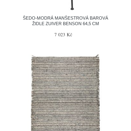
ŠEDO-MODRÁ MANŠESTROVÁ BAROVÁ
ŽIDLE ZUIVER BENSON 64,5 CM
7 023 Kč