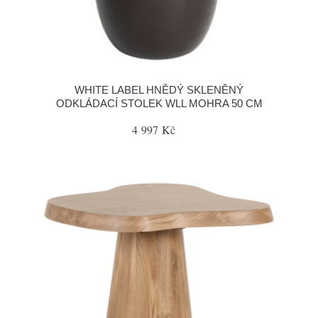
WHITE LABEL HNĚDÝ SKLENĚNÝ
ODKLÁDACÍ STOLEK WLL MOHRA 50 CM
4 997 Kč