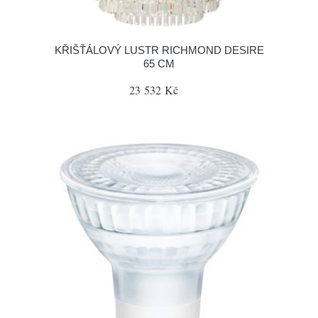
KŘIŠŤÁLOVÝ LUSTR RICHMOND DESIRE
65 CM
23 532 Kč